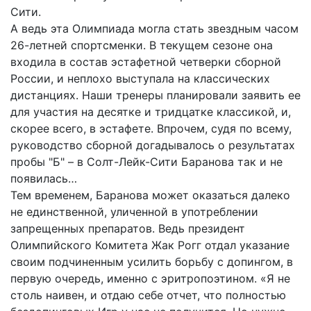
Сити.
А ведь эта Олимпиада могла стать звездным часом
26-летней спортсменки. В текущем сезоне она
входила в состав эстафетной четверки сборной
России, и неплохо выступала на классических
дистанциях. Наши тренеры планировали заявить ее
для участия на десятке и тридцатке классикой, и,
скорее всего, в эстафете. Впрочем, судя по всему,
руководство сборной догадывалось о результатах
пробы "Б" – в Солт-Лейк-Сити Баранова так и не
появилась…
Тем временем, Баранова может оказаться далеко
не единственной, уличенной в употреблении
запрещенных препаратов. Ведь президент
Олимпийского Комитета Жак Рогг отдал указание
своим подчиненным усилить борьбу с допингом, в
первую очередь, именно с эритропоэтином. «Я не
столь наивен, и отдаю себе отчет, что полностью