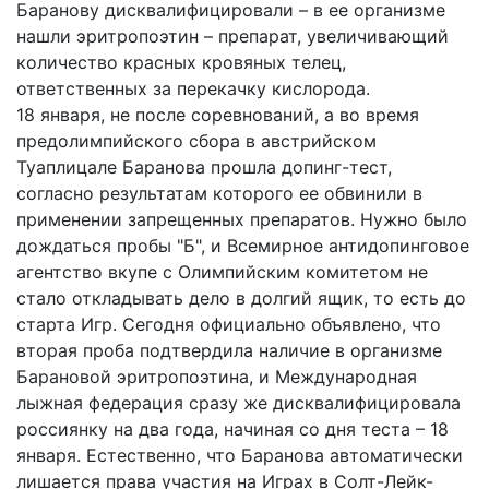
Баранову дисквалифицировали – в ее организме
нашли эритропоэтин – препарат, увеличивающий
количество красных кровяных телец,
ответственных за перекачку кислорода.
18 января, не после соревнований, а во время
предолимпийского сбора в австрийском
Туаплицале Баранова прошла допинг-тест,
согласно результатам которого ее обвинили в
применении запрещенных препаратов. Нужно было
дождаться пробы "Б", и Всемирное антидопинговое
агентство вкупе с Олимпийским комитетом не
стало откладывать дело в долгий ящик, то есть до
старта Игр. Сегодня официально объявлено, что
вторая проба подтвердила наличие в организме
Барановой эритропоэтина, и Международная
лыжная федерация сразу же дисквалифицировала
россиянку на два года, начиная со дня теста – 18
января. Естественно, что Баранова автоматически
лишается права участия на Играх в Солт-Лейк-