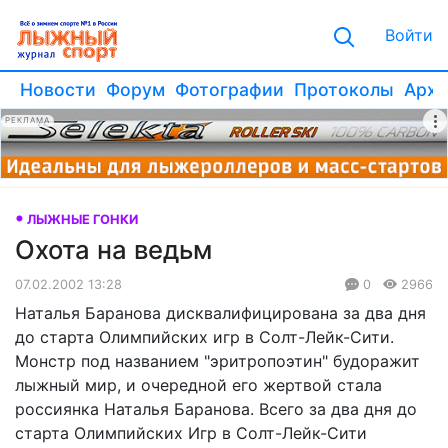
Войти
Новости
Форум
Фотографии
Протоколы
Архи
РЕКЛАМА
ЛЫЖНЫЕ ГОНКИ
Охота на ведьм
07.02.2002 13:28
0
2966
Наталья Баранова дисквалифицирована за два дня
до старта Олимпийских игр в Солт-Лейк-Сити.
Монстр под названием "эритропоэтин" будоражит
лыжный мир, и очередной его жертвой стала
россиянка Наталья Баранова. Всего за два дня до
старта Олимпийских Игр в Солт-Лейк-Сити