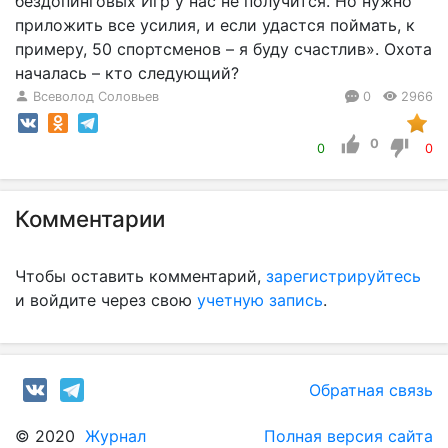
бездопинговых Игр у нас не получится. Но нужно
приложить все усилия, и если удастся поймать, к
примеру, 50 спортсменов – я буду счастлив». Охота
началась – кто следующий?
Всеволод Соловьев
0
2966
0
0
0
Комментарии
Чтобы оставить комментарий,
зарегистрируйтесь
и войдите через свою
учетную запись
.
Обратная связь
© 2020
Журнал
Полная версия сайта