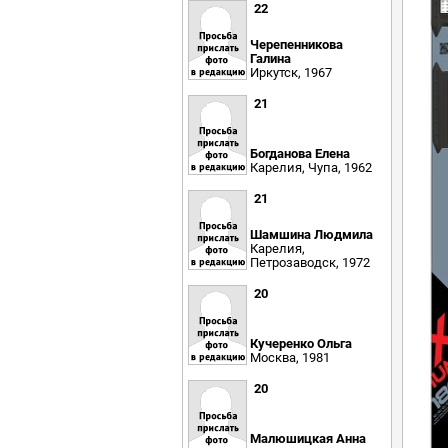
22
Черепенникова
Галина
Иркутск, 1967
21
Богданова Елена
Карелия, Чупа, 1962
21
Шамшина Людмила
Карелия,
Петрозаводск, 1972
20
Кучеренко Ольга
Москва, 1981
20
Малюшицкая Анна