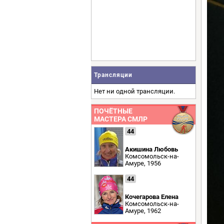
Трансляции
Нет ни одной трансляции.
ПОЧЁТНЫЕ
МАСТЕРА СМЛР
44
Акишина Любовь
Комсомольск-на-
Амуре, 1956
44
Кочегарова Елена
Комсомольск-на-
Амуре, 1962