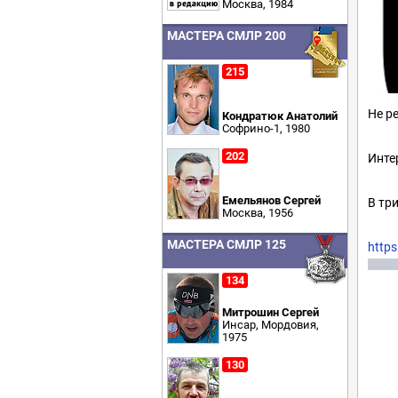
Москва, 1984
МАСТЕРА СМЛР 200
215
Не р
Кондратюк Анатолий
Софрино-1, 1980
202
Инте
Емельянов Сергей
В тр
Москва, 1956
МАСТЕРА СМЛР 125
https
134
Митрошин Сергей
Инсар, Мордовия,
1975
130