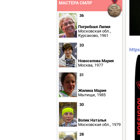
МАСТЕРА СМЛР
36
Погребная Лилия
Московская обл.,
Курсаково, 1961
33
https
Новоселова Мария
Москва, 1977
31
Жилина Мария
Мытищи, 1985
30
Волик Наталья
Московская обл., 1979
28