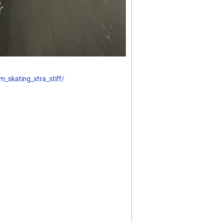
_skating_xtra_stiff/