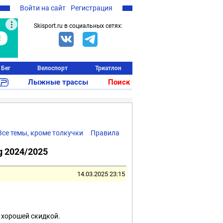
Войти на сайт
Регистрация
Skisport.ru в социальных сетях:
Бег
Велоспорт
Триатлон
Лыжные трассы
Поиск
Все темы, кроме толкучки
Правила
g 2024/2025
14.03.2025 23:15
с хорошей скидкой.