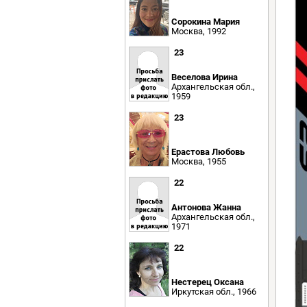
Сорокина Мария
Москва, 1992
23
Веселова Ирина
Архангельская обл.,
1959
23
Ерастова Любовь
Москва, 1955
22
Антонова Жанна
Архангельская обл.,
1971
22
Нестерец Оксана
Иркутская обл., 1966