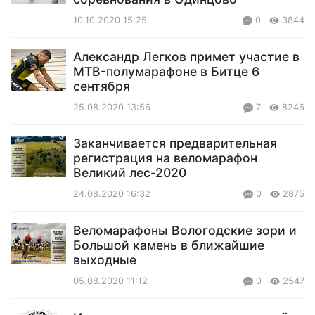
10.10.2020 15:25
0
3844
Александр Легков примет участие в
MTB-полумарафоне в Битце 6
сентября
25.08.2020 13:56
7
8246
Заканчивается предварительная
регистрация на веломарафон
Великий лес-2020
24.08.2020 16:32
0
2875
Веломарафоны Вологодские зори и
Большой камень в ближайшие
выходные
05.08.2020 11:12
0
2547