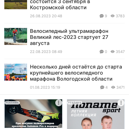
состоится 3 сентября в
Костромской области
26.08.2023 20:48
9
3783
Велосипедный ультрамарафон
Великий лес-2023 стартует 27
августа
22.08.2023 08:49
0
3547
Несколько дней остаётся до старта
крупнейшего велосипедного
марафона Вологодской области
01.08.2023 15:19
4
3471
РЕКЛАМА
РЕКЛАМА