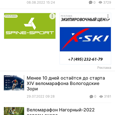
08.08.2022 15:24
0
3729
РЕКЛАМА
РЕКЛАМА
Реклама
Менее 10 дней остаётся до старта
XIV веломарафона Вологодские
Зори
29.07.2022 09:28
0
3181
Веломарафон Нагорный-2022