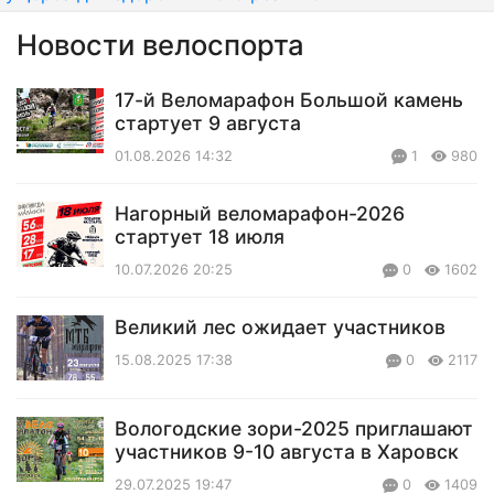
Новости велоспорта
17-й Веломарафон Большой камень
стартует 9 августа
01.08.2026 14:32
1
980
Нагорный веломарафон-2026
стартует 18 июля
10.07.2026 20:25
0
1602
Великий лес ожидает участников
15.08.2025 17:38
0
2117
Вологодские зори-2025 приглашают
участников 9-10 августа в Харовск
29.07.2025 19:47
0
1409