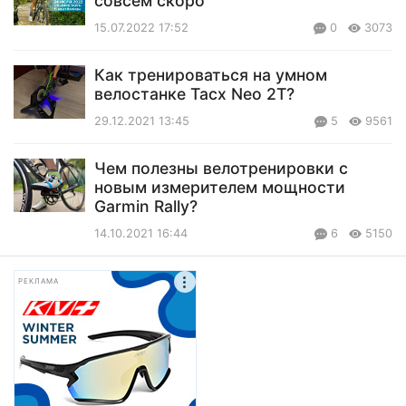
совсем скоро
15.07.2022 17:52
0
3073
Как тренироваться на умном
велостанке Tacx Neo 2Т?
29.12.2021 13:45
5
9561
Чем полезны велотренировки с
новым измерителем мощности
Garmin Rally?
14.10.2021 16:44
6
5150
РЕКЛАМА