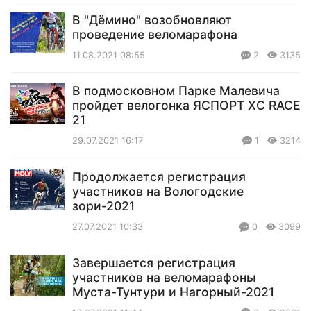
В "Дёмино" возобновляют
проведение веломарафона
11.08.2021 08:55
2
3135
В подмосковном Парке Малевича
пройдет велогонка ЯСПОРТ ХС RACE
21
29.07.2021 16:17
1
3214
Продолжается регистрация
участников на Вологодские
зори-2021
27.07.2021 10:33
0
3099
Завершается регистрация
участников на веломарафоны
Муста-Тунтури и Нагорный-2021