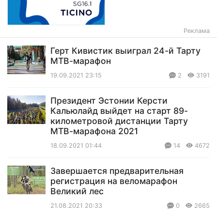
Реклама
Герт Кивистик выиграл 24-й Тарту
МТВ-марафон
19.09.2021 23:15
2
3191
Президент Эстонии Керсти
Кальюлайд выйдет на старт 89-
километровой дистанции Тарту
МТВ-марафона 2021
18.09.2021 01:44
14
4672
Завершается предварительная
регистрация на веломарафон
Великий лес
21.08.2021 20:33
0
2665