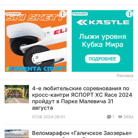
РЕКЛАМА
РЕКЛАМА
Реклама
4-е любительские соревнования по
кросс-кантри ЯСПОРТ ХС Race 2024
пройдут в Парке Малевича 31
августа
07.08.2024 09:01
1
2694
Веломарафон «Галичское Заозерье»