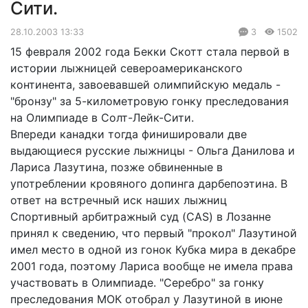
Сити.
28.10.2003 13:33
3
1502
15 февраля 2002 года Бекки Скотт стала первой в
истории лыжницей североамериканского
континента, завоевавшей олимпийскую медаль -
"бронзу" за 5-километровую гонку преследования
на Олимпиаде в Солт-Лейк-Сити.
Впереди канадки тогда финишировали две
выдающиеся русские лыжницы - Ольга Данилова и
Лариса Лазутина, позже обвиненные в
употреблении кровяного допинга дарбепоэтина. В
ответ на встречный иск наших лыжниц
Спортивный арбитражный суд (CAS) в Лозанне
принял к сведению, что первый "прокол" Лазутиной
имел место в одной из гонок Кубка мира в декабре
2001 года, поэтому Лариса вообще не имела права
участвовать в Олимпиаде. "Серебро" за гонку
преследования МОК отобрал у Лазутиной в июне