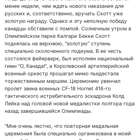
менее недели, чем ждать нового наказания для
русских и, соответственно, вручать Скотт уже
золотую награду. Однако и эту неполную победу
канадцы обставили с помпой. Солнечным утром в
Олимпийском парке Калгари Бекки Скотт
поднялась на верхнюю, "золотую" ступень
специально сколоченного подиума. В ее честь
состоялся фейерверк, был исполнен национальный
гимн "О, Канада!", а Королевский артиллерийский
военный оркестр прошагал мимо пьедестала
торжественным маршем. Церемонию увенчал
пролет звена военных CF-18 Hornet 416-го
тактического истребительного эскадрона Колд
Лейка над головой новой медалистки полтора года
назад завершившейся Олимпиады.
"Мне очень лестно, что повторная медальная
церемония была специально организована в моей