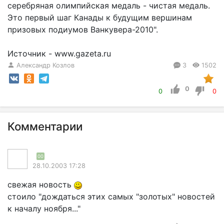
серебряная олимпийская медаль - чистая медаль.
Это первый шаг Канады к будущим вершинам
призовых подиумов Ванкувера-2010".
Источник - www.gazeta.ru
Александр Козлов
3
1502
0
0
0
Комментарии
00
28.10.2003 17:28
свежая новость
стоило "дождаться этих самых "золотых" новостей
к началу ноября..."