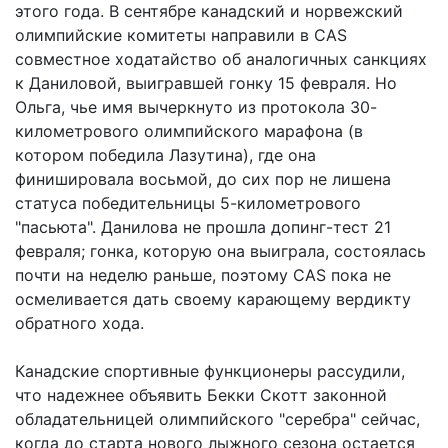
этого года. В сентябре канадский и норвежский
олимпийские комитеты направили в CAS
совместное ходатайство об аналогичных санкциях
к Даниловой, выигравшей гонку 15 февраля. Но
Ольга, чье имя вычеркнуто из протокола 30-
километрового олимпийского марафона (в
котором победила Лазутина), где она
финишировала восьмой, до сих пор не лишена
статуса победительницы 5-километрового
"пасьюта". Данилова не прошла допинг-тест 21
февраля; гонка, которую она выиграла, состоялась
почти на неделю раньше, поэтому CAS пока не
осмеливается дать своему карающему вердикту
обратного хода.
Канадские спортивные функционеры рассудили,
что надежнее объявить Бекки Скотт законной
обладательницей олимпийского "серебра" сейчас,
когда до старта нового лыжного сезона остается