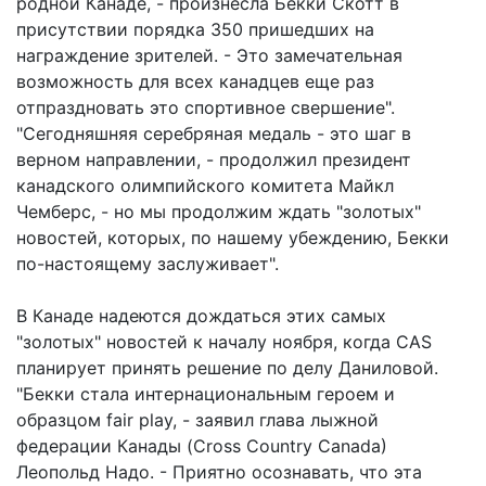
родной Канаде, - произнесла Бекки Скотт в
присутствии порядка 350 пришедших на
награждение зрителей. - Это замечательная
возможность для всех канадцев еще раз
отпраздновать это спортивное свершение".
"Сегодняшняя серебряная медаль - это шаг в
верном направлении, - продолжил президент
канадского олимпийского комитета Майкл
Чемберс, - но мы продолжим ждать "золотых"
новостей, которых, по нашему убеждению, Бекки
по-настоящему заслуживает".
В Канаде надеются дождаться этих самых
"золотых" новостей к началу ноября, когда CAS
планирует принять решение по делу Даниловой.
"Бекки стала интернациональным героем и
образцом fair play, - заявил глава лыжной
федерации Канады (Cross Country Canada)
Леопольд Надо. - Приятно осознавать, что эта