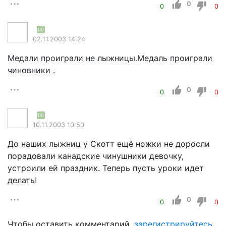
0
0
0
00
02.11.2003 14:24
Медали проиграли не лыжницы.Медаль проиграли
чиновники .
0
0
0
00
10.11.2003 10:50
До наших лыжниц у Скотт ещё ножки не доросли
порадовали канадские чинушники девочку,
устроили ей праздник. Теперь пусть уроки идет
делать!
0
0
0
Чтобы оставить комментарий,
зарегистрируйтесь