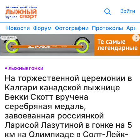
Войти
Новости
Форум
Фотографии
Протоколы
Архи
РЕКЛАМА
ЛЫЖНЫЕ ГОНКИ
На торжественной церемонии в
Калгари канадской лыжнице
Бекки Скотт вручена
серебряная медаль,
завоеванная россиянкой
Ларисой Лазутиной в гонке на 5
км на Олимпиаде в Солт-Лейк-