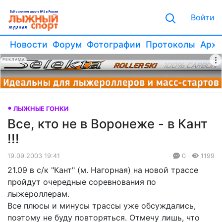
Войти
Новости
Форум
Фотографии
Протоколы
Архи
РЕКЛАМА
ЛЫЖНЫЕ ГОНКИ
Все, кто не в Воронеже - в Кант
!!!
19.09.2003 19:41
0
1199
21.09 в с/к "Кант" (м. Нагорная) на новой трассе
пройдут очередные соревнования по
лыжероллерам.
Все плюсы и минусы трассы уже обсуждались,
поэтому не буду повторяться. Отмечу лишь, что