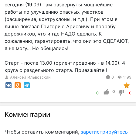
сегодня (19.09) там развернуты мощнейшие
работы по улучшению опасных участков
(расширение, контруклоны, и т.д.). При этом я
лично показал Григорию Ариевичу и прорабу
дорожников, что и где НАДО сделать. К
сожалению, гарантировать, что они это СДЕЛАЮТ,
я не могу... Но обещались!
Старт - после 13.00 (ориентировочно - в 14.00). 4
круга с раздельного старта. Приезжайте !
Алексей Ильвовский
0
1199
0
0
0
Комментарии
Чтобы оставить комментарий,
зарегистрируйтесь