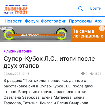
Войти
Новости
Форум
Фотографии
Протоколы
Архи
РЕКЛАМА
ЛЫЖНЫЕ ГОНКИ
Супер-Кубок Л.С., итоги после
двух этапов
22.06.2003 10:46
0
1523
В разделе "Протоколы" появились данные о
расстановке сил в Супер-Кубке Л.С. после двух
этапов. В верхних строчках располагаются:
Светлана Зверкова, Елена Матвеева, Елена
Тарасова, Татьяна Шейгас и Елена Смирнова.