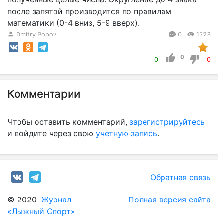
после запятой производится по правилам
математики (0-4 вниз, 5-9 вверх).
Dmitry Popov
0
1523
0
0
0
Комментарии
Чтобы оставить комментарий,
зарегистрируйтесь
и войдите через свою
учетную запись
.
Обратная связь
© 2020
Журнал
Полная версия сайта
«Лыжный Спорт»