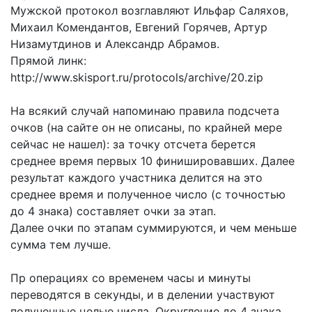
Мужской протокол возглавляют Ильфар Саляхов,
Михаил Комендантов, Евгений Горячев, Артур
Низамутдинов и Александр Абрамов.
Прямой линк:
http://www.skisport.ru/protocols/archive/20.zip
На всякий случай напоминаю правила подсчета
очков (на сайте он не описаны, по крайней мере
сейчас не нашел): за точку отсчета берется
среднее время первых 10 финишировавших. Далее
результат каждого участника делится на это
среднее время и полученное число (с точностью
до 4 знака) составляет очки за этап.
Далее очки по этапам суммируются, и чем меньше
сумма тем лучше.
Пр операциях со временем часы и минуты
переводятся в секунды, и в делении участвуют
полученные целые числа. Округление до 4 знака