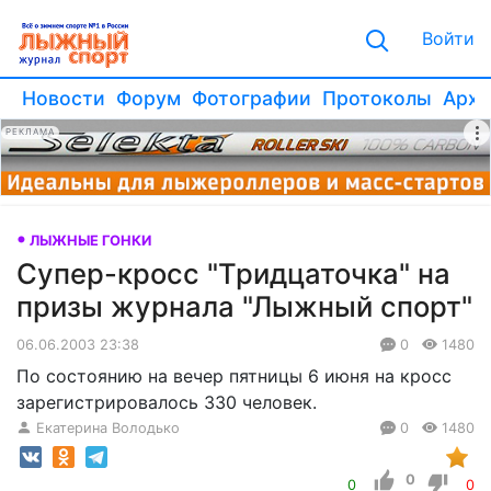
Войти
Новости
Форум
Фотографии
Протоколы
Архи
РЕКЛАМА
ЛЫЖНЫЕ ГОНКИ
Супер-кросс "Тридцаточка" на
призы журнала "Лыжный спорт"
06.06.2003 23:38
0
1480
По состоянию на вечер пятницы 6 июня на кросс
зарегистрировалось 330 человек.
Екатерина Володько
0
1480
0
0
0