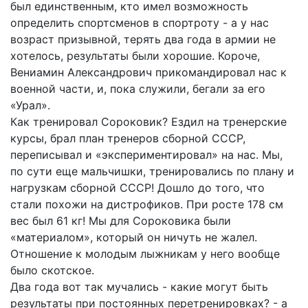
был единственным, кто имел возможность
определить спортсменов в спортроту - а у нас
возраст призывной, терять два года в армии не
хотелось, результаты были хорошие. Короче,
Вениамин Александрович прикомандировал нас к
военной части, и, пока служили, бегали за его
«Урал».
Как тренировал Сороковик? Ездил на тренерские
курсы, брал план тренеров сборной СССР,
переписывал и «экспериментировал» на нас. Мы,
по сути еще мальчишки, тренировались по плану и
нагрузкам сборной СССР! Дошло до того, что
стали похожи на дистрофиков. При росте 178 см
вес был 61 кг! Мы для Сороковика были
«материалом», который он ничуть не жалел.
Отношение к молодым лыжникам у него вообще
было скотское.
Два года вот так мучались - какие могут быть
результаты при постоянных перетренировках? - а