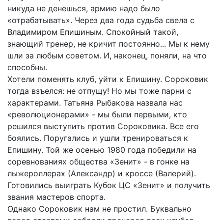
никуда не денешься, армию надо было
«отрабатывать». Через два года судьба свела с
Владимиром Епишиным. Спокойный такой,
знающий тренер, не кричит постоянно... Мы к нему
шли за любым советом. И, наконец, поняли, на что
способны.
Хотели поменять клуб, уйти к Епишину. Сороковик
тогда взъелся: не отпущу! Но мы тоже парни с
характерами. Татьяна Рыбакова назвала нас
«революционерами» - мы были первыми, кто
решился выступить против Сороковика. Все его
боялись. Поругались и ушли тренироваться к
Епишину. Той же осенью 1980 года победили на
соревнованиях общества «Зенит» - в гонке на
лыжероллерах (Александр) и кроссе (Валерий).
Готовились выиграть Кубок ЦС «Зенит» и получить
звания мастеров спорта.
Однако Сороковик нам не простил. Буквально