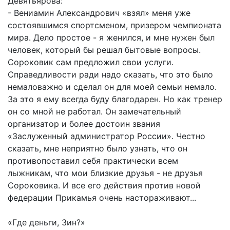
Девятьярова:
- Вениамин Александрович «взял» меня уже
состоявшимся спортсменом, призером чемпионата
мира. Дело простое - я женился, и мне нужен был
человек, который бы решал бытовые вопросы.
Сороковик сам предложил свои услуги.
Справедливости ради надо сказать, что это было
немаловажно и сделал он для моей семьи немало.
За это я ему всегда буду благодарен. Но как тренер
он со мной не работал. Он замечательный
организатор и более достоин звания
«Заслуженный администратор России». Честно
сказать, мне неприятно было узнать, что он
противопоставил себя практически всем
лыжникам, что мои близкие друзья - не друзья
Сороковика. И все его действия против новой
федерации Прикамья очень настораживают...
«Где деньги, Зин?»