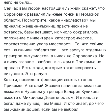
него не было...
Сейчас вам любой настоящий лыжник скажет, что
Сороковик развалил лыжные гонки в Пермской
области. Посмотрите, какое «наследство» мы
приняли: женщин-лыжниц практически не
осталось, базы ветшают, их число сократилось,
положение с инвентарем катастрофическое,
соответственно упала массовость. То, что сейчас
есть лыжники-победители, - это заслуга отдельных
тренеров-энтузиастов, а никак не Сороковика. Но
я вижу главное - любовь к лыжам в Прикамье не
пропала. Есть люди, которые хотят исправить
ситуацию. Это радует.
Кстати, президент федерации лыжных гонок
Прикамья Анатолий Жвакин начинал заниматься
лыжами в Чусовом у тренера Валерия Куликова
вместе с Михаилом Девятьяровым. И в юности
бегал даже лучше, чем Миша. И кто знает, до чего
бы Жвакин дошел, если бы не выбрал