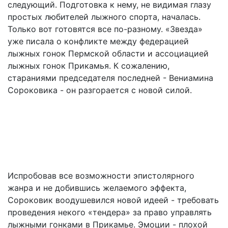
следующий. Подготовка к нему, не видимая глазу
простых любителей лыжного спорта, началась.
Только вот готовятся все по-разному. «Звезда»
уже писала о конфликте между федерацией
лыжных гонок Пермской области и ассоциацией
лыжных гонок Прикамья. К сожалению,
стараниями председателя последней - Вениамина
Сороковика - он разгорается с новой силой.
Испробовав все возможности эпистолярного
жанра и не добившись желаемого эффекта,
Сороковик воодушевился новой идеей - требовать
проведения некого «тендера» за право управлять
лыжными гонками в Прикамье. Эмоции - плохой