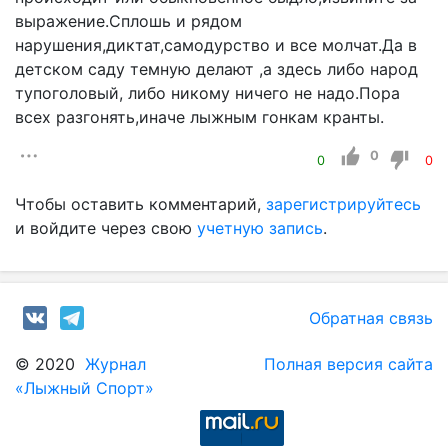
выражение.Сплошь и рядом
нарушения,диктат,самодурство и все молчат.Да в
детском саду темную делают ,а здесь либо народ
тупоголовый, либо никому ничего не надо.Пора
всех разгонять,иначе лыжным гонкам кранты.
0
0
0
Чтобы оставить комментарий,
зарегистрируйтесь
и войдите через свою
учетную запись
.
Обратная связь
© 2020
Журнал
Полная версия сайта
«Лыжный Спорт»