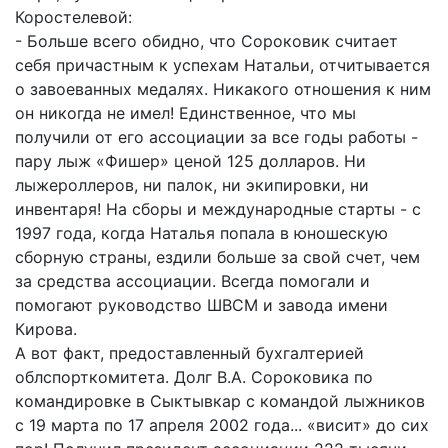
Коростелевой:
- Больше всего обидно, что Сороковик считает
себя причастным к успехам Натальи, отчитывается
о завоеванных медалях. Никакого отношения к ним
он никогда не имел! Единственное, что мы
получили от его ассоциации за все годы работы -
пару лыж «Фишер» ценой 125 долларов. Ни
лыжероллеров, ни палок, ни экипировки, ни
инвентаря! На сборы и международные старты - с
1997 года, когда Наталья попала в юношескую
сборную страны, ездили больше за свой счет, чем
за средства ассоциации. Всегда помогали и
помогают руководство ШВСМ и завода имени
Кирова.
А вот факт, предоставленный бухгалтерией
облспорткомитета. Долг В.А. Сороковика по
командировке в Сыктывкар с командой лыжников
с 19 марта по 17 апреля 2002 года... «висит» до сих