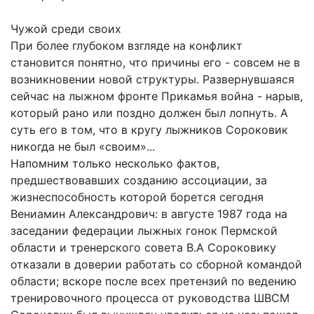
Чужой среди своих
При более глубоком взгляде на конфликт
становится понятно, что причины его - совсем не в
возникновении новой структуры. Развернувшаяся
сейчас на лыжном фронте Прикамья война - нарыв,
который рано или поздно должен был лопнуть. А
суть его в том, что в кругу лыжников Сороковик
никогда не был «своим»...
Напомним только несколько фактов,
предшествовавших созданию ассоциации, за
жизнеспособность которой борется сегодня
Вениамин Александрович: в августе 1987 года на
заседании федерации лыжных гонок Пермской
области и тренерского совета В.А Сороковику
отказали в доверии работать со сборной командой
области; вскоре после всех претензий по ведению
тренировочного процесса от руководства ШВСМ