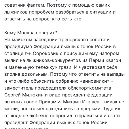
советчик фактам. Поэтому с помощью самих
лыжников попробуем разобраться в ситуации и
ответить на вопрос: кто есть кто.
Кому Москва поверит?
На майском заседании тренерского совета и
президиума Федерации лыжных гонок России в
столице г-н Сороковик с присущим ему напором
вылил на лыжников-конкурентов из Перми «вагон
и маленькую тележку» грязи. И чувствовал себя
вполне довольным. Потому что ответить на выпады
и что-либо объяснить собранию «виновники» -
заместитель председателя облспорткомитета
Сергей Милюхин и вице-президент федерации
лыжных гонок Прикамья Михаил Игошев - никак не
могли, поскольку находились за дверьми. Туда их
отнюдь не любезно попросил отправиться из зала
президент Федерации лыжных гонок России