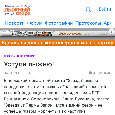
Войти
Новости
Форум
Фотографии
Протоколы
Архи
РЕКЛАМА
ЛЫЖНЫЕ ГОНКИ
Уступи лыжню!
04.06.2003 09:49
4
3040
В пермской областной газете "Звезда" вышла
передовая статья о лыжных "баталиях" пермской
лыжной федерации с вице-президентом ФЛГР
Вениамином Сороковиком. Ольга Луканина, газета
"Звезда", г.Пермь Закончился зимний сезон - не
успеешь глазом моргнуть, как наступит