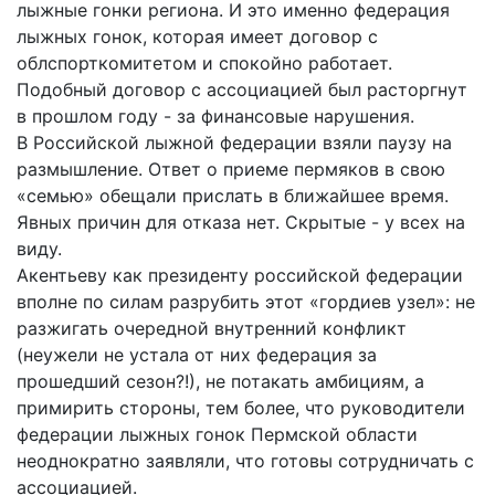
лыжные гонки региона. И это именно федерация
лыжных гонок, которая имеет договор с
облспорткомитетом и спокойно работает.
Подобный договор с ассоциацией был расторгнут
в прошлом году - за финансовые нарушения.
В Российской лыжной федерации взяли паузу на
размышление. Ответ о приеме пермяков в свою
«семью» обещали прислать в ближайшее время.
Явных причин для отказа нет. Скрытые - у всех на
виду.
Акентьеву как президенту российской федерации
вполне по силам разрубить этот «гордиев узел»: не
разжигать очередной внутренний конфликт
(неужели не устала от них федерация за
прошедший сезон?!), не потакать амбициям, а
примирить стороны, тем более, что руководители
федерации лыжных гонок Пермской области
неоднократно заявляли, что готовы сотрудничать с
ассоциацией.