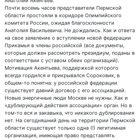
Анатолий Акентьев.
Почти восемь часов представители Пермской
области простояли в коридоре Олимпийского
комитета России, ожидая благосклонности
Анатолия Васильевича. Не дождались. Как и ответа
на свое заявление о вступлении новой федерации
Прикамья в члены российской (все документы,
которые должен рассмотреть президиум, поданы в
соответствии с уставом обеих организаций).
Мотивация Акентьева, поддержкой которого
всегда гордился и прикрывался Сороковик, в
общем-то понятна: у российской федерации
существует давний договор с его ассоциацией.
Новые энергичные люди Москве не нужны. Как и
«дублирующий действия ассоциации» орган. Но в
том-то вся и закавыка, что никакого дублирования
нет. На сегодняшний день на территории Пермской
области существует только одна (!) легитимная
организация, имеющая право представлять