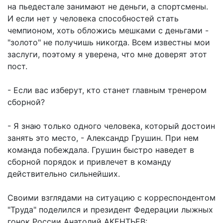
на пьедестале занимают не деньги, а спортсмены.
И если нет у человека способностей стать
чемпионом, хоть обложись мешками с деньгами -
"золото" не получишь никогда. Всем известны мои
заслуги, поэтому я уверена, что мне доверят этот
пост.
- Если вас изберут, кто станет главным тренером
сборной?
- Я знаю только одного человека, который достоин
занять это место, - Александр Грушин. При нем
команда побеждала. Грушин быстро наведет в
сборной порядок и привлечет в команду
действительно сильнейших.
Своими взглядами на ситуацию с корреспондентом
"Труда" поделился и президент Федерации лыжных
гонок России Анатолий АКЕНТЬЕВ: