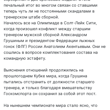
печальный итог во многом связан со ставшими
теперь чуть ли не постоянными скандалами в
тренерском штабе сборной.
Началось все на Олимпиаде в Солт-Лейк Сити,
когда произошел конфликт между старшим
тренером мужской сборной Александром
Грушиным и президентом Федерации лыжных
гонок (ФЛГ) России Анатолием Акентьевым. Они не
сошлись в вопросе комплектования состава на
командную эстафету.
Выяснения отношений продолжились на
прошлогоднем Кубке мира, когда Грушина
пытались отстранить от должности старшего
тренера, и только благодаря вмешательству
Госкомспорта он сохранил за собой этот пост.
На нынешнем чемпионате мира стало ясно, что