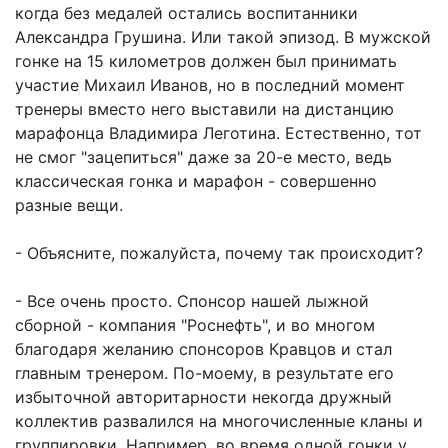
когда без медалей остались воспитанники
Александра Грушина. Или такой эпизод. В мужской
гонке на 15 километров должен был принимать
участие Михаил Иванов, но в последний момент
тренеры вместо него выставили на дистанцию
марафонца Владимира Леготина. Естественно, тот
не смог "зацепиться" даже за 20-е место, ведь
классическая гонка и марафон - совершенно
разные вещи.
- Объясните, пожалуйста, почему так происходит?
- Все очень просто. Спонсор нашей лыжной
сборной - компания "Роснефть", и во многом
благодаря желанию спонсоров Кравцов и стал
главным тренером. По-моему, в результате его
избыточной авторитарности некогда дружный
коллектив развалился на многочисленные кланы и
группировки. Например, во время одной гонки у