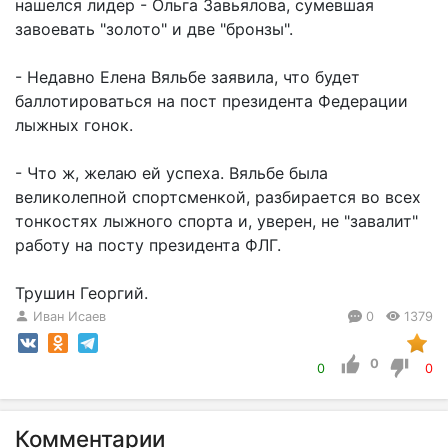
нашелся лидер - Ольга Завьялова, сумевшая
завоевать "золото" и две "бронзы".
- Недавно Елена Вяльбе заявила, что будет
баллотироваться на пост президента Федерации
лыжных гонок.
- Что ж, желаю ей успеха. Вяльбе была
великолепной спортсменкой, разбирается во всех
тонкостях лыжного спорта и, уверен, не "завалит"
работу на посту президента ФЛГ.
Трушин Георгий.
Иван Исаев
0
1379
0
0
0
Комментарии