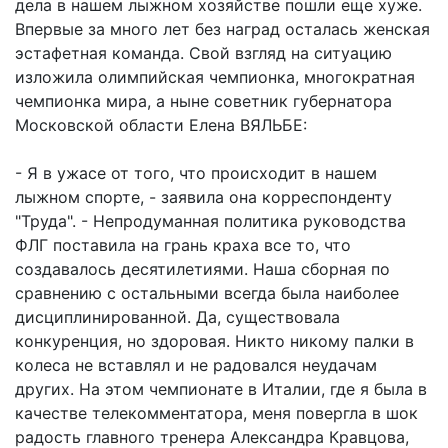
дела в нашем лыжном хозяйстве пошли еще хуже.
Впервые за много лет без наград осталась женская
эстафетная команда. Свой взгляд на ситуацию
изложила олимпийская чемпионка, многократная
чемпионка мира, а ныне советник губернатора
Московской области Елена ВЯЛЬБЕ:
- Я в ужасе от того, что происходит в нашем
лыжном спорте, - заявила она корреспонденту
"Труда". - Непродуманная политика руководства
ФЛГ поставила на грань краха все то, что
создавалось десятилетиями. Наша сборная по
сравнению с остальными всегда была наиболее
дисциплинированной. Да, существовала
конкуренция, но здоровая. Никто никому палки в
колеса не вставлял и не радовался неудачам
других. На этом чемпионате в Италии, где я была в
качестве телекомментатора, меня повергла в шок
радость главного тренера Александра Кравцова,