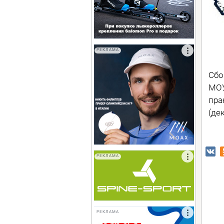
РЕКЛАМА
Сбо
МОУ
пра
(де
РЕКЛАМА
РЕКЛАМА