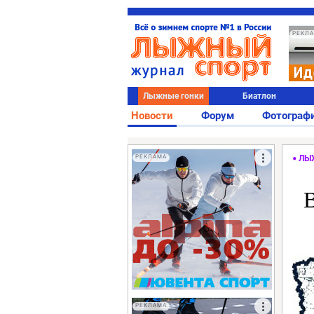
РЕКЛ
Лыжные гонки
Биатлон
Новости
Форум
Фотограф
РЕКЛАМА
ЛЫ
В
РЕКЛАМА