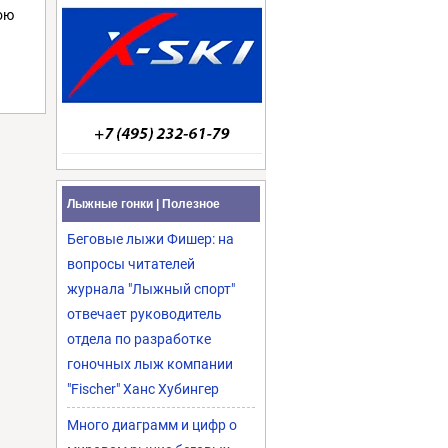
ою
Лыжные гонки | Полезное
Беговые лыжи Фишер: на
вопросы читателей
журнала "Лыжный спорт"
отвечает руководитель
отдела по разработке
гоночных лыж компании
"Fischer" Ханс Хубингер
Много диаграмм и цифр о