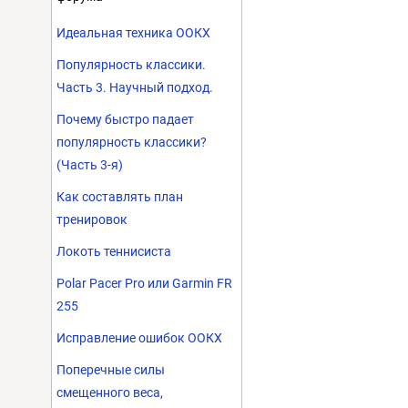
Идеальная техника ООКХ
Популярность классики.
Часть 3. Научный подход.
Почему быстро падает
популярность классики?
(Часть 3-я)
Как составлять план
тренировок
Локоть теннисиста
Polar Pacer Pro или Garmin FR
255
Исправление ошибок ООКХ
Поперечные силы
смещенного веса,