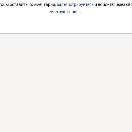
тобы оставить комментарий,
зарегистрируйтесь
и войдите через св
учетную запись
.