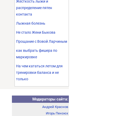
Жесткость лыжи и
распределение пятен
контакта
Лыжная болезнь
Не стало Жени Быкова
Прощание с Вовой Ларчиным
как выбрать фишера по
маркировке
На чем кататься летом для
тренировки баланса и не
только
Модераторы сайта:
Андрей Краснов
Игорь Пензюх