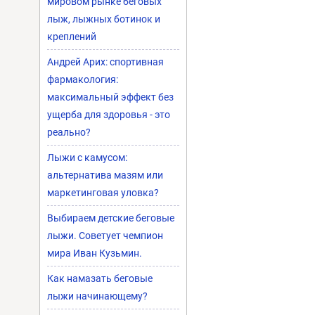
мировом рынке беговых
лыж, лыжных ботинок и
креплений
Андрей Арих: спортивная
фармакология:
максимальный эффект без
ущерба для здоровья - это
реально?
Лыжи с камусом:
альтернатива мазям или
маркетинговая уловка?
Выбираем детские беговые
лыжи. Советует чемпион
мира Иван Кузьмин.
Как намазать беговые
лыжи начинающему?