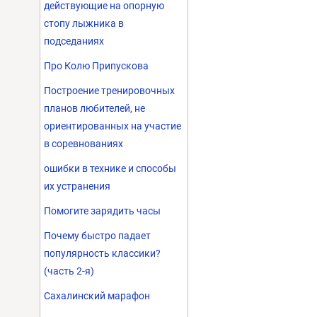
действующие на опорную
стопу лыжника в
подседаниях
Про Колю Припускова
Построение тренировочных
планов любителей, не
ориентированных на участие
в соревнованиях
ошибки в технике и способы
их устранения
Помогите зарядить часы
Почему быстро падает
популярность классики?
(часть 2-я)
Сахалинский марафон