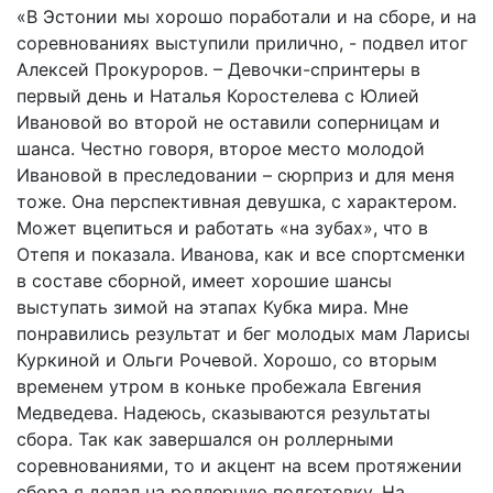
«В Эстонии мы хорошо поработали и на сборе, и на
соревнованиях выступили прилично, - подвел итог
Алексей Прокуроров. – Девочки-спринтеры в
первый день и Наталья Коростелева с Юлией
Ивановой во второй не оставили соперницам и
шанса. Честно говоря, второе место молодой
Ивановой в преследовании – сюрприз и для меня
тоже. Она перспективная девушка, с характером.
Может вцепиться и работать «на зубах», что в
Отепя и показала. Иванова, как и все спортсменки
в составе сборной, имеет хорошие шансы
выступать зимой на этапах Кубка мира. Мне
понравились результат и бег молодых мам Ларисы
Куркиной и Ольги Рочевой. Хорошо, со вторым
временем утром в коньке пробежала Евгения
Медведева. Надеюсь, сказываются результаты
сбора. Так как завершался он роллерными
соревнованиями, то и акцент на всем протяжении
сбора я делал на роллерную подготовку. На