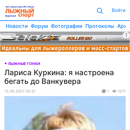
Войти
Новости
Форум
Фотографии
Протоколы
Архи
РЕКЛАМА
ЛЫЖНЫЕ ГОНКИ
Лариса Куркина: я настроена
бегать до Ванкувера
13.08.2007 09:31
1
1577