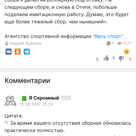
следующем сборе, и снова в Отепя, побольше
поделаем имитационную работу. Думаю, это будет
еще более тяжелый сбор, чем нынешний».
Агентство спортивной информации
"Весь спорт"
Андрей Краснов
1
1577
0
0
0
Комментарии
Я Скромный
3050
21
15.08.2007 23:24
Цитата:
"- За время вашего отсутствия сборная обновилась
практически полностью.