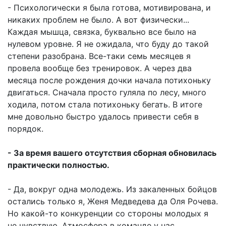
- Психологически я была готова, мотивирована, и
никаких проблем не было. А вот физически...
Каждая мышца, связка, буквально все было на
нулевом уровне. Я не ожидала, что буду до такой
степени разобрана. Все-таки семь месяцев я
провела вообще без тренировок. А через два
месяца после рождения дочки начала потихоньку
двигаться. Сначала просто гуляла по лесу, много
ходила, потом стала потихоньку бегать. В итоге
мне довольно быстро удалось привести себя в
порядок.
- За время вашего отсутствия сборная обновилась
практически полностью.
- Да, вокруг одна молодежь. Из закаленных бойцов
остались только я, Женя Медведева да Оля Рочева.
Но какой-то конкуренции со стороны молодых я
не чувствую. Атмосфера в команде у нас