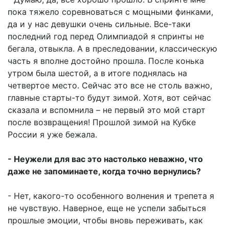
пока тяжело соревноваться с мощными финками,
да и у нас девушки очень сильные. Все-таки
последний год перед Олимпиадой я спринты не
бегала, отвыкла. А в преследовании, классическую
часть я вполне достойно прошла. После конька
утром была шестой, а в итоге поднялась на
четвертое место. Сейчас это все не столь важно,
главные старты-то будут зимой. Хотя, вот сейчас
сказала и вспомнила – не первый это мой старт
после возвращения! Прошлой зимой на Кубке
России я уже бежала.
- Неужели для вас это настолько неважно, что
даже не запоминаете, когда точно вернулись?
- Нет, какого-то особенного волнения и трепета я
не чувствую. Наверное, еще не успели забыться
прошлые эмоции, чтобы вновь переживать, как