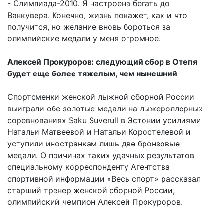
- Олимпиада-2010. Я настроена бегать до
Ванкувера. Конечно, жизнь покажет, как и что
получится, но желание вновь бороться за
олимпийские медали у меня огромное.
Алексей Прокуроров: следующий сбор в Отепя
будет еще более тяжелым, чем нынешний
Спортсменки женской лыжной сборной России
выиграли обе золотые медали на лыжероллерных
соревнованиях Saku Suverull в Эстонии усилиями
Натальи Матвеевой и Натальи Коростелевой и
уступили иностранкам лишь две бронзовые
медали. О причинах таких удачных результатов
специальному корреспонденту Агентства
спортивной информации «Весь спорт» рассказал
старший тренер женской сборной России,
олимпийский чемпион Алексей Прокуроров.