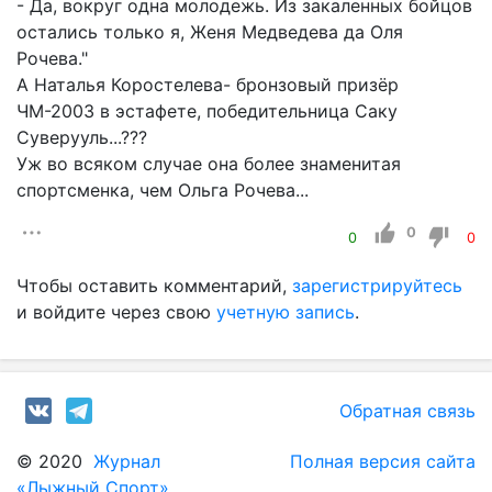
- Да, вокруг одна молодежь. Из закаленных бойцов
остались только я, Женя Медведева да Оля
Рочева."
А Наталья Коростелева- бронзовый призёр
ЧМ-2003 в эстафете, победительница Саку
Суверууль...???
Уж во всяком случае она более знаменитая
спортсменка, чем Ольга Рочева...
0
0
0
Чтобы оставить комментарий,
зарегистрируйтесь
и войдите через свою
учетную запись
.
Обратная связь
© 2020
Журнал
Полная версия сайта
«Лыжный Спорт»