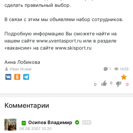
сделать правильный выбор.
В связи с этим мы объявляем набор сотрудников.
Подробную информацию Вы сможете найти на
нашем сайте www.uventasport.ru или в разделе
«вакансии» на сайте www.skisport.ru
Анна Лобикова
Иван Исаев
1
1439
0
0
0
Комментарии
Осипов Владимир
3223
21
06.08.2007 10:20