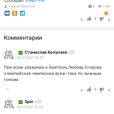
Сообщает
Инфо-РМ
Андрей Краснов
6
2148
0
0
0
Комментарии
Станислав Колупаев
217
20
18.07.2007 09:39
При всем уважении к биатлону,Любовь Егорова
олимпийская чемпионка всеж-таки по лыжным
гонкам.
0
0
0
Spin
449
24
18.07.2007 10:24