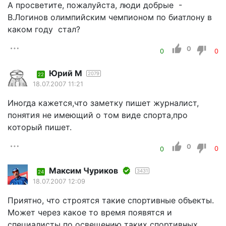
А просветите, пожалуйста, люди добрые -
В.Логинов олимпийским чемпионом по биатлону в
каком году стал?
0
0
0
Юрий М
2079
22
18.07.2007 11:21
Иногда кажется,что заметку пишет журналист,
понятия не имеющий о том виде спорта,про
который пишет.
0
0
0
Максим Чуриков
3431
24
18.07.2007 12:09
Приятно, что строятся такие спортивные объекты.
Может через какое то время появятся и
специалисты по освещению таких спортивных