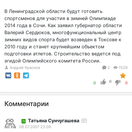
В Ленинградской области будут готовить
спортсменов для участия в зимней Олимпиаде
2014 года в Сочи. Как заявил губернатор области
Валерий Сердюков, многофункциональный центр
зимних видов спорта будет возведен в Токсове к
2010 году и станет крупнейшим объектом
подготовки атлетов. Строитель­ство ведется под
эгидой Олимпийского комитета России.
Андрей Краснов
2
1529
0
0
0
Комментарии
Татьяна Сунчугашева
97
19
08.07.2007 22:09