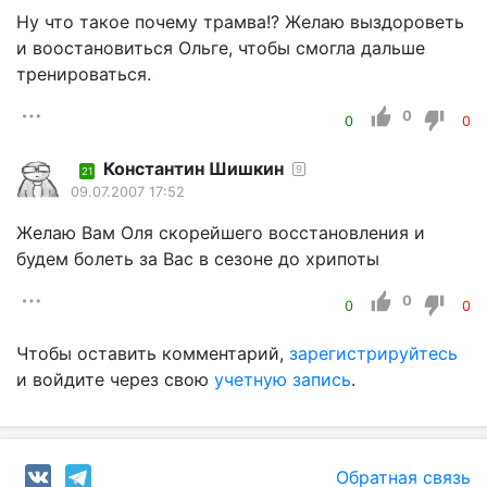
Ну что такое почему трамва!? Желаю выздороветь
и воостановиться Ольге, чтобы смогла дальше
тренироваться.
0
0
0
Константин Шишкин
9
21
09.07.2007 17:52
Желаю Вам Оля скорейшего восстановления и
будем болеть за Вас в сезоне до хрипоты
0
0
0
Чтобы оставить комментарий,
зарегистрируйтесь
и войдите через свою
учетную запись
.
Обратная связь