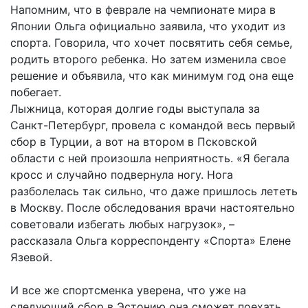
Напомним, что в феврале на чемпионате мира в
Японии Ольга официально заявила, что уходит из
спорта. Говорила, что хочет посвятить себя семье,
родить второго ребенка. Но затем изменила свое
решение и объявила, что как минимум год она еще
побегает.
Лыжница, которая долгие годы выступала за
Санкт-Петербург, провела с командой весь первый
сбор в Турции, а вот на втором в Псковской
области с ней произошла неприятность. «Я бегала
кросс и случайно подвернула ногу. Нога
разболелась так сильно, что даже пришлось лететь
в Москву. После обследования врачи настоятельно
советовали избегать любых нагрузок», –
рассказала Ольга корреспонденту «Спорта» Елене
Язевой.
И все же спортсменка уверена, что уже на
следующий сбор в Эстонию она сможет поехать.