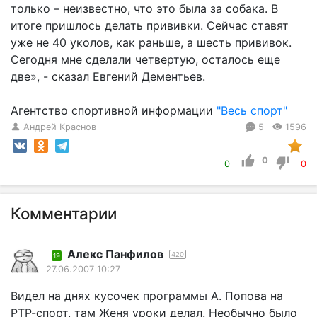
только – неизвестно, что это была за собака. В
итоге пришлось делать прививки. Сейчас ставят
уже не 40 уколов, как раньше, а шесть прививок.
Сегодня мне сделали четвертую, осталось еще
две», - сказал Евгений Дементьев.
Агентство спортивной информации
"Весь спорт"
Андрей Краснов
5
1596
0
0
0
Комментарии
Алекс Панфилов
420
19
27.06.2007 10:27
Видел на днях кусочек программы А. Попова на
РТР-спорт, там Женя уроки делал. Необычно было