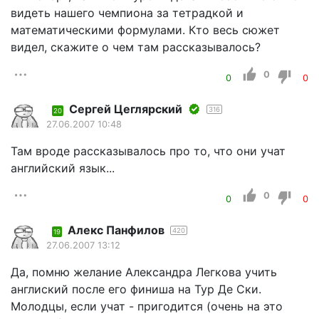
видеть нашего чемпиона за тетрадкой и
математическими формулами. Кто весь сюжет
видел, скажите о чем там рассказывалось?
0
0
0
Сергей Цеглярский
316
20
27.06.2007 10:48
Там вроде рассказывалось про то, что они учат
английский язык...
0
0
0
Алекс Панфилов
420
19
27.06.2007 13:12
Да, помню желание Александра Легкова учить
англиский после его финиша на Тур Де Ски.
Молодцы, если учат - пригодится (очень на это