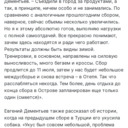
Дементьев. – Съездили в город за продуктами, а
так, в принципе, ничем особо и не занимались. По
сравнению с аналогичным прошлогодним сбором,
наверное, сейчас объемы несколько увеличились.
Но я к этому абсолютно готов, выполняю нагрузки
с полной самоотдачей. Все прекрасно понимают,
зачем здесь находятся и ради чего работают.
Результаты должны быть видны зимой.
Тренировки, в основном, направлены на силовую
выносливость, много бегаем и кроссы. Сбор
продлится до 11 июля, затем у нас будет небольшое
междусборье и снова встреча – в Отепя. Так что
расслабляться некогда. Тем более, день отдыха до
конца сбора в Острове запланирован еще только
один (смеется)».
Евгений Дементьев также рассказал об истории,
когда на предыдущем сборе в Турции его укусила
собака. «Укус был совсем небольшой, проблема