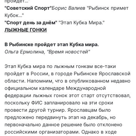
пройдёт..."
"Советский Спорт"
Борис Валиев
"Рыбинск примет
Кубок..."
"Спорт день за днём"
"Этап Кубка Мира."
ЛЫЖНЫЕ ГОНКИ
В Рыбинске пройдет этап Кубка мира.
Ольга Ермолина, "Время новостей"
Этап Кубка мира по лыжным гонкам все-таки
пройдет в России, в городе Рыбинске Ярославской
области. Напомним, что в опубликованном недавно
официальном календаре Международной
федерации лыжных гонок этот старт отсутствовал,
поскольку ФИС запланировало на эти сроки
провести другой турнир. Ярославцам было
предложено передвинуть этап на декабрь, но
первоначально данное решение было отклонено
российскими организаторами. Однако в ходе