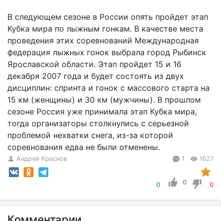
В следующем сезоне в России опять пройдет этап
Кубка мира по лыжным гонкам. В качестве места
проведения этих соревнований Международная
федерация лыжных гонок выбрала город Рыбинск
Ярославской области. Этап пройдет 15 и 16
декабря 2007 года и будет состоять из двух
дисциплин: спринта и гонок с массового старта на
15 км (женщины) и 30 км (мужчины). В прошлом
сезоне Россия уже принимала этап Кубка мира,
тогда организаторы столкнулись с серьезной
проблемой нехватки снега, из-за которой
соревнования едва не были отменены.
Андрей Краснов
1
1627
0
0
0
Комментарии