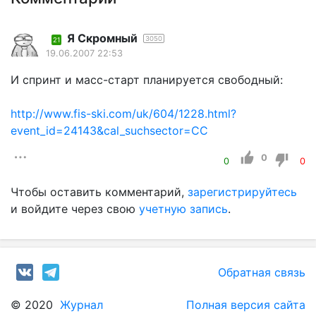
Я Скромный
3050
21
19.06.2007 22:53
И спринт и масс-старт планируется свободный:
http://www.fis-ski.com/uk/604/1228.html?
event_id=24143&cal_suchsector=CC
0
0
0
Чтобы оставить комментарий,
зарегистрируйтесь
и войдите через свою
учетную запись
.
Обратная связь
© 2020
Журнал
Полная версия сайта