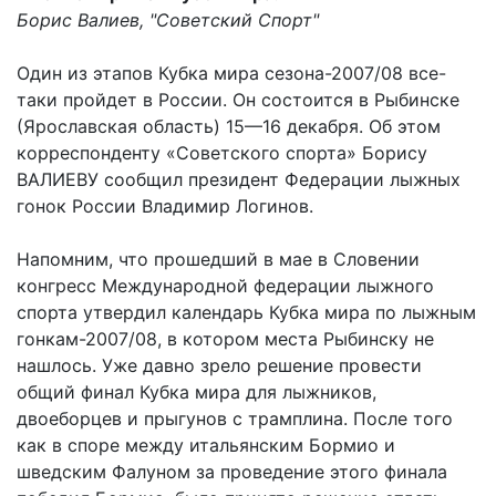
Борис Валиев, "Советский Спорт"
Один из этапов Кубка мира сезона-2007/08 все-
таки пройдет в России. Он состоится в Рыбинске
(Ярославская область) 15—16 декабря. Об этом
корреспонденту «Советского спорта» Борису
ВАЛИЕВУ сообщил президент Федерации лыжных
гонок России Владимир Логинов.
Напомним, что прошедший в мае в Словении
конгресс Международной федерации лыжного
спорта утвердил календарь Кубка мира по лыжным
гонкам-2007/08, в котором места Рыбинску не
нашлось. Уже давно зрело решение провести
общий финал Кубка мира для лыжников,
двоеборцев и прыгунов с трамплина. После того
как в споре между итальянским Бормио и
шведским Фалуном за проведение этого финала