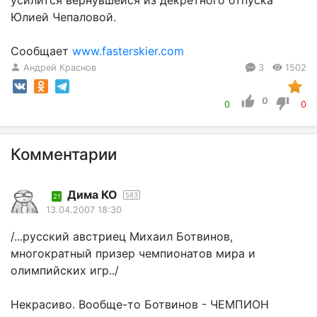
Юлией Чепаловой.
Сообщает
www.fasterskier.com
Андрей Краснов
3
1502
0
0
0
Комментарии
Дима КО
583
21
13.04.2007 18:30
/...русский австриец Михаил Ботвинов,
многократный призер чемпионатов мира и
олимпийских игр../
Некрасиво. Вообще-то Ботвинов - ЧЕМПИОН