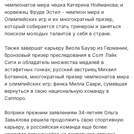
чемпионатов мира чешка Катерина Нойманова; и
норвежец Фруде Эстил - чемпион мира и
Олимпийских игр и их многократный призер,
который собирается стать тренером и заняться
поиском молодых талантов у себя в стране.
Также завершат карьеру Виола Бауэр из Германии,
бронзовый призер преследования в Солт Лэйк
Сити и обладатель множества медалей в
эстафетных гонках; русский австриец Михаил
Ботвинов, многократный призер чемпионатов мира
и олимпийских игр; финка Милла Саари, сумевшая
вернуться в свою национальную команду в
Саппоро.
Вопреки прежним заявлениям 34-летняя Ольга
Завьялова решила продолжить свою спортивную
карьеру, а российская команда еще более
усилится вернувшейся из декретного отпуска