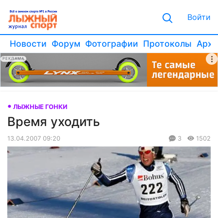
Войти
Новости
Форум
Фотографии
Протоколы
Архи
РЕКЛАМА
ЛЫЖНЫЕ ГОНКИ
Время уходить
13.04.2007 09:20
3
1502