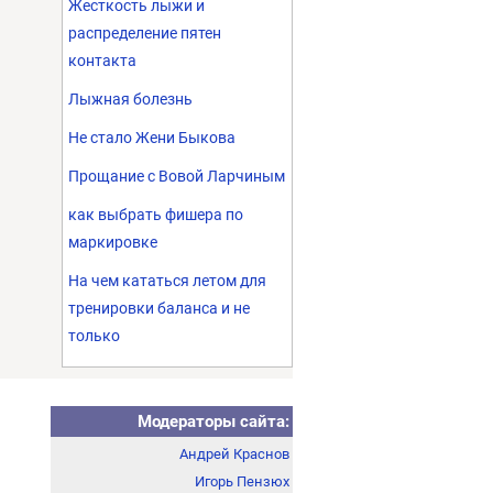
Жесткость лыжи и
распределение пятен
контакта
Лыжная болезнь
Не стало Жени Быкова
Прощание с Вовой Ларчиным
как выбрать фишера по
маркировке
На чем кататься летом для
тренировки баланса и не
только
Модераторы сайта:
Андрей Краснов
Игорь Пензюх