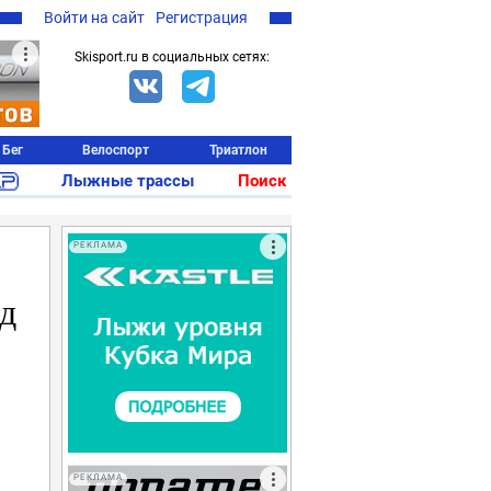
Войти на сайт
Регистрация
Skisport.ru в социальных сетях:
Бег
Велоспорт
Триатлон
Лыжные трассы
Поиск
РЕКЛАМА
д
РЕКЛАМА