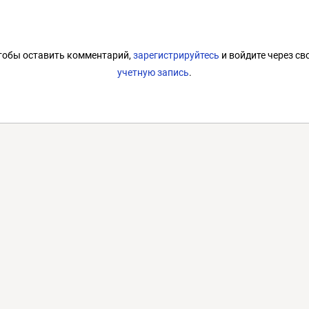
тобы оставить комментарий,
зарегистрируйтесь
и войдите через св
учетную запись
.