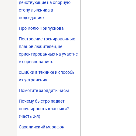
действующие на опорную
стопу лыжника в
подседаниях
Про Колю Припускова
Построение тренировочных
планов любителей, не
ориентированных на участие
в соревнованиях
ошибки в технике и способы
их устранения
Помогите зарядить часы
Почему быстро падает
популярность классики?
(часть 2-я)
Сахалинский марафон