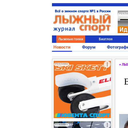
РЕКЛ
Лыжные гонки
Биатлон
Новости
Форум
Фотограф
РЕКЛАМА
ЛЫ
РЕКЛАМА