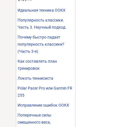
Идеальная техника ООКХ
Популярность классики.
Часть 3. Научный подход.
Почему быстро падает
популярность классики?
(Часть 3-я)
Как составлять план
тренировок
Локоть теннисиста
Polar Pacer Pro или Garmin FR
255
Исправление ошибок ООКХ
Поперечные силы
смещенного веса,