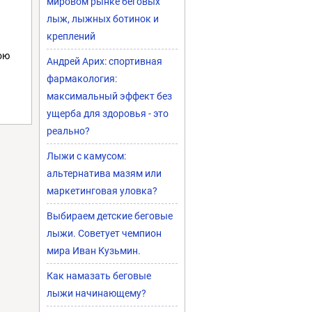
мировом рынке беговых
лыж, лыжных ботинок и
креплений
ою
Андрей Арих: спортивная
фармакология:
максимальный эффект без
ущерба для здоровья - это
реально?
Лыжи с камусом:
альтернатива мазям или
маркетинговая уловка?
Выбираем детские беговые
лыжи. Советует чемпион
мира Иван Кузьмин.
Как намазать беговые
лыжи начинающему?