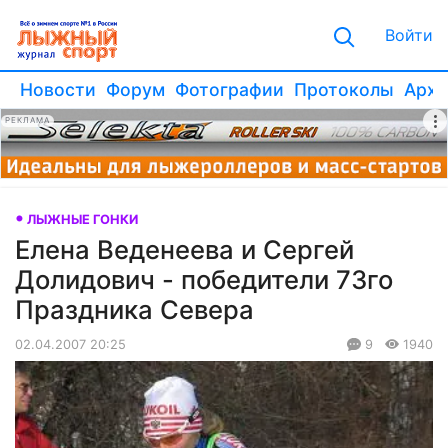
Войти
Новости
Форум
Фотографии
Протоколы
Архи
РЕКЛАМА
ЛЫЖНЫЕ ГОНКИ
Елена Веденеева и Сергей
Долидович - победители 73го
Праздника Севера
02.04.2007 20:25
9
1940