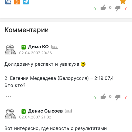
0
0
0
Комментарии
Дима КО
583
21
02.04.2007 20:36
Долидовичу респект и уважуха
2. Евгения Медведева (Белоруссия) – 2:19:07,4
Это кто?
0
0
0
Денис Сысоев
341
19
02.04.2007 21:32
Вот интересно, где новость с результатами