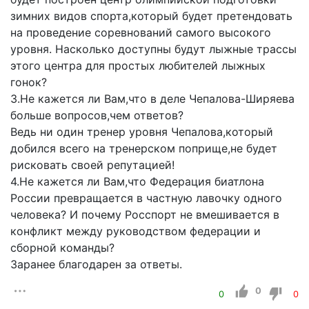
зимних видов спорта,который будет претендовать
на проведение соревнований самого высокого
уровня. Насколько доступны будут лыжные трассы
этого центра для простых любителей лыжных
гонок?
3.Не кажется ли Вам,что в деле Чепалова-Ширяева
больше вопросов,чем ответов?
Ведь ни один тренер уровня Чепалова,который
добился всего на тренерском поприще,не будет
рисковать своей репутацией!
4.Не кажется ли Вам,что Федерация биатлона
России превращается в частную лавочку одного
человека? И почему Росспорт не вмешивается в
конфликт между руководством федерации и
сборной команды?
Заранее благодарен за ответы.
0
0
0