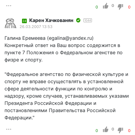
0
0
0
Карен Хачкованян
1044
24
26.03.2007 13:53
Галина Еремеева (egalina@yandex.ru)
Конкретный ответ на Ваш вопрос содержится в
пункте 7 Положения о Федеральном агенстве по
физре и спорту.
"Федеральное агентство по физической культуре и
спорту не вправе осуществлять в установленной
сфере деятельности функции по контролю и
надзору, кроме случаев, устанавливаемых указами
Президента Российской Федерации и
постановлениями Правительства Российской
Федерации."
0
0
0