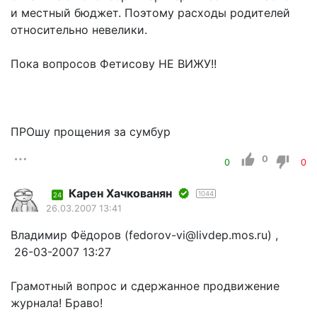
и местный бюджет. Поэтому расходы родителей
относительно невелики.
Пока вопросов Фетисову НЕ ВИЖУ!!
ПРОшу прощения за сумбур
0
0
0
Карен Хачкованян
1044
24
26.03.2007 13:41
Владимир Фёдоров (fedorov-vi@livdep.mos.ru) ,
26-03-2007 13:27
Грамотный вопрос и сдержанное продвижение
журнала! Браво!