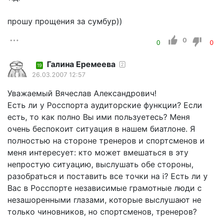
прошу прощения за сумбур))
0
0
0
Галина Еремеева
2
19
26.03.2007 12:57
Уважаемый Вячеслав Александрович!
Есть ли у Росспорта аудиторские функции? Если
есть, то как полно Вы ими пользуетесь? Меня
очень беспокоит ситуация в нашем биатлоне. Я
полностью на стороне тренеров и спортсменов и
меня интересует: кто может вмешаться в эту
непростую ситуацию, выслушать обе стороны,
разобраться и поставить все точки на i? Есть ли у
Вас в Росспорте независимые грамотные люди с
незашоренными глазами, которые выслушают не
только чиновников, но спортсменов, тренеров?