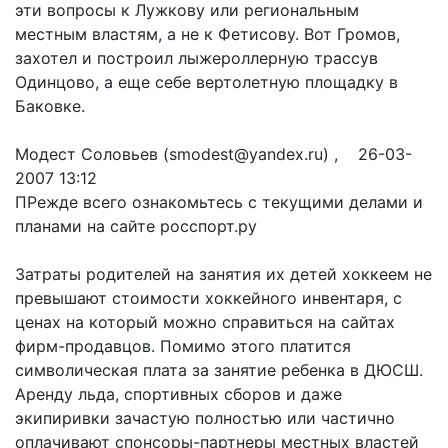
эти вопросы к Лужкову или региональным
местным властям, а не к Фетисову. Вот Громов,
захотел и построил лыжероллерную трассув
Одинцово, а еще себе вертолетную площадку в
Баковке.
Модест Соловьев (smodest@yandex.ru) , 26-03-
2007 13:12
ПРежде всего ознакомьтесь с текущими делами и
планами на сайте росспорт.ру
Затраты родителей на занятия их детей хоккеем не
превышают стоимости хоккейного инвентаря, с
ценах на который можно справиться на сайтах
фирм-продавцов. Помимо этого платится
символическая плата за занятие ребенка в ДЮСШ.
Аренду льда, спортивных сборов и даже
экипиривки зачастую полностью или частично
оплачивают спонсоры-партнеры местных властей