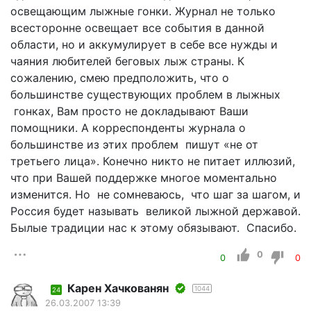
освещающим лыжные гонки. Журнал не только
всесторонне освещает все события в данной
области, но и аккумулирует в себе все нужды и
чаяния любителей беговых лыж страны. К
сожалению, смею предположить, что о
большинстве существующих проблем в лыжных
гонках, Вам просто не докладывают Ваши
помощники. А корреспонденты журнала о
большинстве из этих проблем пишут «не от
третьего лица». Конечно никто не питает иллюзий,
что при Вашей поддержке многое моментально
изменится. Но не сомневаюсь, что шаг за шагом, и
Россия будет называть великой лыжной державой.
Былые традиции нас к этому обязывают. Спасибо.
0
0
0
Карен Хачкованян
1044
24
26.03.2007 13:39