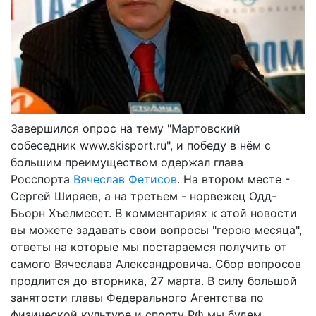
Завершился опрос на тему "Мартовский
собеседник www.skisport.ru", и победу в нём с
большим преимуществом одержал глава
Росспорта
Вячеслав Фетисов
. На втором месте -
Сергей Ширяев, а на третьем - норвежец Одд-
Бьорн Хъелмесет. В комментариях к этой новости
вы можете задавать свои вопросы "герою месяца",
ответы на которые мы постараемся получить от
самого Вячеслава Александровича. Сбор вопросов
продлится до вторника, 27 марта. В силу большой
занятости главы Федерального Агентства по
физической культуре и спорту РФ мы будем