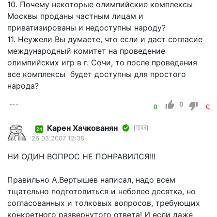
10. Почему некоторые олимпийские комплексы
Москвы проданы частным лицам и
приватизированы и недоступны народу?
11. Неужели Вы думаете, что если и даст согласие
международный комитет на проведение
олимпийских игр в г. Сочи, то после проведения
все комплексы будет доступны для простого
народа?
0
0
0
Карен Хачкованян
1044
24
26.03.2007 12:38
НИ ОДИН ВОПРОС НЕ ПОНРАВИЛСЯ!!!
Правильно А.Вертышев написал, надо всем
тщательно подготовиться и неболее десятка, но
согласованных и толковых вопросов, требующих
конкретного развернутого ответа! И если даже