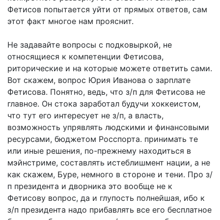
Фетисов попытается уйти от прямых ответов, сам
этот факт многое нам прояснит.
Не задавайте вопросы с подковыркой, не
относящиеся к компетенции Фетисова,
риторические и на которые можете ответить сами.
Вот скажем, вопрос Юрия Иванова о зарплате
Фетисова. Понятно, ведь, что з/п для Фетисова не
главное. Он стока заработал будучи хоккеистом,
что тут его интересует не з/п, а власть,
возможность упрявлять людскими и финансовыми
ресурсами, бюджетом Росспорта. принимать те
или иные решения, по-прежнему находиться в
мэйнстриме, составлять истеблишмент нации, а не
как скажем, Буре, немного в стороне и тени. Про з/
п президента и дворника это вообще не к
Фетисову вопрос, да и глупость полнейшая, ибо к
з/п президента надо прибавлять все его бесплатное