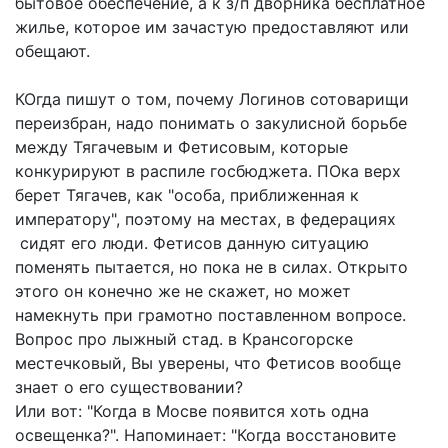
бытовое обеспечение, а к з/п дворника бесплатное
жилье, которое им зачастую предоставляют или
обещают.
КОгда пишут о том, почему Логинов сотоварищи
переизбран, надо понимать о закулисной борьбе
между Тягачевым и Фетисовым, которые
конкурируют в распиле госбюджета. ПОка верх
берет Тягачев, как "особа, приближенная к
императору", поэтому на местах, в федерациях
сидят его люди. Фетисов данную ситуацию
поменять пытается, но пока не в силах. Открыто
этого он конечно же не скажет, но может
намекнуть при грамотно поставленном вопросе.
Вопрос про лыжный стад. в Крансогорске
местечковый, Вы уверены, что Фетисов вообще
знает о его существовании?
Или вот: "Когда в Мосве появится хоть одна
освещенка?". Напоминает: "Когда восстановите