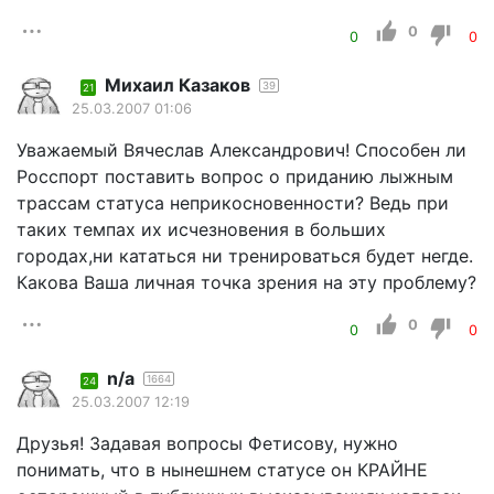
0
0
0
Михаил Казаков
39
21
25.03.2007 01:06
Уважаемый Вячеслав Александрович! Способен ли
Росспорт поставить вопрос о приданию лыжным
трассам статуса неприкосновенности? Ведь при
таких темпах их исчезновения в больших
городах,ни кататься ни тренироваться будет негде.
Какова Ваша личная точка зрения на эту проблему?
0
0
0
n/a
1664
24
25.03.2007 12:19
Друзья! Задавая вопросы Фетисову, нужно
понимать, что в нынешнем статусе он КРАЙНЕ