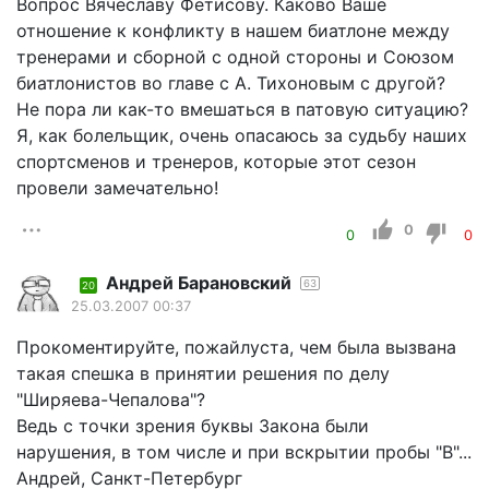
Вопрос Вячеславу Фетисову. Каково Ваше
отношение к конфликту в нашем биатлоне между
тренерами и сборной с одной стороны и Союзом
биатлонистов во главе с А. Тихоновым с другой?
Не пора ли как-то вмешаться в патовую ситуацию?
Я, как болельщик, очень опасаюсь за судьбу наших
спортсменов и тренеров, которые этот сезон
провели замечательно!
0
0
0
Андрей Барановский
63
20
25.03.2007 00:37
Прокоментируйте, пожайлуста, чем была вызвана
такая спешка в принятии решения по делу
"Ширяева-Чепалова"?
Ведь с точки зрения буквы Закона были
нарушения, в том числе и при вскрытии пробы "В"...
Андрей, Санкт-Петербург