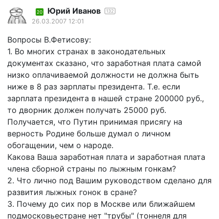
Юрий Иванов
132
20
26.03.2007 12:01
Вопросы В.Фетисову:
1. Во многих странах в законодательных
документах сказано, что заработная плата самой
низко оплачиваемой должности не должна быть
ниже в 8 раз зарплаты президента. Т.е. если
зарплата президента в нашей стране 200000 руб.,
то дворник должен получать 25000 руб.
Получается, что Путин принимая присягу на
верность Родине больше думал о личном
обогащении, чем о народе.
Какова Ваша заработная плата и заработная плата
члена сборной страны по лыжным гонкам?
2. Что лично под Вашим руководством сделано для
развития лыжных гонок в сране?
3. Почему до сих пор в Москве или ближайшем
подмосковьестране нет "трубы" (тоннеля для