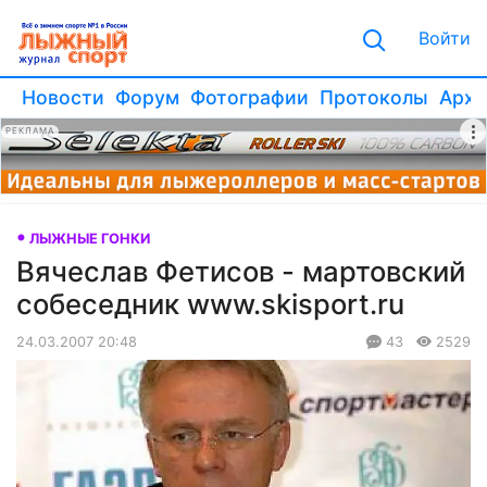
Войти
Новости
Форум
Фотографии
Протоколы
Архи
РЕКЛАМА
ЛЫЖНЫЕ ГОНКИ
Вячеслав Фетисов - мартовский
собеседник www.skisport.ru
24.03.2007 20:48
43
2529