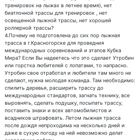
тренировок на лыжах в летнее время), нет
биатлонной трассы для тренировок , нет
освещенной лыжной трассы, нет хорошей
роллерной трассы?
4.Почему не подготовлена до сих пор лыжная
трасса в г.Красногорске для проведния
международных соревнований и этапов Кубка
Мира? Если Вы надеетесь что это сделает Утробин
или горстка любителей с лопатами, то напрасно.
Утробин свое отработал и любители там много не
сделают, нужна молодая команда. Там необходимо:
спилить деревья, расширить трассу до
международных стандартов, загнать технику, все
выровнять, сделать подушку, посыпать трассу,
поставить знаки и всех автомобилистов и
всадников штрафовать. Летом лыжная трасса
после дождя непроходима на несколько дней и
даже в сухую погоду на ней невозможно делат