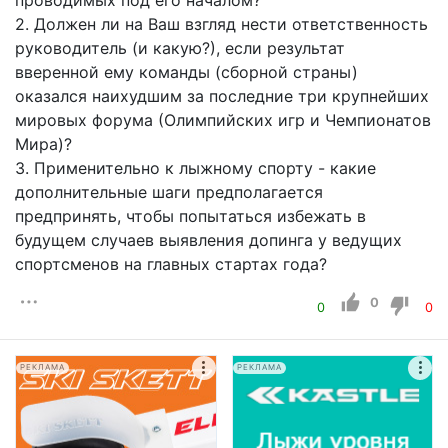
2. Должен ли на Ваш взгляд нести ответственность
руководитель (и какую?), если результат
вверенной ему команды (сборной страны)
оказался наихудшим за последние три крупнейших
мировых форума (Олимпийских игр и Чемпионатов
Мира)?
3. Применительно к лыжному спорту - какие
дополнительные шаги предполагается
предпринять, чтобы попытаться избежать в
будущем случаев выявления допинга у ведущих
спортсменов на главных стартах года?
0
0
0
РЕКЛАМА
РЕКЛАМА