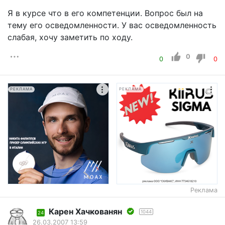
Я в курсе что в его компетенции. Вопрос был на
тему его осведомленности. У вас осведомленность
слабая, хочу заметить по ходу.
0
0
0
РЕКЛАМА
РЕКЛАМА
Реклама
Карен Хачкованян
1044
24
26.03.2007 13:59