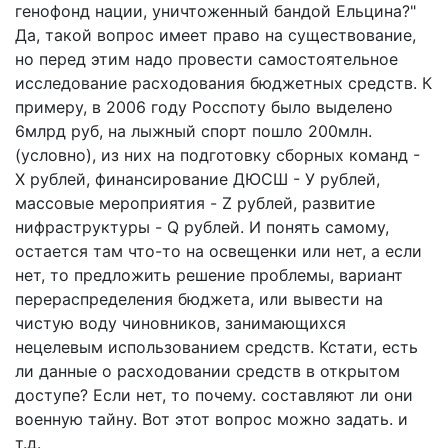
генофонд нации, уничтоженный бандой Ельцина?"
Да, такой вопрос имеет право на существование,
но перед этим надо провести самостоятельное
исследование расходования бюджетных средств. К
примеру, в 2006 году Росспоту было выделено
6млрд руб, на лыжный спорт пошло 200млн.
(условно), из них на подготовку сборных команд -
Х рублей, финансирование ДЮСШ - У рублей,
массовые мероприятия - Z рублей, развитие
нифраструктуры - Q рублей. И понять самому,
остается там что-то на освещенки или нет, а если
нет, то предложить решение проблемы, вариант
перераспределения бюджета, или вывести на
чистую воду чиновников, занимающихся
нецелевым использованием средств. Кстати, есть
ли данные о расходовании средств в открытом
доступе? Если нет, то почему. составляют ли они
военную тайну. Вот этот вопрос можно задать. и
т.д.