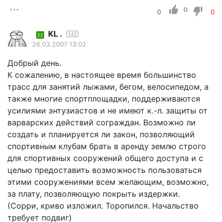
0
0
0
KL .
542
22
26.03.2007 13:02
Добрый день.
К сожалению, в настоящее время большинство
трасс для занятий лыжами, бегом, велосипедом, а
также многие спортплощадки, поддерживаются
усилиями энтузиастов и не имеют к.-л. защиты от
варварских действий сограждан. Возможно ли
создать и планируется ли закон, позволяющий
спортивным клубам брать в аренду землю строго
для спортивных сооружений общего доступа и с
целью предоставить возможность пользоваться
этими сооружениями всем желающим, возможно,
за плату, позволяющую покрыть издержки.
(Сорри, криво изложил. Торопился. Начальство
требует подвиг)