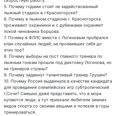
скоростную работу.
5. Почему годами стоит не задействованный
лыжный стадион в г.Красногорске?
6. Почему в лыжном стадионе г. Красногорска
проживают охранники и с дубинками охраняют
покой чиновника Борцова.
7. Почему в ФЛЛС вместе с Логиновым пробрался
клан случайных людей, не проявивших себя до
этих пор?
8. Почему выборы на пост главного тренера по
лыжным гонкам прошли под диктовку Логинова, но
не тренеров страны?
9. Почему задвинут талантливый тренер Грушин?
10. Почему Россия выдвинула в качестве кандидата
для проведения олимпийских игр субтропический
г.Сочи? Смешно даже представить, что в море
купаются люди, а тут приехали любители зимних
видов спорта со своими вещами и полезли в горы
тренироваться.