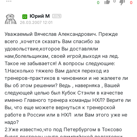
0
0
0
Юрий М
2079
22
26.03.2007 12:01
Уважаемый Вячеслав Александрович. Прежде
всего ,хочется сказать Вам спасибо за
удовольствие,которое Вы доставляли
нам,болельщикам, своей игрой,выходя на лед.
Такое не забывается! А вопросы следующие:
1.Насколько тяжело Вам дался переход из
тренеров-практиков в чиновники и не жалеете ли
Вы об этом решении? Ведь , наверняка , Вашей
следующей целью был Кубок Стэнли в качестве
именно Главного тренера команды НХЛ? Верите ли
Вы, что еще можете вернуться к тренерской
работе в России или в НХЛ или Вам этого уже не
надо?
2.Уже известно,что под Петербургом в Токсово
будет построен центр олимпийской подготовки