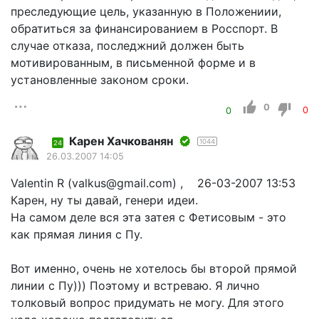
преследующие цель, указанную в Положениии,
обратиться за финансированием в Росспорт. В
случае отказа, последжний должен быть
мотивированным, в письменной форме и в
установленные законом сроки.
0
0
0
Карен Хачкованян
1044
24
26.03.2007 14:05
Valentin R (valkus@gmail.com) , 26-03-2007 13:53
Карен, ну ты давай, генери идеи.
На самом деле вся эта затея с Фетисовым - это
как прямая линия с Пу.
Вот именно, очень не хотелось бы второй прямой
линии с Пу))) Поэтому и встреваю. Я лично
толковый вопрос придумать не могу. Для этого