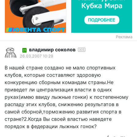
Реклама
владимир соколов
305
21
26.03.2007 10:29
В нашей стране создано не мало спортивных
клубов, которые составляют здоровую
конкуренцию сборным командам страны.Не
приведет ли централизация власти в одних
руках(имею ввиду лыжные гонки) к постепенному
распаду этих клубов, снижению результатов в
самой сборной,торможению развития спорта в
стране?2.Когда Вы своей властью наведете
порядок в федерации лыжных гонок?