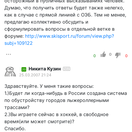
осторожный в публичных высказываниях человек.
Думаю, что получить ответы будет также нелегко,
как в случае с прямой линией с ОЭБ. Тем не менее,
предлагаю коллективно обсудить и
сформулировать вопросы в отдельной ветке в
форуме:
http://www.skisport.ru/forum/view.php?
subj=109122
0
0
0
Никита Кузин
502
20
25.03.2007 21:24
Здравствуйте. У меня такие вопросы:
1.)Будет ли когда-нибудь в России создана система
по обустройству городов лыжероллерными
трассами?
2.)Вы играете сейчас в хоккей, в свободное
время(или может смотрите)?
Спасибо.