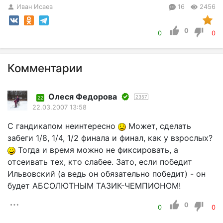
Иван Исаев
16
2456
0
0
0
Комментарии
Олеся Федорова
2357
22
22.03.2007 13:58
С гандикапом неинтересно
Может, сделать
забеги 1/8, 1/4, 1/2 финала и финал, как у взрослых?
Тогда и время можно не фиксировать, а
отсеивать тех, кто слабее. Зато, если победит
Ильвовский (а ведь он обязательно победит) - он
будет АБСОЛЮТНЫМ ТАЗИК-ЧЕМПИОНОМ!
0
0
0