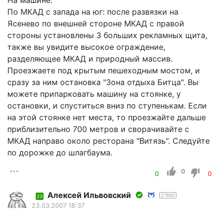
По МКАД с запада на юг: после развязки на
Ясенево по внешней стороне МКАД с правой
стороны установлены 3 больших рекламных щита,
также вы увидите высокое ограждение,
разделяющее МКАД и природный массив.
Проезжаете под крытым пешеходным мостом, и
сразу за ним остановка "Зона отдыха Битца". Вы
можете припарковать машину на стоянке, у
остановки, и спуститься вниз по ступенькам. Если
на этой стоянке нет места, то проезжайте дальше
приблизительно 700 метров и сворачивайте с
МКАД направо около ресторана "Витязь". Следуйте
по дорожке до шлагбаума.
0
0
0
Алексей Ильвовский
27880
23
23.03.2007 18:37