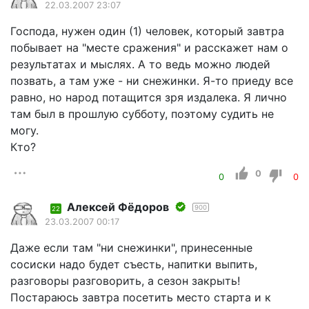
22.03.2007 23:07
Господа, нужен один (1) человек, который завтра
побывает на "месте сражения" и расскажет нам о
результатах и мыслях. А то ведь можно людей
позвать, а там уже - ни снежинки. Я-то приеду все
равно, но народ потащится зря издалека. Я лично
там был в прошлую субботу, поэтому судить не
могу.
Кто?
0
0
0
Алексей Фёдоров
900
22
23.03.2007 00:17
Даже если там "ни снежинки", принесенные
сосиски надо будет съесть, напитки выпить,
разговоры разговорить, а сезон закрыть!
Постараюсь завтра посетить место старта и к