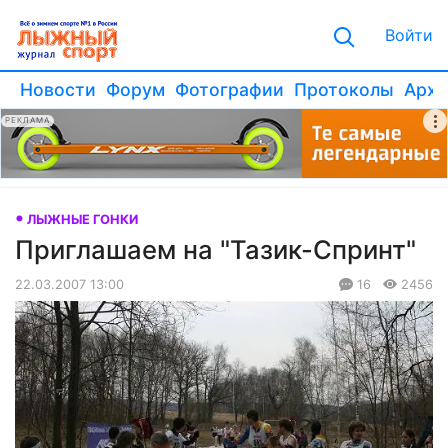
Войти
Новости
Форум
Фотографии
Протоколы
Архи
РЕКЛАМА
ЛЫЖНЫЕ ГОНКИ
Приглашаем на "Тазик-Спринт"
22.03.2007 13:00
16
2456