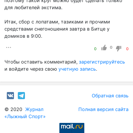
поэтому такой круг можно будет сделать только
для любителей экстима.
Итак, сбор с лопатами, тазиками и прочими
средствами снегоношения завтра в Битце у
домиков в 9:00.
0
0
0
Чтобы оставить комментарий,
зарегистрируйтесь
и войдите через свою
учетную запись
.
Обратная связь
© 2020
Журнал
Полная версия сайта
«Лыжный Спорт»