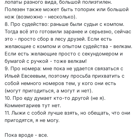
лопаты разного вида, большой полиэтилен.
Полезен также может быть топорик или большой
нож (возможно - несколько).
8. Про судейство: раньше были судьи с компом.
Тогда всё это готовили заранее и серьезно, сейчас
это - просто сбор в лесу друзей. Если есть
желающие с компом и опытом судейства - велкам.
Если есть желающие просто с секундомером и
бумагой с ручкой - тоже велкам!
9. Про номера: мне пока не удается связаться с
Ильей Евсеевым, поэтому просьба прихватить с
собой немного номеров тем, у кого они есть
(могут пригодиться, а могут и нет).
10. Про еду думает кто-то другой (не я).
Комментариев тут нет.
11. Лыжи с собой лучше взять, но обещать, что они
пригодятся, я не могу.
Пока вроде - все.