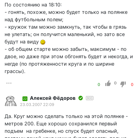
По состоянию на 18:10:
- гонять, похоже, можно будет только на полянке
над футбольным полем;
- кружок там можно замкнуть, так чтобы в грязь
не улетать; он получится маленький, но зато все
будут на виду
- об общем старте можно забыть, максимум - по
двое, но даже при этом обгонять будет и некогда, и
негде (по протяженности круга и по ширине
грассы).
0
0
0
Алексей Фёдоров
900
22
23.03.2007 22:09
Да. Круг можно сделать только на этой полянке -
метров 200. Еще хорошо сохранился первый
подъем на гребенке, но спуск будет опасный,