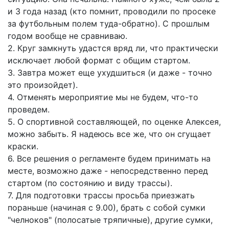
и 3 года назад (кто помнит, проводили по просеке
за футбольным полем туда-обратно). С прошлым
годом вообще не сравниваю.
2. Круг замкнуть удастся вряд ли, что практически
исключает любой формат с общим стартом.
3. Завтра может еще ухудшиться (и даже - точно
это произойдет).
4. Отменять мероприятие мы не будем, что-то
проведем.
5. О спортивной составляющей, по оценке Алексея,
можно забыть. Я надеюсь все же, что он сгущает
краски.
6. Все решения о регламенте будем принимать на
месте, возможно даже - непосредственно перед
стартом (по состоянию и виду трассы).
7. Для подготовки трассы просьба приезжать
пораньше (начиная с 9.00), брать с собой сумки
"челноков" (полосатые тряпичные), другие сумки,