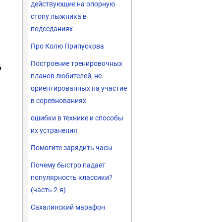
действующие на опорную
стопу лыжника в
подседаниях
Про Колю Припускова
Построение тренировочных
6
планов любителей, не
ориентированных на участие
в соревнованиях
ошибки в технике и способы
их устранения
Помогите зарядить часы
Почему быстро падает
популярность классики?
(часть 2-я)
Сахалинский марафон