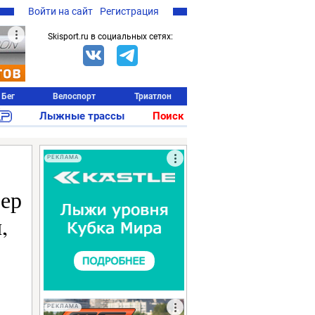
Войти на сайт
Регистрация
Skisport.ru в социальных сетях:
Бег
Велоспорт
Триатлон
Лыжные трассы
Поиск
РЕКЛАМА
зер
,
РЕКЛАМА