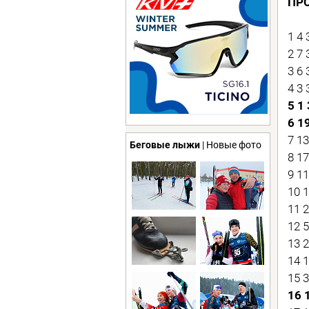
ПР
1 4
2 7
3 6 
4 3
5 1
6 1
7 1
Беговые лыжи
| Новые фото
8 1
9 11
10 
11 
12 
13 
14 
15 
16 