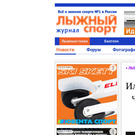
РЕКЛ
Лыжные гонки
Биатлон
Новости
Форум
Фотограф
РЕКЛАМА
ЛЫ
Ил
РЕКЛАМА