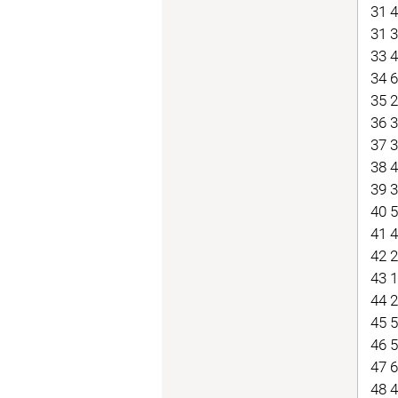
31 
31 
33 
34 
35 
36 
37 
38 
39 
40 
41 
42 
43 
44 
45 
46 
47 
48 