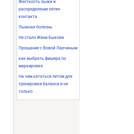
Жесткость лыжи и
распределение пятен
контакта
Лыжная болезнь
Не стало Жени Быкова
Прощание с Вовой Ларчиным
как выбрать фишера по
маркировке
На чем кататься летом для
тренировки баланса и не
только