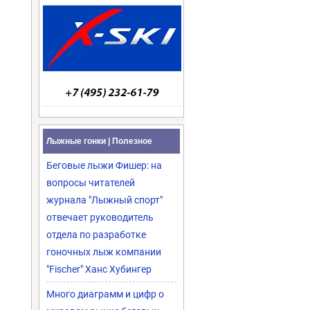
Лыжные гонки | Полезное
Беговые лыжи Фишер: на
вопросы читателей
журнала "Лыжный спорт"
отвечает руководитель
отдела по разработке
гоночных лыж компании
"Fischer" Ханс Хубингер
Много диаграмм и цифр о