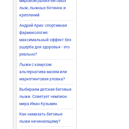
мировом рынке беговых
лыж, лыжных ботинок и
креплений
Андрей Арих: спортивная
фармакология:
максимальный эффект без
ущерба для здоровья - это
реально?
Лыжи с камусом:
альтернатива мазям или
маркетинговая уловка?
Выбираем детские беговые
9
лыжи. Советует чемпион
мира Иван Кузьмин.
Как намазать беговые
лыжи начинающему?