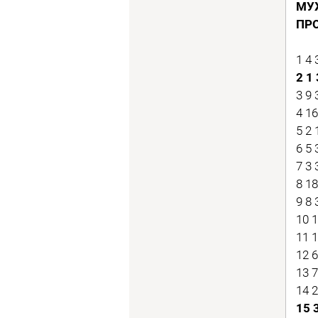
МУ
ПР
1 4
2 1
3 9
4 1
5 2 
6 5
7 3
8 1
9 8
10 
11 
12 
13 
14 
15 