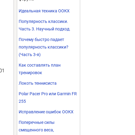
Идеальная техника ООКХ
Популярность классики.
Часть 3. Научный подход.
Почему быстро падает
популярность классики?
(Часть 3-я)
Как составлять план
01
тренировок
Локоть теннисиста
Polar Pacer Pro или Garmin FR
255
Исправление ошибок ООКХ
Поперечные силы
смещенного веса,