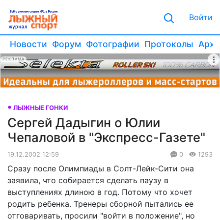
Войти
Новости
Форум
Фотографии
Протоколы
Архи
РЕКЛАМА
ЛЫЖНЫЕ ГОНКИ
Сергей Дадыгин о Юлии
Чепаловой в "Экспресс-Газете"
19.12.2002 12:59
0
1293
Сразу после Олимпиады в Солт-Лейк-Сити она
заявила, что собирается сделать паузу в
выступлениях длиною в год. Потому что хочет
родить ребенка. Тренеры сборной пытались ее
отговаривать, просили "войти в положение", но