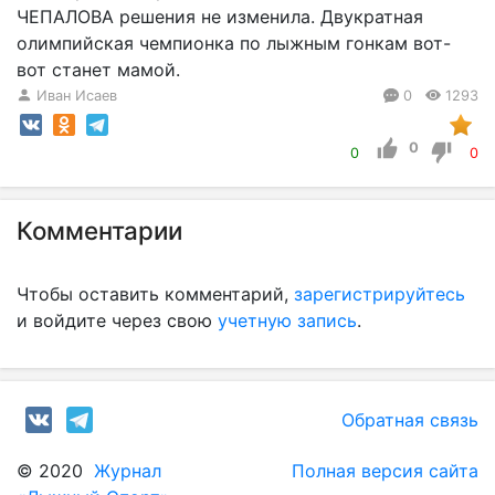
ЧЕПАЛОВА решения не изменила. Двукратная
олимпийская чемпионка по лыжным гонкам вот-
вот станет мамой.
Иван Исаев
0
1293
0
0
0
Комментарии
Чтобы оставить комментарий,
зарегистрируйтесь
и войдите через свою
учетную запись
.
Обратная связь
© 2020
Журнал
Полная версия сайта