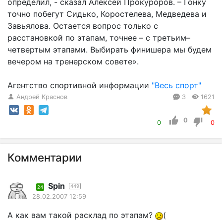
определил, - сказал Алексей Прокуроров. – Гонку
точно побегут Сидько, Коростелева, Медведева и
Завьялова. Остается вопрос только с
расстановкой по этапам, точнее – с третьим–
четвертым этапами. Выбирать финишера мы будем
вечером на тренерском совете».
Агентство спортивной информации
"Весь спорт"
Андрей Краснов
3
1621
0
0
0
Комментарии
Spin
449
24
28.02.2007 12:59
А как вам такой расклад по этапам?
(