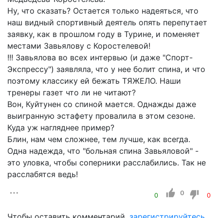
Ну, что сказать? Остается только надеяться, что
наш видный спортивный деятель опять перепутает
заявку, как в прошлом году в Турине, и поменяет
местами Завьялову с Коростелевой!
!!! Завьялова во всех интервью (и даже "Спорт-
Экспрессу") заявляла, что у нее болит спина, и что
поэтому классику ей бежать ТЯЖЕЛО. Наши
тренеры газет что ли не читают?
Вон, Куйтунен со спиной мается. Однажды даже
выигранную эстафету провалила в этом сезоне.
Куда уж нагляднее пример?
Блин, нам чем сложнее, тем лучше, как всегда.
Одна надежда, что "больная спина Завьяловой" -
это уловка, чтобы соперники расслабились. Так не
расслабятся ведь!
0
0
0
Чтобы оставить комментарий,
зарегистрируйтесь