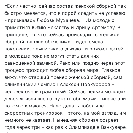
«Если честно, сейчас состав женской сборной так
быстро меняется, что я порой следить не успеваю,
- призналась Любовь Мухачева. – Из молодых
приметила Юлию Чекалеву и Ирину Артемову. В
принципе, то, что сейчас происходит с женской
сборной, вполне объяснимо – идет смена
поколений. Чемпионки отдыхают и рожают детей,
а молодые пока не могут стать для них
равноценной заменой. Рано или поздно через этот
процесс проходит любая сборная мира. Главное,
вижу, что старший тренер женской сборной, сам
олимпийский чемпион Алексей Прокуроров –
человек очень грамотный. Сейчас нельзя молодых
девочек излишне нагружать объемами – иначе они
потом сломаются. Надо делать побольше
скоростных тренировок – этого, на мой взгляд, им
немного не хватает. Нынешняя сборная созреет
года через три – как раз к Олимпиаде в Ванкувере.