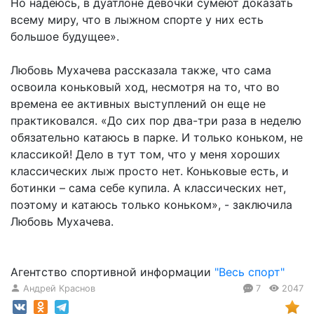
Но надеюсь, в дуатлоне девочки сумеют доказать
всему миру, что в лыжном спорте у них есть
большое будущее».
Любовь Мухачева рассказала также, что сама
освоила коньковый ход, несмотря на то, что во
времена ее активных выступлений он еще не
практиковался. «До сих пор два-три раза в неделю
обязательно катаюсь в парке. И только коньком, не
классикой! Дело в тут том, что у меня хороших
классических лыж просто нет. Коньковые есть, и
ботинки – сама себе купила. А классических нет,
поэтому и катаюсь только коньком», - заключила
Любовь Мухачева.
Агентство спортивной информации
"Весь спорт"
Андрей Краснов
7
2047