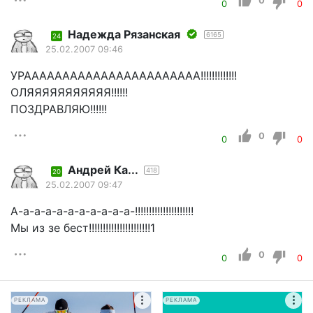
0
0
0
Надежда Рязанская
6165
24
25.02.2007 09:46
УРААААААААААААААААААААААА!!!!!!!!!!!!!
ОЛЯЯЯЯЯЯЯЯЯЯЯ!!!!!!
ПОЗДРАВЛЯЮ!!!!!!
0
0
0
Андрей Ка...
418
20
25.02.2007 09:47
А-а-а-а-а-а-а-а-а-а-а-!!!!!!!!!!!!!!!!!!!!!
Мы из зе бест!!!!!!!!!!!!!!!!!!!!!!1
0
0
0
РЕКЛАМА
РЕКЛАМА