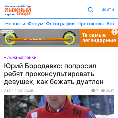
Войти
Новости
Форум
Фотографии
Протоколы
Архи
РЕКЛАМА
ЛЫЖНЫЕ ГОНКИ
Юрий Бородавко: попросил
ребят проконсультировать
девушек, как бежать дуатлон
24.02.2007 23:05
7
2047