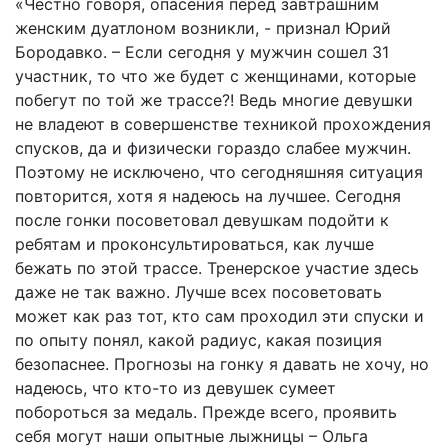
«Честно говоря, опасения перед завтрашним
женским дуатлоном возникли, - признал Юрий
Бородавко. – Если сегодня у мужчин сошел 31
участник, то что же будет с женщинами, которые
побегут по той же трассе?! Ведь многие девушки
не владеют в совершенстве техникой прохождения
спусков, да и физически гораздо слабее мужчин.
Поэтому не исключено, что сегодняшняя ситуация
повторится, хотя я надеюсь на лучшее. Сегодня
после гонки посоветовал девушкам подойти к
ребятам и проконсультироваться, как лучше
бежать по этой трассе. Тренерское участие здесь
даже не так важно. Лучше всех посоветовать
может как раз тот, кто сам проходил эти спуски и
по опыту понял, какой радиус, какая позиция
безопаснее. Прогнозы на гонку я давать не хочу, но
надеюсь, что кто-то из девушек сумеет
побороться за медаль. Прежде всего, проявить
себя могут наши опытные лыжницы – Ольга