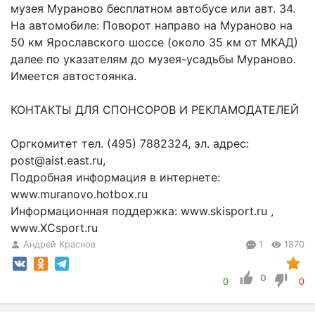
музея Мураново бесплатном автобусе или авт. 34.
На автомобиле: Поворот направо на Мураново на
50 км Ярославского шоссе (около 35 км от МКАД)
далее по указателям до музея-усадьбы Мураново.
Имеется автостоянка.
КОНТАКТЫ ДЛЯ СПОНСОРОВ И РЕКЛАМОДАТЕЛЕЙ
Оргкомитет тел. (495) 7882324, эл. адрес:
post@aist.east.ru,
Подробная информация в интернете:
www.muranovo.hotbox.ru
Информационная поддержка: www.skisport.ru ,
www.XCsport.ru
Андрей Краснов
1
1870
0
0
0