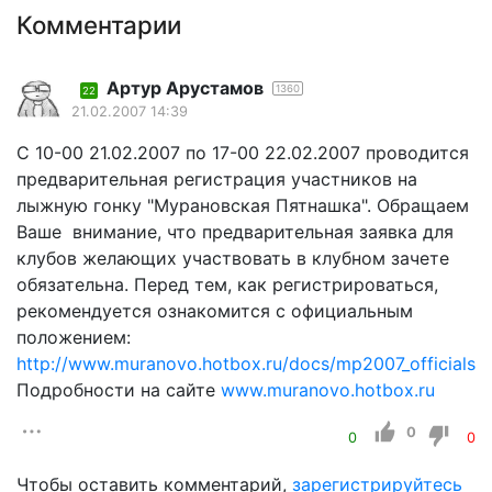
Комментарии
Артур Арустамов
1360
22
21.02.2007 14:39
С 10-00 21.02.2007 по 17-00 22.02.2007 проводится
предварительная регистрация участников на
лыжную гонку "Мурановская Пятнашка". Обращаем
Ваше внимание, что предварительная заявка для
клубов желающих участвовать в клубном зачете
обязательна. Перед тем, как регистрироваться,
рекомендуется ознакомится с официальным
положением:
http://www.muranovo.hotbox.ru/docs/mp2007_officials.p
Подробности на сайте
www.muranovo.hotbox.ru
0
0
0
Чтобы оставить комментарий,
зарегистрируйтесь