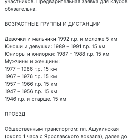
участников. Предварительная заявка для клубов
обязательна.
ВОЗРАСТНЫЕ ГРУППЫ И ДИСТАНЦИИ
Девочки и мальчики 1992 г.р. и моложе 5 км
Юноши и девушки: 1989 – 1991 г.р. 15 км
Юниоры и юниорки: 1987 – 1988 г.р. 15 км
Мужчины и женщины:
1977 – 1986 г.р. 15 км
1967 – 1976 г.р. 15 км
1957 – 1966 г.р. 15 км
1947 – 1956 г.р. 15 км
1946 г.р. и старше. 15 км
ПРОЕЗД
Общественным транспортом: пл. Ашукинская
(около 1 часа с Ярославского вокзала), далее до