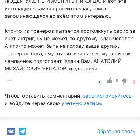
ЛЮДЕЙ УЖЕ НЕ ИЗМЕНИТЬ НИКОГДА. И вот эта
интонация - самая пронзительная, самая
запоминающаяся во всём этом интервью...
Кто-то из тренеров пытается протолкнуть своих за
счёт интриг, ну не может по другому, слаб человек.
А кто-то может быть на голову выше других,
тренер от бога, ему эта возьня ни к чему, он и так
чемпионов подготовит. Удачи Вам, АНАТОЛИЙ
МИХАЙЛОВИЧ ЧЕПАЛОВ, и здоровья.
0
0
0
Чтобы оставить комментарий,
зарегистрируйтесь
и войдите через свою
учетную запись
.
Обратная связь