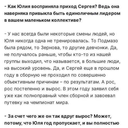
- Как Юлия восприняла приход Сергея? Ведь она
наверняка привыкла быть единоличным лидером
в вашем маленьком коллективе?
- У нас всегда были некоторые смены людей, но
Юля никогда одна не тренировалась. То Подмазо
была рядом, то Зернова, то другие девчонки. Да,
не получалось раньше, чтобы кто-то из нашей
группы выходил, что называется, в большие люди,
на высокий уровень. Да, и Сергей еще в прошлом
году в сборную не проходил по совершенно
объективным причинам – по результатам. А рос,
рос постепенно и вырос. В этом году заявил себя
уже как полноправный член сборной и завоевал
путевку на чемпионат мира.
- За счет чего же он так вдруг вырос? Может,
потому, что Юля год пропускает, и вы полностью