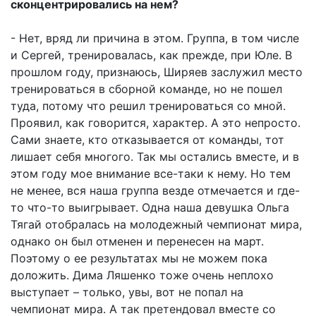
сконцентрировались на нем?
- Нет, вряд ли причина в этом. Группа, в том числе
и Сергей, тренировалась, как прежде, при Юле. В
прошлом году, признаюсь, Ширяев заслужил место
тренироваться в сборной команде, но не пошел
туда, потому что решил тренироваться со мной.
Проявил, как говорится, характер. А это непросто.
Сами знаете, кто отказывается от команды, тот
лишает себя многого. Так мы остались вместе, и в
этом году мое внимание все-таки к нему. Но тем
не менее, вся наша группа везде отмечается и где-
то что-то выигрывает. Одна наша девушка Ольга
Тягай отобралась на молодежный чемпионат мира,
однако он был отменен и перенесен на март.
Поэтому о ее результатах мы не можем пока
доложить. Дима Ляшенко тоже очень неплохо
выступает – только, увы, вот не попал на
чемпионат мира. А так претендовал вместе со