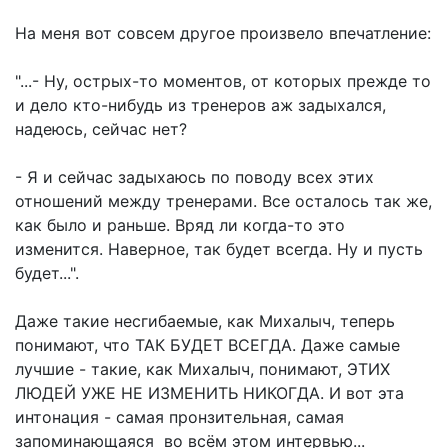
На меня вот совсем другое произвело впечатление:
"...- Ну, острых-то моментов, от которых прежде то
и дело кто-нибудь из тренеров аж задыхался,
надеюсь, сейчас нет?
- Я и сейчас задыхаюсь по поводу всех этих
отношений между тренерами. Все осталось так же,
как было и раньше. Вряд ли когда-то это
изменится. Наверное, так будет всегда. Ну и пусть
будет...".
Даже такие несгибаемые, как Михалыч, теперь
понимают, что ТАК БУДЕТ ВСЕГДА. Даже самые
лучшие - такие, как Михалыч, понимают, ЭТИХ
ЛЮДЕЙ УЖЕ НЕ ИЗМЕНИТЬ НИКОГДА. И вот эта
интонация - самая пронзительная, самая
запоминающаяся во всём этом интервью...