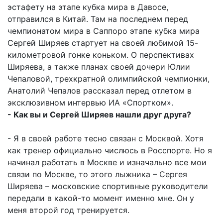
эстафету на этапе кубка мира в Давосе,
отправился в Китай. Там на последнем перед
чемпионатом мира в Саппоро этапе кубка мира
Сергей Ширяев стартует на своей любимой 15-
километровой гонке коньком. О перспективах
Ширяева, а также планах своей дочери Юлии
Чепаловой, трехкратной олимпийской чемпионки,
Анатолий Чепалов рассказал перед отлетом в
эксклюзивном интервью ИА «Спортком».
- Как вы и Сергей Ширяев нашли друг друга?
- Я в своей работе тесно связан с Москвой. Хотя
как тренер официально числюсь в Росспорте. Но я
начинал работать в Москве и изначально все мои
связи по Москве, то этого лыжника – Сергея
Ширяева – московские спортивные руководители
передали в какой-то момент именно мне. Он у
меня второй год тренируется.