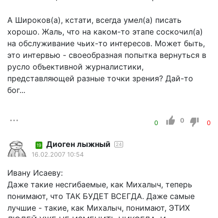
А Широков(а), кстати, всегда умел(а) писать
хорошо. Жаль, что на каком-то этапе соскочил(а)
на обслуживание чьих-то интересов. Может быть,
это интервью - своеобразная попытка вернуться в
русло объективной журналистики,
представляющей разные точки зрения? Дай-то
бог...
0
0
0
Диоген лыжный
24
19
16.02.2007 10:54
Ивану Исаеву:
Даже такие несгибаемые, как Михалыч, теперь
понимают, что ТАК БУДЕТ ВСЕГДА. Даже самые
лучшие - такие, как Михалыч, понимают, ЭТИХ