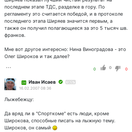
последнем этапе ТДС, разделке в гору. По
регламенту это считается победой, и в протоколе
последнего этапа Ширяев значится первым, а
также он получил полагающиеся за это 5 тысяч шв.
франков.
Мне вот другое интересно: Нина Виноградова - это
Олег Широков и так далее?
0
0
0
Иван Исаев
13057
24
16.02.2007 08:36
Лыжебежцу:
Да вряд ли в "Спорткоме" есть люди, кроме
Широкова, способные писать на лыжную тему.
Широков, он самый