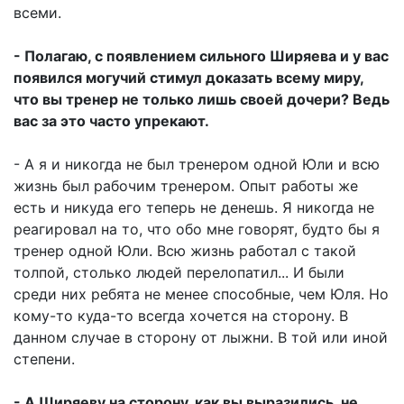
всеми.
- Полагаю, с появлением сильного Ширяева и у вас
появился могучий стимул доказать всему миру,
что вы тренер не только лишь своей дочери? Ведь
вас за это часто упрекают.
- А я и никогда не был тренером одной Юли и всю
жизнь был рабочим тренером. Опыт работы же
есть и никуда его теперь не денешь. Я никогда не
реагировал на то, что обо мне говорят, будто бы я
тренер одной Юли. Всю жизнь работал с такой
толпой, столько людей перелопатил... И были
среди них ребята не менее способные, чем Юля. Но
кому-то куда-то всегда хочется на сторону. В
данном случае в сторону от лыжни. В той или иной
степени.
- А Ширяеву на сторону, как вы выразились, не