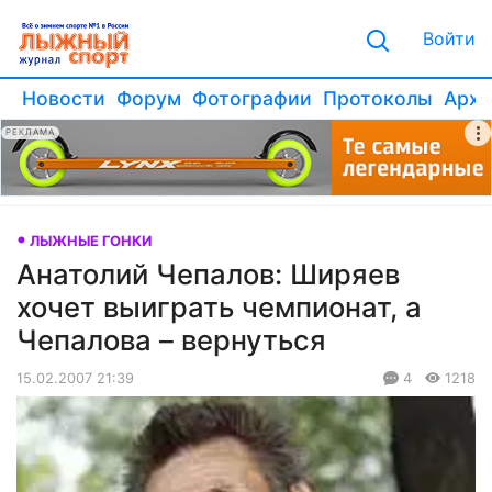
Войти
Новости
Форум
Фотографии
Протоколы
Архи
РЕКЛАМА
ЛЫЖНЫЕ ГОНКИ
Анатолий Чепалов: Ширяев
хочет выиграть чемпионат, а
Чепалова – вернуться
15.02.2007 21:39
4
1218