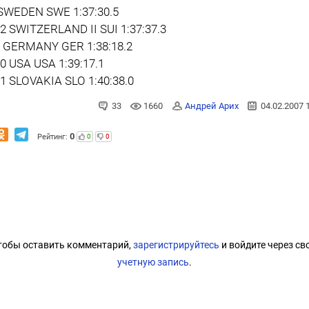
 SWEDEN SWE 1:37:30.5
12 SWITZERLAND II SUI 1:37:37.3
2 GERMANY GER 1:38:18.2
10 USA USA 1:39:17.1
11 SLOVAKIA SLO 1:40:38.0
33
1660
Андрей Арих
04.02.2007 
0
Рейтинг:
0
0
тобы оставить комментарий,
зарегистрируйтесь
и войдите через св
учетную запись
.