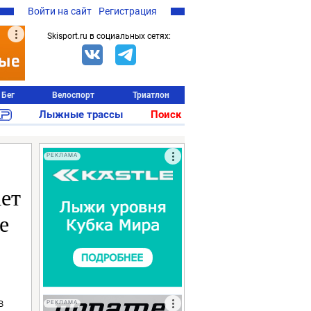
Войти на сайт
Регистрация
Skisport.ru в социальных сетях:
Бег
Велоспорт
Триатлон
Лыжные трассы
Поиск
РЕКЛАМА
ет
е
в
РЕКЛАМА