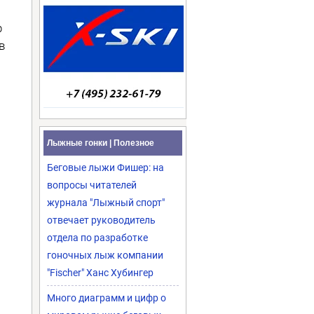
р
в
Лыжные гонки | Полезное
Беговые лыжи Фишер: на
вопросы читателей
журнала "Лыжный спорт"
отвечает руководитель
отдела по разработке
гоночных лыж компании
"Fischer" Ханс Хубингер
Много диаграмм и цифр о