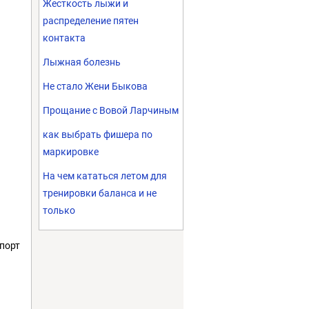
Жесткость лыжи и
распределение пятен
контакта
Лыжная болезнь
Не стало Жени Быкова
Прощание с Вовой Ларчиным
как выбрать фишера по
маркировке
На чем кататься летом для
тренировки баланса и не
только
спорт