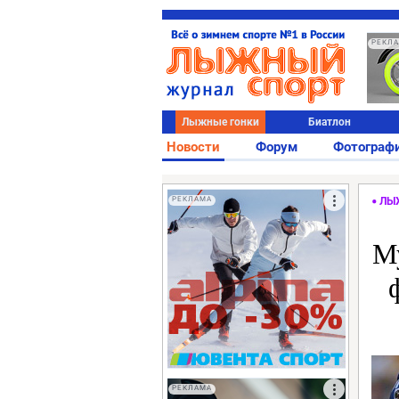
РЕКЛ
Лыжные гонки
Биатлон
Новости
Форум
Фотограф
РЕКЛАМА
ЛЫ
М
РЕКЛАМА