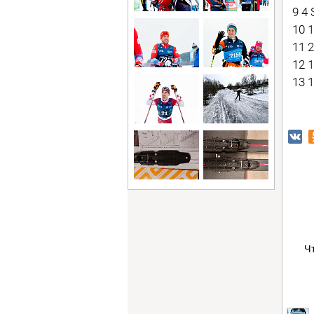
9 4
10 
11 
12 
13 
Ч