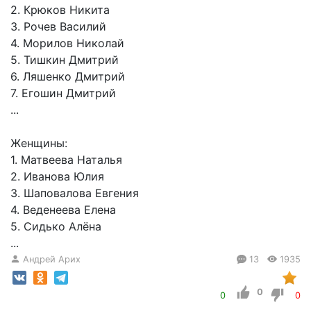
2. Крюков Никита
3. Рочев Василий
4. Морилов Николай
5. Тишкин Дмитрий
6. Ляшенко Дмитрий
7. Егошин Дмитрий
...
Женщины:
1. Матвеева Наталья
2. Иванова Юлия
3. Шаповалова Евгения
4. Веденеева Елена
5. Сидько Алёна
...
Андрей Арих
13
1935
0
0
0