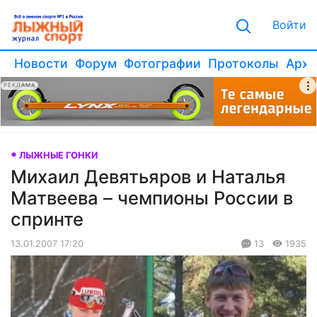
Войти
Новости
Форум
Фотографии
Протоколы
Архи
РЕКЛАМА
ЛЫЖНЫЕ ГОНКИ
Михаил Девятьяров и Наталья
Матвеева – чемпионы России в
спринте
13.01.2007 17:20
13
1935