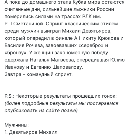
А пока до домашнего этапа Кубка мира остаются
считанные дни, сильнейшие лыжники России
померились силами на трассах РЛК им.
Р.П.Сметаниной. Спринт классическим стилем
среди мужчин выиграл Михаил Девятьяров,
который опередил в финале А Никиту Крюкова и
Василия Рочева, завоевавших «серебро» и
«бронзу». У женщин закономерную победу
одержала Наталья Матвеева, опередившая Юлию
Иванову и Евгению Шаповалову.
Завтра - командный спринт.
P.S.: Некоторые результаты прошедших гонок:
(более подробные результаты мы постараемся
опубликовать на сайте позже)
Мужчины:
1. Девятьяров Михаил