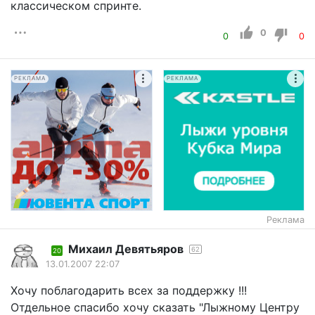
классическом спринте.
0
0
0
РЕКЛАМА
РЕКЛАМА
Реклама
Михаил Девятьяров
62
20
13.01.2007 22:07
Хочу поблагодарить всех за поддержку !!!
Отдельное спасибо хочу сказать "Лыжному Центру