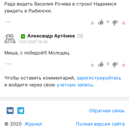
Рада видеть Василия Рочева в строю! Надеемся
увидеть в Рыбинске.
0
0
0
Александр Артёмов
119
19
17.01.2007 15:45
Миша, с победой!!! Молодец.
0
0
0
Чтобы оставить комментарий,
зарегистрируйтесь
и войдите через свою
учетную запись
.
Обратная связь
© 2020
Журнал
Полная версия сайта