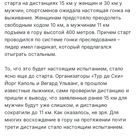
старта на дистанциях 15 км у женщин и 30 км у
мужчин, спортсменов ожидала настоящая гонка на
выживание. Женщинам предстояло преодолеть
свободным ходом 10 км, а мужчинам 11 км
подъема в гору высотой 400 метров. Причем старт
проводился по системе гонки преследования –
лидер имел гандикап, который предлагался
отыграть остальным.
То, что это будет настоящим испытанием, стало
ясно еще до старта. Организаторы «Тур де Ски»
Йорг Каполь и Вегард Ульванг, в прошлом
известные лыжники, сами проверили дистанцию и
пришли к выводу, что заявленные ранее 15 км для
мужчин будут уже слишком, и дистанцию
сократили до 11 км. Как оказалось, не зря. Для
многих восхождение в гору на протяжении почти
трети дистанции стало настоящим испытанием.