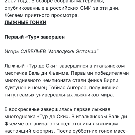
2007 года. В обзоре собраны материалы,
опубликованные в российских СМИ за эти дни.
Желаем приятного просмотра.
ЛЫЖНЫЕ ГОНКИ
Первый «Тур» завершен
Игорь САВЕЛЬЕВ "Молодежь Эстонии"
Лыжный «Тур де Ски» завершился в итальянском
местечке Валь ди Фьемме. Первыми победителями
многодневного чемпионата стали финка Вирпи
Куйтунен и немец Тобиас Ангерер, получившие
титул самых универсальных лыжников мира.
В воскресенье завершилась первая лыжная
многодневка «Тур де Ски». В итальянском Валь ди
Фьемме организаторы подготовили лыжникам
настоящий сюрприз. После субботних гонок масс-