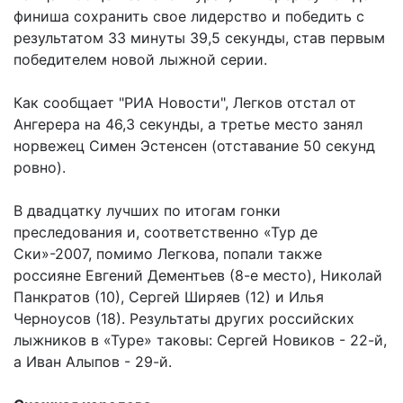
финиша сохранить свое лидерство и победить с
результатом 33 минуты 39,5 секунды, став первым
победителем новой лыжной серии.
Как сообщает "РИА Новости", Легков отстал от
Ангерера на 46,3 секунды, а третье место занял
норвежец Симен Эстенсен (отставание 50 секунд
ровно).
В двадцатку лучших по итогам гонки
преследования и, соответственно «Тур де
Ски»-2007, помимо Легкова, попали также
россияне Евгений Дементьев (8-е место), Николай
Панкратов (10), Сергей Ширяев (12) и Илья
Черноусов (18). Результаты других российских
лыжников в «Туре» таковы: Сергей Новиков - 22-й,
а Иван Алыпов - 29-й.