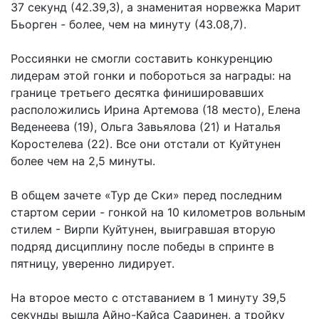
37 секунд (42.39,3), а знаменитая норвежка Марит
Бьорген - более, чем на минуту (43.08,7).
Россиянки не смогли составить конкуренцию
лидерам этой гонки и побороться за награды: на
границе третьего десятка финишировавших
расположились Ирина Артемова (18 место), Елена
Веденеева (19), Ольга Завьялова (21) и Наталья
Коростелева (22). Все они отстали от Куйтунен
более чем на 2,5 минуты.
В общем зачете «Тур де Ски» перед последним
стартом серии - гонкой на 10 километров вольным
стилем - Вирпи Куйтунен, выигравшая вторую
подряд дисциплину после победы в спринте в
пятницу, уверенно лидирует.
На второе место с отставанием в 1 минуту 39,5
секунды вышла Айно-Кайса Сааринен, а тройку