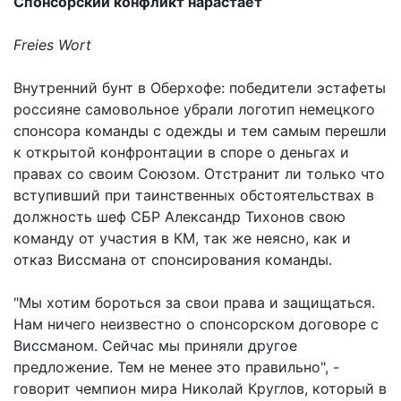
Спонсорский конфликт нарастает
Freies Wort
Внутренний бунт в Оберхофе: победители эстафеты
россияне самовольное убрали логотип немецкого
спонсора команды с одежды и тем самым перешли
к открытой конфронтации в споре о деньгах и
правах со своим Союзом. Отстранит ли только что
вступивший при таинственных обстоятельствах в
должность шеф СБР Александр Тихонов свою
команду от участия в КМ, так же неясно, как и
отказ Виссмана от спонсирования команды.
"Мы хотим бороться за свои права и защищаться.
Нам ничего неизвестно о спонсорском договоре с
Виссманом. Сейчас мы приняли другое
предложение. Тем не менее это правильно", -
говорит чемпион мира Николай Круглов, который в