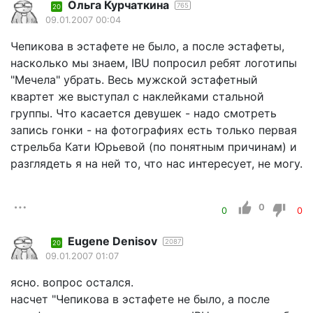
Ольга Курчаткина
765
20
09.01.2007 00:04
Чепикова в эстафете не было, а после эстафеты,
насколько мы знаем, IBU попросил ребят логотипы
"Мечела" убрать. Весь мужской эстафетный
квартет же выступал с наклейками стальной
группы. Что касается девушек - надо смотреть
запись гонки - на фотографиях есть только первая
стрельба Кати Юрьевой (по понятным причинам) и
разглядеть я на ней то, что нас интересует, не могу.
0
0
0
Eugene Denisov
2087
20
09.01.2007 01:07
ясно. вопрос остался.
насчет "Чепикова в эстафете не было, а после