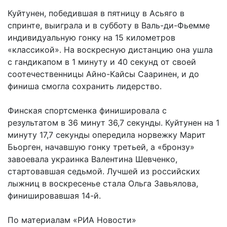
Куйтунен, победившая в пятницу в Асьяго в
спринте, выиграла и в субботу в Валь-ди-Фьемме
индивидуальную гонку на 15 километров
«классикой». На воскресную дистанцию она ушла
с гандикапом в 1 минуту и 40 секунд от своей
соотечественницы Айно-Кайсы Сааринен, и до
финиша смогла сохранить лидерство.
Финская спортсменка финишировала с
результатом в 36 минут 36,7 секунды. Куйтунен на 1
минуту 17,7 секунды опередила норвежку Марит
Бьорген, начавшую гонку третьей, а «бронзу»
завоевала украинка Валентина Шевченко,
стартовавшая седьмой. Лучшей из российских
лыжниц в воскресенье стала Ольга Завьялова,
финишировавшая 14-й.
По материалам «РИА Новости»