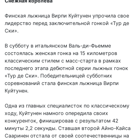
Снежная королева
Финская лыжница Вирпи Куйтунен упрочила свое
лидерство перед заключительной гонкой «Тур де
Ски».
В субботу в итальянском Валь-ди-Фьемме
состоялась женская гонка на 15 километров
классическим стилем с масс-старта в рамках
последнего этапа дебютной серии лыжных гонок
«Тур де Ски». Победительницей субботних
соревнований стала финская лыжница Вирпи
Куйтунен.
Одна из главных специалисток по классическому
ходу, Куйтунен намного опередила своих
конкуренток, финишировав с результатом 42
минуты 2,2 секунды. Ставшая второй Айно-Кайса
Сааринен отстала от своей соотечественницы на