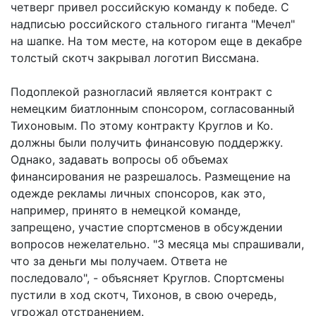
четверг привел российскую команду к победе. С
надписью российского стального гиганта "Мечел"
на шапке. На том месте, на котором еще в декабре
толстый скотч закрывал логотип Виссмана.
Подоплекой разногласий является контракт с
немецким биатлонным спонсором, согласованный
Тихоновым. По этому контракту Круглов и Ко.
должны были получить финансовую поддержку.
Однако, задавать вопросы об объемах
финансирования не разрешалось. Размещение на
одежде рекламы личных спонсоров, как это,
например, принято в немецкой команде,
запрещено, участие спортсменов в обсуждении
вопросов нежелательно. "3 месяца мы спрашивали,
что за деньги мы получаем. Ответа не
последовало", - объясняет Круглов. Спортсмены
пустили в ход скотч, Тихонов, в свою очередь,
угрожал отстранением.