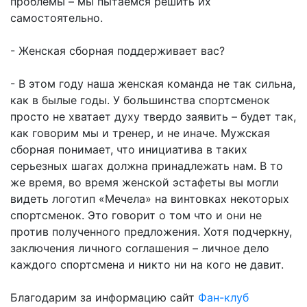
проблемы – мы пытаемся решить их
самостоятельно.
- Женская сборная поддерживает вас?
- В этом году наша женская команда не так сильна,
как в былые годы. У большинства спортсменок
просто не хватает духу твердо заявить – будет так,
как говорим мы и тренер, и не иначе. Мужская
сборная понимает, что инициатива в таких
серьезных шагах должна принадлежать нам. В то
же время, во время женской эстафеты вы могли
видеть логотип «Мечела» на винтовках некоторых
спортсменок. Это говорит о том что и они не
против полученного предложения. Хотя подчеркну,
заключения личного соглашения – личное дело
каждого спортсмена и никто ни на кого не давит.
Благодарим за информацию сайт
Фан-клуб