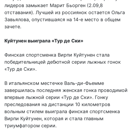
лидеров замыкает Марит Бьорген (2.09,8
отставания). Лучшей из россиянок остается Ольга
Завьялова, опустившаяся на 14-е место в общем
зачете.
Куйтунен выиграла «Тур де Ски»
Финская спортсменка Вирпи Куйтунен стала
победительницей дебютной серии лыжных гонок
«Тур де Ски».
В итальянском местечке Валь-ди-Фьемме
завершилась последняя женская гонка проводимой
впервые лыжной серии «Тур де Ски». Гонку
преследования на дистанции 10 километров
вольным стилем выиграла финская спортсменка
Вирпи Куйтунен, которая и стала главным
триумфатором серии.