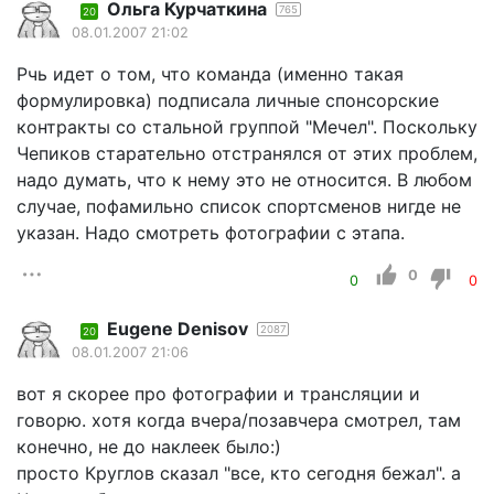
Ольга Курчаткина
765
20
08.01.2007 21:02
Рчь идет о том, что команда (именно такая
формулировка) подписала личные спонсорские
контракты со стальной группой "Мечел". Поскольку
Чепиков старательно отстранялся от этих проблем,
надо думать, что к нему это не относится. В любом
случае, пофамильно список спортсменов нигде не
указан. Надо смотреть фотографии с этапа.
0
0
0
Eugene Denisov
2087
20
08.01.2007 21:06
вот я скорее про фотографии и трансляции и
говорю. хотя когда вчера/позавчера смотрел, там
конечно, не до наклеек было:)
просто Круглов сказал "все, кто сегодня бежал". а