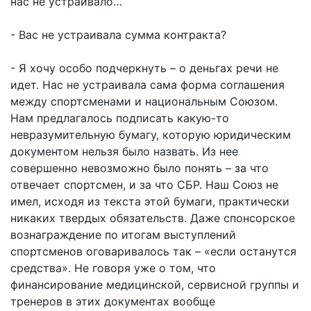
нас не устраивало…
- Вас не устраивала сумма контракта?
- Я хочу особо подчеркнуть – о деньгах речи не
идет. Нас не устраивала сама форма соглашения
между спортсменами и национальным Союзом.
Нам предлагалось подписать какую-то
невразумительную бумагу, которую юридическим
документом нельзя было назвать. Из нее
совершенно невозможно было понять – за что
отвечает спортсмен, и за что СБР. Наш Союз не
имел, исходя из текста этой бумаги, практически
никаких твердых обязательств. Даже спонсорское
вознаграждение по итогам выступлений
спортсменов оговаривалось так – «если останутся
средства». Не говоря уже о том, что
финансирование медицинской, сервисной группы и
тренеров в этих документах вообще