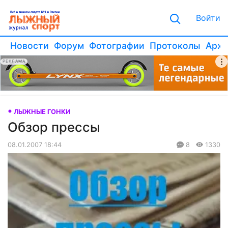
Войти
Новости
Форум
Фотографии
Протоколы
Архи
РЕКЛАМА
ЛЫЖНЫЕ ГОНКИ
Обзор прессы
08.01.2007 18:44
8
1330