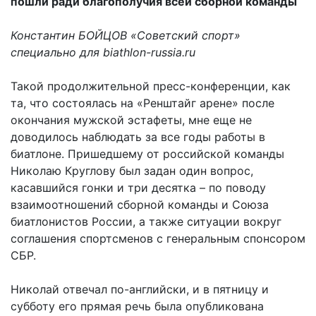
пошли ради благополучия всей сборной команды
Константин БОЙЦОВ «Советский спорт»
специально для biathlon-russia.ru
Такой продолжительной пресс-конференции, как
та, что состоялась на «Ренштайг арене» после
окончания мужской эстафеты, мне еще не
доводилось наблюдать за все годы работы в
биатлоне. Пришедшему от российской команды
Николаю Круглову был задан один вопрос,
касавшийся гонки и три десятка – по поводу
взаимоотношений сборной команды и Союза
биатлонистов России, а также ситуации вокруг
соглашения спортсменов с генеральным спонсором
СБР.
Николай отвечал по-английски, и в пятницу и
субботу его прямая речь была опубликована