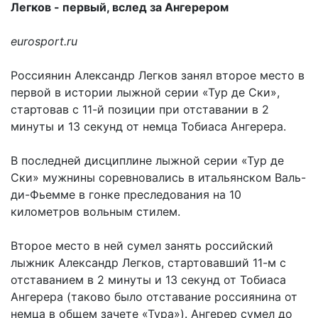
Легков - первый, вслед за Ангерером
eurosport.ru
Россиянин Александр Легков занял второе место в
первой в истории лыжной серии «Тур де Ски»,
стартовав с 11-й позиции при отставании в 2
минуты и 13 секунд от немца Тобиаса Ангерера.
В последней дисциплине лыжной серии «Тур де
Ски» мужнины соревновались в итальянском Валь-
ди-Фьемме в гонке преследования на 10
километров вольным стилем.
Второе место в ней сумел занять российский
лыжник Александр Легков, стартовавший 11-м с
отставанием в 2 минуты и 13 секунд от Тобиаса
Ангерера (таково было отставание россиянина от
немца в общем зачете «Тура»). Ангерер сумел до