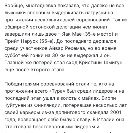
Вообще, многодневка показала, что далеко не все
лыжники способны выдерживать нагрузки на
протяжении нескольких дней соревнований. Так из
обширной эстонской делегации чемпионат
завершили лишь двое – Яак Мае (35-е место) и
Прийт Наруск (55-е). До последнего держался
среди участников Айвар Рехемаа, но во время
субботней гонки на 30 км не выдержал и он.
Главной же потерей стал сход Кристины Шмигун
еще после второго этапа.
Победителями соревнований стали те, кто на
протяжении всего «Тура» был среди лидеров и на
последний этап ушел в золотых майках. Вирпи
Куйтунен из Финляндии, потерявшая несколько лет
своей карьеры из-за допингового скандала 2001
года, возвращает себе былую славу. В Италии она
стартовала безоговорочным лидером и