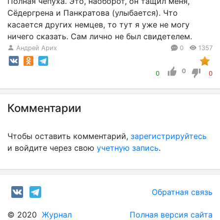
Полная чепуха. Это, наоборот, он тащил меня,
Сёдергрена и Панкратова (улыбается). Что
касается других немцев, то тут я уже не могу
ничего сказать. Сам лично не был свидетелем.
Андрей Арих
0
1357
0
0
0
Комментарии
Чтобы оставить комментарий,
зарегистрируйтесь
и войдите через свою
учетную запись
.
Обратная связь
© 2020
Журнал
Полная версия сайта