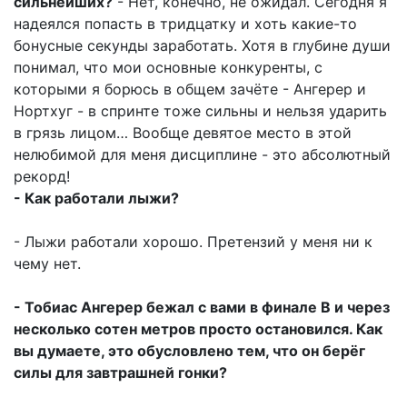
сильнейших?
- Нет, конечно, не ожидал. Сегодня я
надеялся попасть в тридцатку и хоть какие-то
бонусные секунды заработать. Хотя в глубине души
понимал, что мои основные конкуренты, с
которыми я борюсь в общем зачёте - Ангерер и
Нортхуг - в спринте тоже сильны и нельзя ударить
в грязь лицом… Вообще девятое место в этой
нелюбимой для меня дисциплине - это абсолютный
рекорд!
- Как работали лыжи?
- Лыжи работали хорошо. Претензий у меня ни к
чему нет.
- Тобиас Ангерер бежал с вами в финале В и через
несколько сотен метров просто остановился. Как
вы думаете, это обусловлено тем, что он берёг
силы для завтрашней гонки?