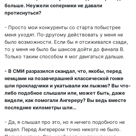
больше. Неужели соперники не давали
протиснуться?
- Просто мои конкуренты со старта побыстрее
меня уходят. По-другому действовать у меня не
было возможности. Если бы я отсиживался сзади,
то у меня не было бы шансов дойти до финала В.
Только таким способом я мог двигаться дальше.
- В СМИ разразился скандал, что, якобы, перед
немцами на позавчерашней классической гонке
шли прокладчики и укатывали им лыжню? Вы что-
либо подобное слышали или, может быть, даже
видели, как помогали Ангереру? Вы ведь вместе
последние километры шли…
- Да, я слышал про это, но я ничего подобного не
видел. Перед Ангерером точно никого не было.