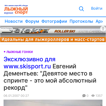
Войти
Новости
Форум
Фотографии
Протоколы
Архи
РЕКЛАМА
ЛЫЖНЫЕ ГОНКИ
Эксклюзивно для
www.skisport.ru
Евгений
Дементьев: "Девятое место в
спринте - это мой абсолютный
рекорд"
06.01.2007 00:27
0
1357