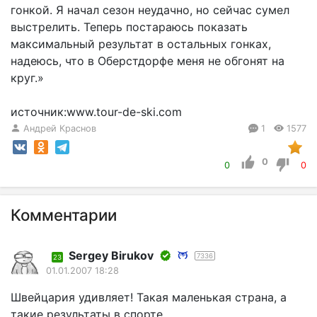
гонкой. Я начал сезон неудачно, но сейчас сумел
выстрелить. Теперь постараюсь показать
максимальный результат в остальных гонках,
надеюсь, что в Оберстдорфе меня не обгонят на
круг.»
источник:www.tour-de-ski.com
Андрей Краснов
1
1577
0
0
0
Комментарии
Sergey Birukov
7336
23
01.01.2007 18:28
Швейцария удивляет! Такая маленькая страна, а
такие результаты в спорте