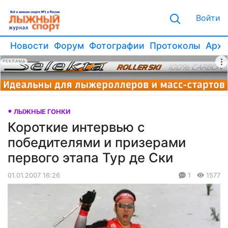
Войти
Новости
Форум
Фотографии
Протоколы
Архи
РЕКЛАМА
ЛЫЖНЫЕ ГОНКИ
Короткие интервью с
победителями и призерами
первого этапа Тур де Ски
01.01.2007 16:26
1
1577