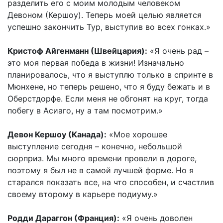
разделить его с моим молодым человеком
Девоном (Кершоу). Теперь моей целью является
успешно закончить Тур, выступив во всех гонках.»
Кристоф Айгенманн (Швейцария):
«Я очень рад –
это моя первая победа в жизни! Изначально
планировалось, что я выступлю только в спринте в
Мюнхене, но теперь решено, что я буду бежать и в
Оберстдорфе. Если меня не обгонят на круг, тогда
побегу в Асиаго, ну а там посмотрим.»
Девон Кершоу (Канада):
«Мое хорошее
выступление сегодня – конечно, небольшой
сюрприз. Мы много времени провели в дороге,
поэтому я был не в самой лучшей форме. Но я
старался показать все, на что способен, и счастлив
своему второму в карьере подиуму.»
Родди Дараггон (Франция):
«Я очень доволен