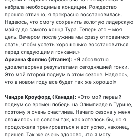
набрала необходимые кондиции. Рождество
прошло отлично, я прекрасно восстановилась.
Надеюсь, что смогу сохранить золотую лидерскую
майку до самого конца Тура. Теперь это – моя
цель. Вечером после ужина мы сразу отправимся
спать, чтобы успеть хорошенько восстановиться
перед следующими гонками.»
Арианна Фоллис (Италия):
«Я абсолютно
удовлетворена результатами сегодняшней гонки.
Это мой второй подиум в этом сезоне. Надеюсь,
что в новом году все будет так же хорошо!»
Чандра Кроуфорд (Канада):
«Это мой первый
подиум со времен победы на Олимпиаде в Турине,
поэтому я очень счастлива. Начало сезона у меня
сложилось не совсем так, как хотелось бы, но я
продолжала тренироваться и вот успех, наконец,
пришел. Так же очень здорово, что я могу