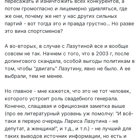
пересажать и изничтожить всех конкурентов, а
потом громогласно и лицемерно удивляться, где
же они, почему же нет у нас других сильных
партий - вот тогда это и правда грустно... Но разве
это вина спортсменов?
А во-вторых, в случае с Лазутиной все и вообще
совсем не так. Начнем с того, что в 2003 г, после
допингового скандала, особой выгоды политикам в
том, чтобы "двигать" Лазутину, явно не было. А ее
выбрали, тем не менее.
Но главное - мне кажется, что это не тот человек,
которого устроит роль свадебного генерала.
Конечно, слащавая и официозная заметка выше
(про ее литературный уровень уж помолчу: "И всё-
таки в первую очередь Лариса Лазутина - не
депутат, а женщина!", и т.д., и т.п.) - не лучший для
таких выводов источник информации, но есть и