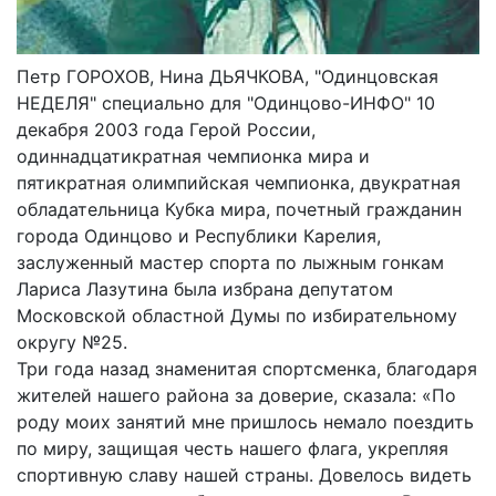
Петр ГОРОХОВ, Нина ДЬЯЧКОВА, "Одинцовская
НЕДЕЛЯ" специально для "Одинцово-ИНФО" 10
декабря 2003 года Герой России,
одиннадцатикратная чемпионка мира и
пятикратная олимпийская чемпионка, двукратная
обладательница Кубка мира, почетный гражданин
города Одинцово и Республики Карелия,
заслуженный мастер спорта по лыжным гонкам
Лариса Лазутина была избрана депутатом
Московской областной Думы по избирательному
округу №25.
Три года назад знаменитая спортсменка, благодаря
жителей нашего района за доверие, сказала: «По
роду моих занятий мне пришлось немало поездить
по миру, защищая честь нашего флага, укрепляя
спортивную славу нашей страны. Довелось видеть