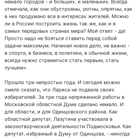
немало городов - и больших, и маленьких. Всегда
отмечала, как они обустроены, уютны, опрятны, как
в них продумано все в интересах жителей. Можно
ли в России построить жизнь так же, как и в
самых передовых странах мира? Мой ответ - да!
Просто надо не бояться ставить перед собой
задачи-максимум. Начиная новое дело, не важно -
в спорте, в бизнесе, в политике, в обычной жизни,
всегда нужно стремиться стать первым, стать
лучшим».
Прошло три непростых года. И сегодня можно
смело сказать, что Лариса не подвела своих
избирателей. За три года напряженной работы в
Московской областной Думе сделано немало. И
для области, и для Одинцовского района. Как
областной депутат, Лазутина участвовала в
законотворческой деятельности Подмосковья. Как
депутат, избранный в Думу от Одинцова, - никогда