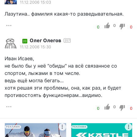
11.12.2006 15:03
Лазутина.. фамилия какая-то разведывательная.
0
0
0
Олег Олегов
357
20
11.12.2006 15:30
Иван Исаев,
не было бы у неё "обиды" на всё связанное со
спортом, лыжами в том числе.
ведь ещё могла бегать...
хотя решая эти проблемы, она, как раз, и будет
противостоять функционерам...видимо.
0
0
0
РЕКЛАМА
РЕКЛАМА