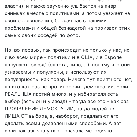
власти), и также заученно улыбается на пиар-
снимках вместе с политиками, а потом уезжает на
свои соревнования, бросая нас с нашими
проблемами и общей безнадегой на произвол этих
самых своих соседей по фото.
Но, во-первых, так происходит не только у нас, но
и во всем мире - политики и в США, и в Европе
покупают "звезд" (спорта, кино, ...), потому что они
узнаваемы и популярны, и используют их
популярность, как товар. Ничего тут приятного нет,
но это как раз не противоречит демократии. Если
РЕАЛЬНЫХ партий много, и у избирателя есть
выбор (есть он и у звезд) - тогда все это - как раз
ПРОЯВЛЕНИЕ ДЕМОКРАТИИ, когда людей не
ЛИШАЮТ выбора, а, наоборот, предлагают его
сделать всеми дозволенными способами. А вот
если как обычно у нас - сначала методично