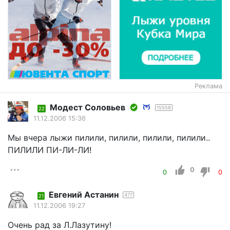
Реклама
Модест Соловьев
15558
22
11.12.2006 15:36
Мы вчера лыжи пилили, пилили, пилили, пилили..
ПИЛИЛИ ПИ-ЛИ-ЛИ!
0
0
0
Евгений Астанин
477
21
11.12.2006 19:27
Очень рад за Л.Лазутину!