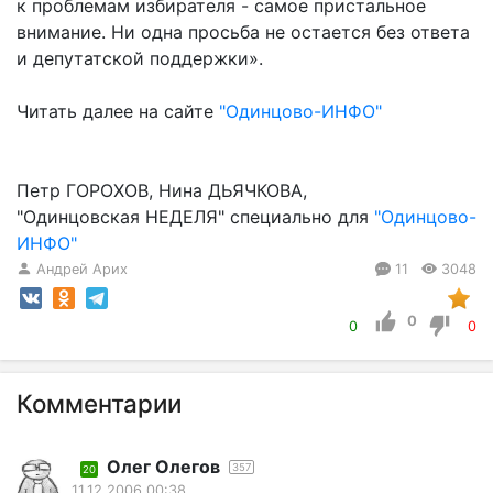
к проблемам избирателя - самое пристальное
внимание. Ни одна просьба не остается без ответа
и депутатской поддержки».
Читать далее на сайте
"Одинцово-ИНФО"
Петр ГОРОХОВ, Нина ДЬЯЧКОВА,
"Одинцовская НЕДЕЛЯ" специально для
"Одинцово-
ИНФО"
Андрей Арих
11
3048
0
0
0
Комментарии
Олег Олегов
357
20
11.12.2006 00:38