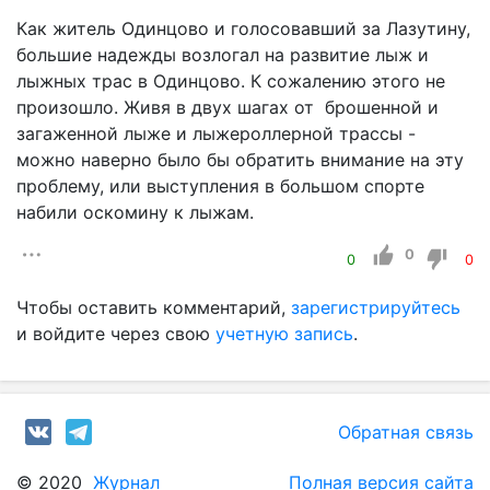
Как житель Одинцово и голосовавший за Лазутину,
большие надежды возлогал на развитие лыж и
лыжных трас в Одинцово. К сожалению этого не
произошло. Живя в двух шагах от брошенной и
загаженной лыже и лыжероллерной трассы -
можно наверно было бы обратить внимание на эту
проблему, или выступления в большом спорте
набили оскомину к лыжам.
0
0
0
Чтобы оставить комментарий,
зарегистрируйтесь
и войдите через свою
учетную запись
.
Обратная связь
© 2020
Журнал
Полная версия сайта