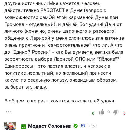
другие источники. Мне кажется, человек
действительно РАБОТАЕТ в Думе (вопрос о
возможностях самОй этой карманной Думы при
Громове - отдельный), и дай ей Бог удачи! Да и от
личного (конечно, очень шапочного и разового)
общения с Ларисой у меня сложилось впечатление
очень приятное и "самостоятельное", что ли. А что
до "Единой России" - как Вы думаете, велика была
вероятность выбора Ларисой СПС или "Яблока"?
Единороссы - это партия власти, и человек в
политике неопытный, но желающий принести
какую-то реальную пользу, очевидным образом
выберет эту нишу.
В общем, еще раз - хочется пожелать ей удачи.
0
0
0
Модест Соловьев
15558
22