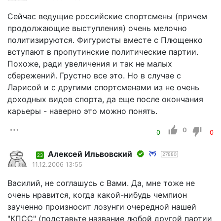
Сейчас ведущие российские спортсмены (причем
продолжающие выступления) очень мелочно
политизируются. Фигуристы вместе с Плющенко
вступают в пропутинские политические партии.
Похоже, ради увеличения и так не малых
сбережений. Грустно все это. Но в случае с
Ларисой и с другими спортсменами из не очень
доходных видов спорта, да еще после окончания
карьеры - наверно это можно понять.
0
0
0
Алексей Ильвовский
27880
23
11.12.2006 13:55
Василий, не соглашусь с Вами. Да, мне тоже не
очень нравится, когда какой-нибудь чемпион
заученно произносит лозунги очередной нашей
"КПСС" (подставьте название любой другой партии