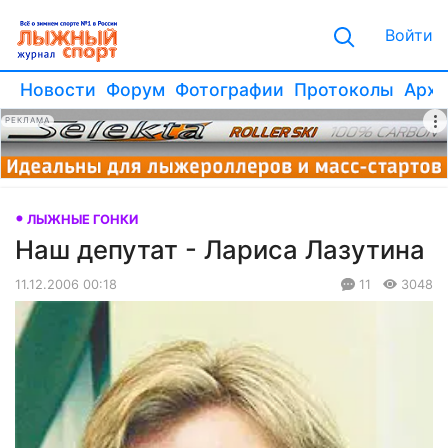
Войти
Новости
Форум
Фотографии
Протоколы
Архи
РЕКЛАМА
ЛЫЖНЫЕ ГОНКИ
Наш депутат - Лариса Лазутина
11.12.2006 00:18
11
3048