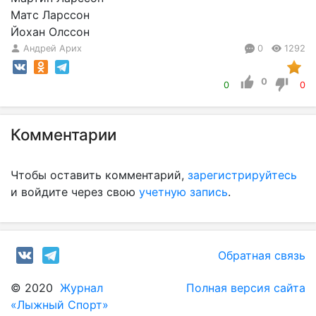
Матс Ларссон
Йохан Олссон
Андрей Арих
0
1292
0
0
0
Комментарии
Чтобы оставить комментарий,
зарегистрируйтесь
и войдите через свою
учетную запись
.
Обратная связь
© 2020
Журнал
Полная версия сайта
«Лыжный Спорт»