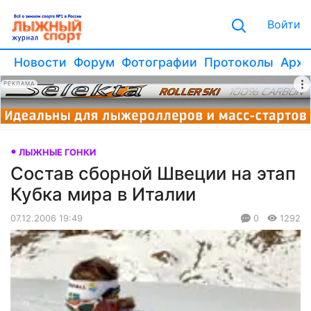
Войти
Новости
Форум
Фотографии
Протоколы
Архи
РЕКЛАМА
ЛЫЖНЫЕ ГОНКИ
Состав сборной Швеции на этап
Кубка мира в Италии
07.12.2006 19:49
0
1292