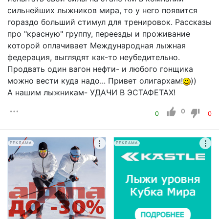
сильнейших лыжников мира, то у него появится
гораздо больший стимул для тренировок. Рассказы
про "красную" группу, переезды и проживание
которой оплачивает Международная лыжная
федерация, выглядят как-то неубедительно.
Продвать один вагон нефти- и любого гонщика
можно вести куда надо... Привет олигархам!
))
А нашим лыжникам- УДАЧИ В ЭСТАФЕТАХ!
0
0
0
РЕКЛАМА
РЕКЛАМА