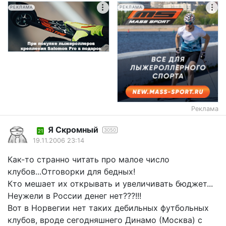
РЕКЛАМА
РЕКЛАМА
Реклама
Я Скромный
3050
21
19.11.2006 23:14
Как-то странно читать про малое число
клубов...Отговорки для бедных!
Кто мешает их открывать и увеличивать бюджет...
Неужели в России денег нет???!!!
Вот в Норвегии нет таких дебильных футбольных
клубов, вроде сегодняшнего Динамо (Москва) с