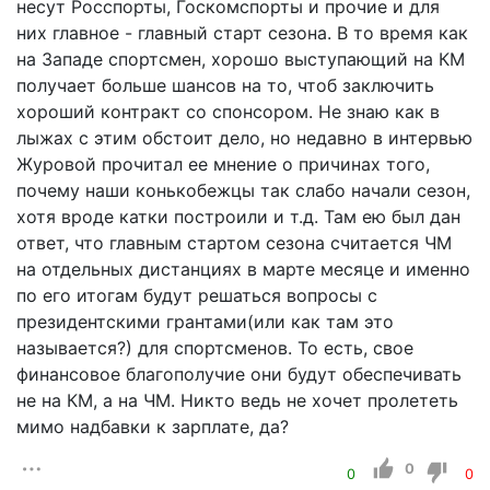
несут Росспорты, Госкомспорты и прочие и для
них главное - главный старт сезона. В то время как
на Западе спортсмен, хорошо выступающий на КМ
получает больше шансов на то, чтоб заключить
хороший контракт со спонсором. Не знаю как в
лыжах с этим обстоит дело, но недавно в интервью
Журовой прочитал ее мнение о причинах того,
почему наши конькобежцы так слабо начали сезон,
хотя вроде катки построили и т.д. Там ею был дан
ответ, что главным стартом сезона считается ЧМ
на отдельных дистанциях в марте месяце и именно
по его итогам будут решаться вопросы с
президентскими грантами(или как там это
называется?) для спортсменов. То есть, свое
финансовое благополучие они будут обеспечивать
не на КМ, а на ЧМ. Никто ведь не хочет пролететь
мимо надбавки к зарплате, да?
0
0
0