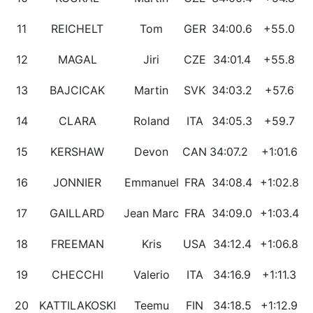
11
REICHELT
Tom
GER
34:00.6
+55.0
12
MAGAL
Jiri
CZE
34:01.4
+55.8
13
BAJCICAK
Martin
SVK
34:03.2
+57.6
14
CLARA
Roland
ITA
34:05.3
+59.7
15
KERSHAW
Devon
CAN
34:07.2
+1:01.6
16
JONNIER
Emmanuel
FRA
34:08.4
+1:02.8
17
GAILLARD
Jean Marc
FRA
34:09.0
+1:03.4
18
FREEMAN
Kris
USA
34:12.4
+1:06.8
19
CHECCHI
Valerio
ITA
34:16.9
+1:11.3
20
KATTILAKOSKI
Teemu
FIN
34:18.5
+1:12.9