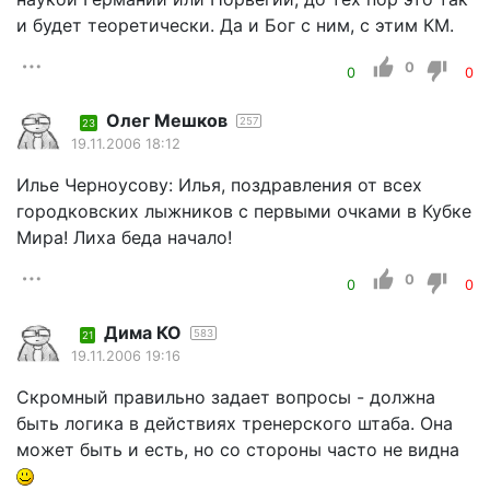
и будет теоретически. Да и Бог с ним, с этим КМ.
0
0
0
Олег Мешков
257
23
19.11.2006 18:12
Илье Черноусову: Илья, поздравления от всех
городковских лыжников с первыми очками в Кубке
Мира! Лиха беда начало!
0
0
0
Дима КО
583
21
19.11.2006 19:16
Скромный правильно задает вопросы - должна
быть логика в действиях тренерского штаба. Она
может быть и есть, но со стороны часто не видна