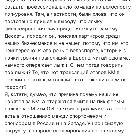
создать профессиональную команду по велоспорту
топ-уровня. Там, в частности, были слова, что он
постепенно пришел к выводу, что лямку
финансирования ему придется тянуть самому.
Дескать, походил он, поискал партнеров среди
наших бизнесменов и не нашел, потому что им это
неинтересно. И это речь о велоспорте, который с
точки зрения трансляций в Европе, читай реклама,
намного опережает лыжи. О чем тогда говорить
про лыжи? То, что нет трансляций этапов КМ в
России по лыжным гонкам - это тоже ни о чем не
говорит?
Я, кстати, думаю, что причина почему наши не
борятся за КМ, а стараются выйти на пик формы
только к ЧМ или ОИ состоит в различие, которое
есть в отношениях между спортсменом и
спонсором в России и на Западе. У нас немалую
нагрузку в вопросе спонсирования по-прежнему