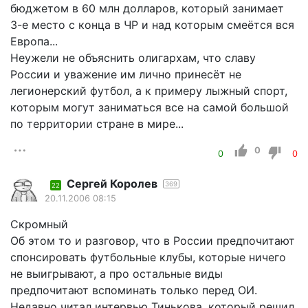
бюджетом в 60 млн долларов, который занимает
3-е место с конца в ЧР и над которым смеётся вся
Европа...
Неужели не объяснить олигархам, что славу
России и уважение им лично принесёт не
легионерский футбол, а к примеру лыжный спорт,
которым могут заниматься все на самой большой
по территории стране в мире...
0
0
0
Сергей Королев
369
22
20.11.2006 08:15
Скромный
Об этом то и разговор, что в России предпочитают
спонсировать футбольные клубы, которые ничего
не выигрывают, а про остальные виды
предпочитают вспоминать только перед ОИ.
Недавно читал интервью Тинькова, который решил