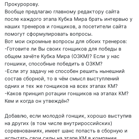
Прокуророву.
Вообще предлагаю главному редактору сайта
после каждого этапа Кубка Мира брать интервью у
наших тренеров и гонщиков, а посетители сайта
помогут сформулировать вопросы.
Вот мои скромные вопросы для обоих тренеров:
-Готовите ли Вы своих гонщиков для победы в
общем зачёте Кубка Мира (ОЗКМ)? Если у нас
гоншики, способные победить в ОЗКМ?
-Если эту задачу не способен решить нынешний
состав сборной, то в чём смысл выступлений
одних и тех же гонщиков на всех этапах КМ?
-Каков принцип ротации гонщиков на этапах КМ?
Кем и когда он утвеждён?
Добавлю, если молодой гонщик, хорошо выступив
на других (в том числе внутрироссийских)
соревнованиях, имеет шанс попасть в сборную и
испытать свои силы на этапе КМ в компании