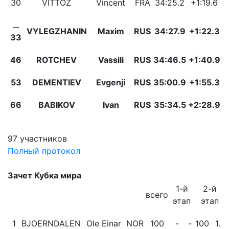
30
VITTOZ
Vincent
FRA
34:25.2
+1:19.6
…
VYLEGZHANIN
Maxim
RUS
34:27.9
+1:22.3
33
46
ROTCHEV
Vassili
RUS
34:46.5
+1:40.9
53
DEMENTIEV
Evgenji
RUS
35:00.9
+1:55.3
66
BABIKOV
Ivan
RUS
35:34.5
+2:28.9
97 участников
Полный протокол
Зачет Кубка мира
1-й
2-й
всего
этап
этап
1
BJOERNDALEN
Ole Einar
NOR
100
-
-
100
1.