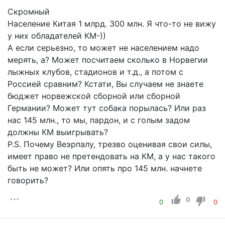
Скромный
Население Китая 1 млрд. 300 млн. Я что-то не вижу
у них обладателей КМ-))
А если серьезно, то может не населением надо
мерять, а? Может посчитаем сколько в Норвегии
лыжных клубов, стадионов и т.д., а потом с
Россией сравним? Кстати, Вы случаем не знаете
бюджет норвежской сборной или сборной
Германии? Может тут собака порылась? Или раз
нас 145 млн., то мы, пардон, и с голым задом
должны КМ выигрывать?
P.S. Почему Веэрпалу, трезво оценивая свои силы,
имеет право не претендовать на КМ, а у нас такого
быть не может? Или опять про 145 млн. начнете
говорить?
0
0
0