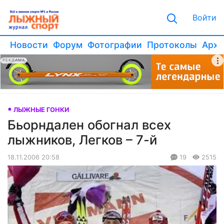
Войти
Новости
Форум
Фотографии
Протоколы
Архи
РЕКЛАМА
ЛЫЖНЫЕ ГОНКИ
Бьорндален обогнал всех
лыжников, Легков – 7-й
18.11.2006 20:58
19
2515