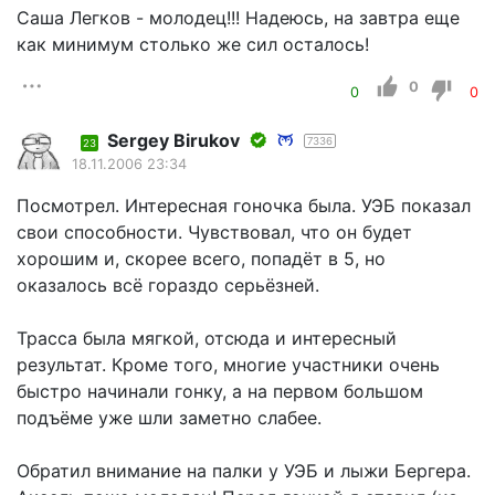
Саша Легков - молодец!!! Надеюсь, на завтра еще
как минимум столько же сил осталось!
0
0
0
Sergey Birukov
7336
23
18.11.2006 23:34
Посмотрел. Интересная гоночка была. УЭБ показал
свои способности. Чувствовал, что он будет
хорошим и, скорее всего, попадёт в 5, но
оказалось всё гораздо серьёзней.
Трасса была мягкой, отсюда и интересный
результат. Кроме того, многие участники очень
быстро начинали гонку, а на первом большом
подъёме уже шли заметно слабее.
Обратил внимание на палки у УЭБ и лыжи Бергера.