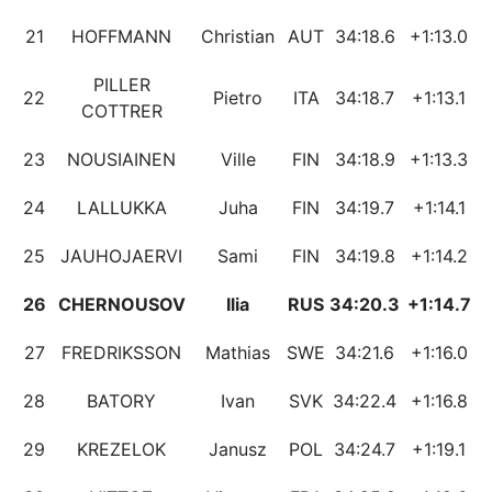
21
HOFFMANN
Christian
AUT
34:18.6
+1:13.0
PILLER
22
Pietro
ITA
34:18.7
+1:13.1
COTTRER
23
NOUSIAINEN
Ville
FIN
34:18.9
+1:13.3
24
LALLUKKA
Juha
FIN
34:19.7
+1:14.1
25
JAUHOJAERVI
Sami
FIN
34:19.8
+1:14.2
26
CHERNOUSOV
Ilia
RUS
34:20.3
+1:14.7
27
FREDRIKSSON
Mathias
SWE
34:21.6
+1:16.0
28
BATORY
Ivan
SVK
34:22.4
+1:16.8
29
KREZELOK
Janusz
POL
34:24.7
+1:19.1