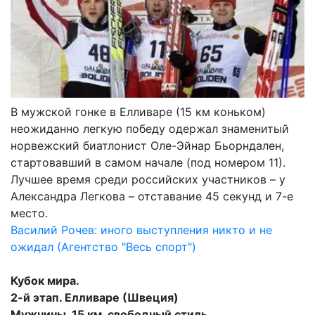
В мужской гонке в Елливаре (15 км коньком)
неожиданно легкую победу одержал знаменитый
норвежский биатлонист Оле-Эйнар Бьорндален,
стартовавший в самом начале (под номером 11).
Лучшее время среди российских участников – у
Александра Легкова – отставание 45 секунд и 7-е
место.
Василий Рочев: иного выступления никто и не
ожидал (Агентство "Весь спорт")
Кубок мира.
2-й этап. Елливаре (Швеция)
Мужчины. 15 км, свободный стиль