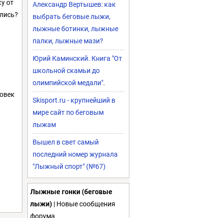
у от
Александр Вертышев: как
ились?
выбрать беговые лыжи,
лыжные ботинки, лыжные
палки, лыжные мази?
Юрий Каминский. Книга "От
школьной скамьи до
олимпийской медали".
ловек
Skisport.ru - крупнейший в
мире сайт по беговым
лыжам
Вышел в свет самый
последний номер журнала
"Лыжный спорт" (№67)
Лыжные гонки (беговые
лыжи)
| Новые сообщения
форума