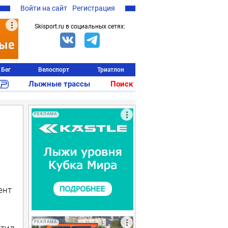
Войти на сайт
Регистрация
Skisport.ru в социальных сетях:
Бег
Велоспорт
Триатлон
Лыжные трассы
Поиск
РЕКЛАМА
ент
РЕКЛАМА
етил