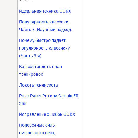
Идеальная техника ООКХ
Популярность классики.
Часть 3. Научный подход.
Почему быстро падает
популярность классики?
(Часть 3-я)
Как составлять план
тренировок
Локоть теннисиста
Polar Pacer Pro или Garmin FR
255
Исправление ошибок ООКХ
Поперечные силы
смещенного веса,