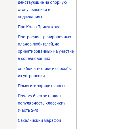
действующие на опорную
стопу лыжника в
подседаниях
Про Колю Припускова
Построение тренировочных
планов любителей, не
ориентированных на участие
в соревнованиях
ошибки в технике и способы
их устранения
Помогите зарядить часы
Почему быстро падает
популярность классики?
(часть 2-я)
Сахалинский марафон