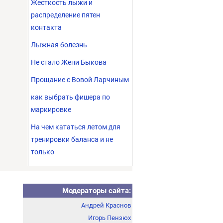
Жесткость лыжи и
распределение пятен
контакта
Лыжная болезнь
Не стало Жени Быкова
Прощание с Вовой Ларчиным
как выбрать фишера по
маркировке
На чем кататься летом для
тренировки баланса и не
только
Модераторы сайта:
Андрей Краснов
Игорь Пензюх