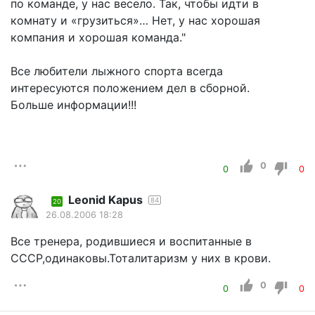
по команде, у нас весело. Так, чтобы идти в
комнату и «грузиться»… Нет, у нас хорошая
компания и хорошая команда."
Все любители лыжного спорта всегда
интересуются положением дел в сборной.
Больше информации!!!
0
0
0
Leonid Kapus
84
20
26.08.2006 18:28
Все тренера, родившиеся и воспитанные в
СССР,одинаковы.Тоталитаризм у них в крови.
0
0
0