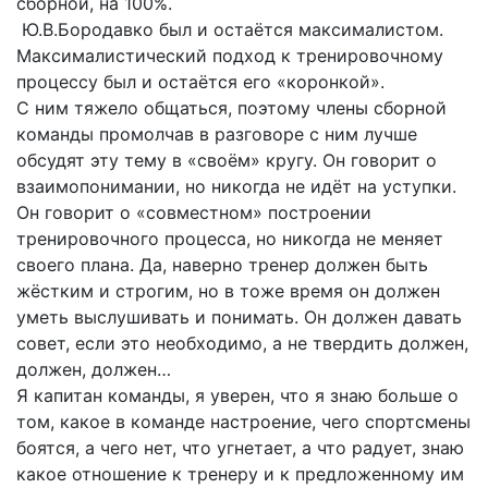
сборной, на 100%.
Ю.В.Бородавко был и остаётся максималистом.
Максималистический подход к тренировочному
процессу был и остаётся его «коронкой».
С ним тяжело общаться, поэтому члены сборной
команды промолчав в разговоре с ним лучше
обсудят эту тему в «своём» кругу. Он говорит о
взаимопонимании, но никогда не идёт на уступки.
Он говорит о «совместном» построении
тренировочного процесса, но никогда не меняет
своего плана. Да, наверно тренер должен быть
жёстким и строгим, но в тоже время он должен
уметь выслушивать и понимать. Он должен давать
совет, если это необходимо, а не твердить должен,
должен, должен…
Я капитан команды, я уверен, что я знаю больше о
том, какое в команде настроение, чего спортсмены
боятся, а чего нет, что угнетает, а что радует, знаю
какое отношение к тренеру и к предложенному им