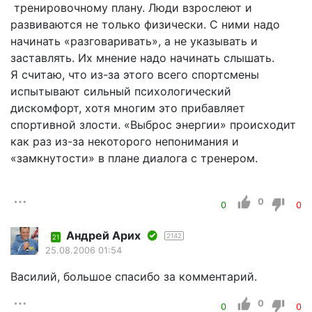
тренировочному плану. Люди взрослеют и
развиваются не только физически. С ними надо
начинать «разговаривать», а не указывать и
заставлять. Их мнение надо начинать слышать.
Я считаю, что из-за этого всего спортсмены
испытывают сильный психологический
дискомфорт, хотя многим это прибавляет
спортивной злости. «Выброс энергии» происходит
как раз из-за некоторого непонимания и
«замкнутости» в плане диалога с тренером.
0
0
0
Андрей Арих
2142
21
25.08.2006 01:54
Василий, большое спасибо за комментарий.
0
0
0