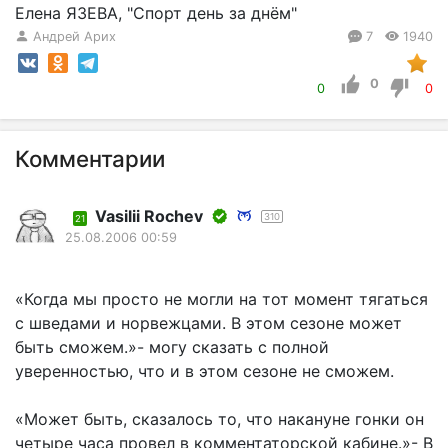
Елена ЯЗЕВА, "Спорт день за днём"
Андрей Арих
7
1940
0
0
0
Комментарии
Vasilii Rochev
310
21
25.08.2006 00:59
«Когда мы просто не могли на тот момент тягаться
с шведами и норвежцами. В этом сезоне может
быть сможем.»- могу сказать с полной
уверенностью, что и в этом сезоне не сможем.
«Может быть, сказалось то, что накануне гонки он
четыре часа провел в комментаторской кабине.»- В