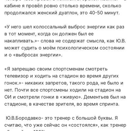
кабине я провёл ровно столько времени, сколько
продолжался женский дуатлон, это 40-50 минут.
«У него шел колоссальный выброс энергии как раз
в тот момент, когда он должен был ее
накапливать.»- слова не содержат смысла, как Ю.В.
может судить о моём психологическом состоянии
и о «выбросах энергии».
«Я запрещаю своим спортсменам смотреть
телевизор и ходить на стадион во время других
гонок.»- никаких запретов, такого рода, не было и
нет. Почти все спортсмены ходили на стадион на
ОИ и смотрели гонки в «живую». Дементьев был на
стадионе, в качестве зрителя, во время спринта.
Ю.В.Бородавко- это тренер с большой буквы. Я
считаю, что уже сейчас он «состоялся», как тренер