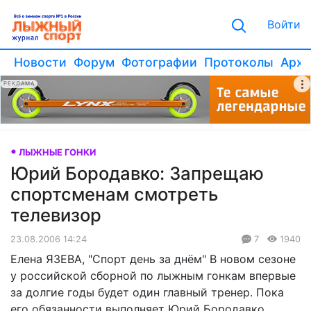
Войти
Новости
Форум
Фотографии
Протоколы
Архи
РЕКЛАМА
ЛЫЖНЫЕ ГОНКИ
Юрий Бородавко: Запрещаю
спортсменам смотреть
телевизор
23.08.2006 14:24
7
1940
Елена ЯЗЕВА, "Спорт день за днём" В новом сезоне
у российской сборной по лыжным гонкам впервые
за долгие годы будет один главный тренер. Пока
его обязанности выполняет Юрий Бородавко.