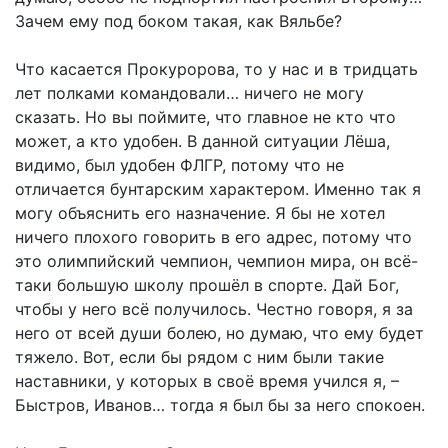
Зачем ему под боком такая, как Вяльбе?
Что касается Прокуророва, то у нас и в тридцать
лет полками командовали… ничего не могу
сказать. Но вы поймите, что главное не кто что
может, а кто удобен. В данной ситуации Лёша,
видимо, был удобен ФЛГР, потому что не
отличается бунтарским характером. Именно так я
могу объяснить его назначение. Я бы не хотел
ничего плохого говорить в его адрес, потому что
это олимпийский чемпион, чемпион мира, он всё-
таки большую школу прошёл в спорте. Дай Бог,
чтобы у него всё получилось. Честно говоря, я за
него от всей души болею, но думаю, что ему будет
тяжело. Вот, если бы рядом с ним были такие
наставники, у которых в своё время учился я, –
Быстров, Иванов… тогда я был бы за него спокоен.