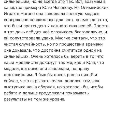
сильнейшим, но не всегда это так. Вот, возьмём в
качестве примера Юлю Чепалову. На Олимпийских
Играх в Нагано она завоевала золотую медаль
совершенно неожиданно для всех, несмотря на то,
что были претенденты намного сильнее её. Просто
в тот день всё для неё сложилось благополучно, и
ей сопутствовала удача. Многие считали, что это
чистая случайность, но по прошествии времени
она доказала, что достойна считаться одной из
сильнейших. Очень хотелось бы верить в то, что
наши медалисты докажут так же, как и Юля, что
медали, которые они завоевали, по праву
достались им. Я был бы очень рад за них. Я и
сейчас, чего скрывать, очень доволен тем, как
выступила наша сборная, но хотелось бы, чтобы
ребята и дальше продолжали показывать
результаты на том же уровне.