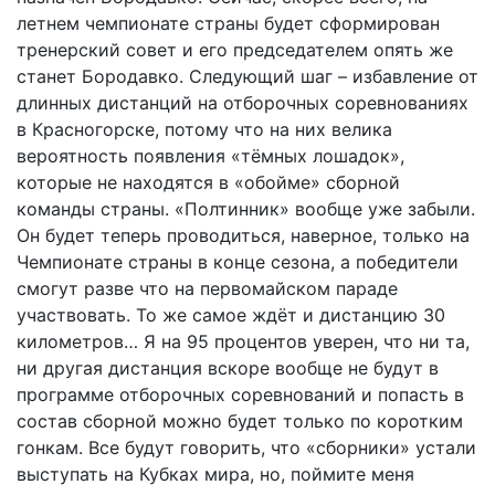
летнем чемпионате страны будет сформирован
тренерский совет и его председателем опять же
станет Бородавко. Следующий шаг – избавление от
длинных дистанций на отборочных соревнованиях
в Красногорске, потому что на них велика
вероятность появления «тёмных лошадок»,
которые не находятся в «обойме» сборной
команды страны. «Полтинник» вообще уже забыли.
Он будет теперь проводиться, наверное, только на
Чемпионате страны в конце сезона, а победители
смогут разве что на первомайском параде
участвовать. То же самое ждёт и дистанцию 30
километров… Я на 95 процентов уверен, что ни та,
ни другая дистанция вскоре вообще не будут в
программе отборочных соревнований и попасть в
состав сборной можно будет только по коротким
гонкам. Все будут говорить, что «сборники» устали
выступать на Кубках мира, но, поймите меня