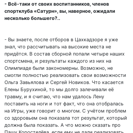
- Всё-таки от своих воспитанников, членов
спортклуба «Сатурн», вы, наверное, ожидали
несколько большего?..
- Вы знаете, после отборов в Цахкадзоре я уже
знал, что рассчитывать на высокие места не
придётся. В состав сборной попали четыре наших
спортсмена, и результаты каждого из них на
Олимпиаде были закономерны. Возможно, не
смогли полностью реализовать свои возможности
Ольга Завьялова и Сергей Новиков. Что касается
Елены Бурухиной, то мы долго залечивали её
травму, и я считаю, что нам удалось Лену
поставить на ноги и тот факт, что она отобралась
на Игры, уже говорит о многом. С учётом проблем
со здоровьем она показала тот результат, который
должна была показать. А что можно сказать про
Пашу Коростелёва, если ему не дали реализовать