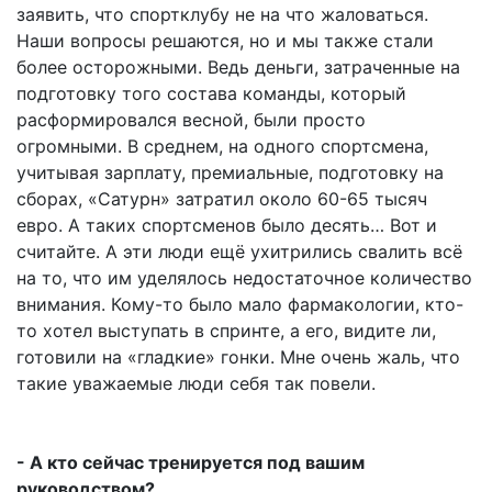
заявить, что спортклубу не на что жаловаться.
Наши вопросы решаются, но и мы также стали
более осторожными. Ведь деньги, затраченные на
подготовку того состава команды, который
расформировался весной, были просто
огромными. В среднем, на одного спортсмена,
учитывая зарплату, премиальные, подготовку на
сборах, «Сатурн» затратил около 60-65 тысяч
евро. А таких спортсменов было десять… Вот и
считайте. А эти люди ещё ухитрились свалить всё
на то, что им уделялось недостаточное количество
внимания. Кому-то было мало фармакологии, кто-
то хотел выступать в спринте, а его, видите ли,
готовили на «гладкие» гонки. Мне очень жаль, что
такие уважаемые люди себя так повели.
- А кто сейчас тренируется под вашим
руководством?