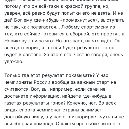
потому что он всё-таки в красной группе, но,
уверен, всё равно будут попытки его не взять. И не
дай Бог ему где-нибудь «промахнуться», выступить
не так, как полагается… Любому спортсмену из
тех, кто сейчас готовится в сборной, это простят, а
Новикову – ни за что. Но он знает, на что идёт. Он
всегда говорит, что если будет результат, то он
будет в составе. За это я его, честно говоря, очень
уважаю.
Только где этот результат показывать? У нас
чемпионаты России вообще за важный старт не
считаются. Вот, вы, например, если сами не
достанете информацию, найдёте где-нибудь в
газетах результаты гонок? Конечно, нет. Во всех
видах спорта чемпионат страны занимает
достойную нишу, а у нас его игнорирует чуть ли не
вся сборная команда. О каком престиже лыжного