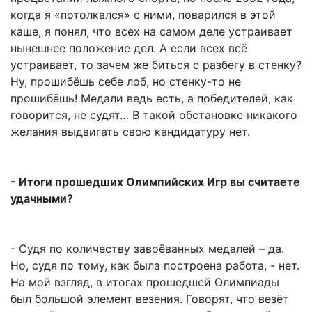
когда я «потолкался» с ними, поварился в этой
каше, я понял, что всех на самом деле устраивает
нынешнее положение дел. А если всех всё
устраивает, то зачем же биться с разбегу в стенку?
Ну, прошибёшь себе лоб, но стенку-то не
прошибёшь! Медали ведь есть, а победителей, как
говорится, не судят… В такой обстановке никакого
желания выдвигать свою кандидатуру нет.
- Итоги прошедших Олимпийских Игр вы считаете
удачными?
- Судя по количеству завоёванных медалей – да.
Но, судя по тому, как была построена работа, - нет.
На мой взгляд, в итогах прошедшей Олимпиады
был большой элемент везения. Говорят, что везёт