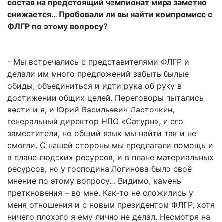
состав на предстоящий чемпионат мира заметно
снижается… Пробовали ли вы найти компромисс с
ФЛГР по этому вопросу?
- Мы встречались с представителями ФЛГР и
делали им много предложений забыть былые
обиды, объединиться и идти рука об руку в
достижении общих целей. Переговоры пытались
вести и я, и Юрий Васильевич Ласточкин,
генеральный директор НПО «Сатурн», и его
заместители, но общий язык мы найти так и не
смогли. С нашей стороны мы предлагали помощь и
в плане людских ресурсов, и в плане материальных
ресурсов, но у господина Логинова было своё
мнение по этому вопросу… Видимо, камень
преткновения – во мне. Как-то не сложились у
меня отношения и с новым президентом ФЛГР, хотя
ничего плохого я ему лично не делал. Несмотря на