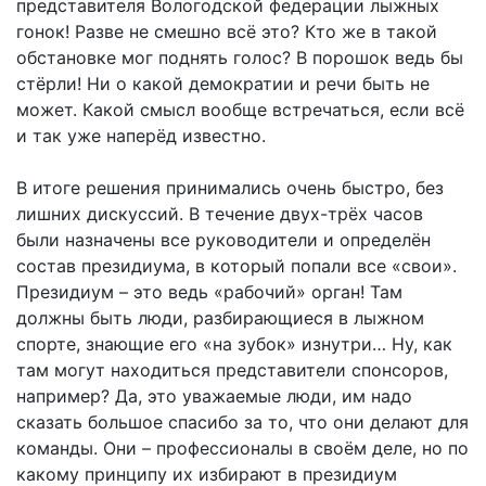
представителя Вологодской федерации лыжных
гонок! Разве не смешно всё это? Кто же в такой
обстановке мог поднять голос? В порошок ведь бы
стёрли! Ни о какой демократии и речи быть не
может. Какой смысл вообще встречаться, если всё
и так уже наперёд известно.
В итоге решения принимались очень быстро, без
лишних дискуссий. В течение двух-трёх часов
были назначены все руководители и определён
состав президиума, в который попали все «свои».
Президиум – это ведь «рабочий» орган! Там
должны быть люди, разбирающиеся в лыжном
спорте, знающие его «на зубок» изнутри… Ну, как
там могут находиться представители спонсоров,
например? Да, это уважаемые люди, им надо
сказать большое спасибо за то, что они делают для
команды. Они – профессионалы в своём деле, но по
какому принципу их избирают в президиум