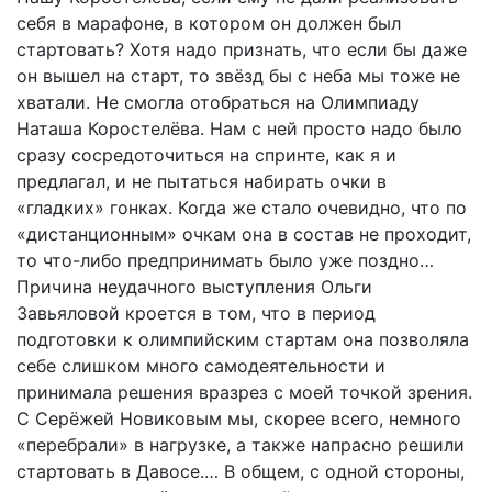
себя в марафоне, в котором он должен был
стартовать? Хотя надо признать, что если бы даже
он вышел на старт, то звёзд бы с неба мы тоже не
хватали. Не смогла отобраться на Олимпиаду
Наташа Коростелёва. Нам с ней просто надо было
сразу сосредоточиться на спринте, как я и
предлагал, и не пытаться набирать очки в
«гладких» гонках. Когда же стало очевидно, что по
«дистанционным» очкам она в состав не проходит,
то что-либо предпринимать было уже поздно…
Причина неудачного выступления Ольги
Завьяловой кроется в том, что в период
подготовки к олимпийским стартам она позволяла
себе слишком много самодеятельности и
принимала решения вразрез с моей точкой зрения.
С Серёжей Новиковым мы, скорее всего, немного
«перебрали» в нагрузке, а также напрасно решили
стартовать в Давосе.… В общем, с одной стороны,