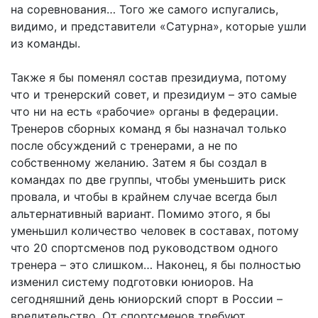
на соревнования… Того же самого испугались,
видимо, и представители «Сатурна», которые ушли
из команды.
Также я бы поменял состав президиума, потому
что и тренерский совет, и президиум – это самые
что ни на есть «рабочие» органы в федерации.
Тренеров сборных команд я бы назначал только
после обсуждений с тренерами, а не по
собственному желанию. Затем я бы создал в
командах по две группы, чтобы уменьшить риск
провала, и чтобы в крайнем случае всегда был
альтернативный вариант. Помимо этого, я бы
уменьшил количество человек в составах, потому
что 20 спортсменов под руководством одного
тренера – это слишком… Наконец, я бы полностью
изменил систему подготовки юниоров. На
сегодняшний день юниорский спорт в России –
вредительство. От спортсменов требуют