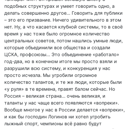
подобных структурах и умеет говорить одно, а
делать совершенно другое… Говорить для публики
– это его призвание. Ничего удивительного в этом
нет. Ну, а что касается клубной системы, то в своё
время у нас тоже было огромное количество
центральных советов, потом нашлись умные люди,
которые объединили все общества и создали
ЦСКА, профсоюзы… Это объединение «работало»
год-два, но в конечном итоге мы просто взяли и
разрушили всю систему, и конкуренция у нас
просто исчезла. Мы угробили огромное
количество талантов, и те же люди, которые были
«у руля» в те времена, правят балом сейчас. Но
Россия – великая страна… очень великая, и
таланты у нас чаще всего появляются «вопреки».
Вообще многое у нас в России делается «вопреки»,
и как бы господин Логинов ни хотел угробить
лыжный спорт, чемпионы всё равно будут