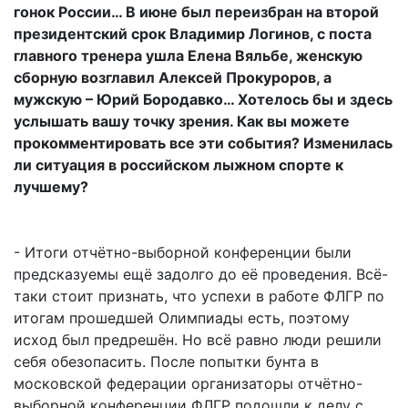
гонок России… В июне был переизбран на второй
президентский срок Владимир Логинов, с поста
главного тренера ушла Елена Вяльбе, женскую
сборную возглавил Алексей Прокуроров, а
мужскую – Юрий Бородавко… Хотелось бы и здесь
услышать вашу точку зрения. Как вы можете
прокомментировать все эти события? Изменилась
ли ситуация в российском лыжном спорте к
лучшему?
- Итоги отчётно-выборной конференции были
предсказуемы ещё задолго до её проведения. Всё-
таки стоит признать, что успехи в работе ФЛГР по
итогам прошедшей Олимпиады есть, поэтому
исход был предрешён. Но всё равно люди решили
себя обезопасить. После попытки бунта в
московской федерации организаторы отчётно-
выборной конференции ФЛГР подошли к делу с