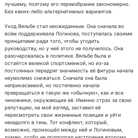
лучшему, поэтому его переизбрание закономерно.
Без каких-либо альтернативных вариантов.
Уход Вяльбе стал неожиданным. Она сначала во
всём поддерживала Логинова, поступалась своими
принципами ради того, чтобы угодить
руководству, но у неё этого не получилось. Она
разочаровалась в политике. Вяльбе была и
остаётся великой спортсменкой, но из-за
постоянных передряг значимость её фигуры начала
неумолимо снижаться. Сначала она была
неприкасаемой, но постепенно начала
превращаться в такую же «обычную», как и все
чиновники, окружающие её. Именно страх за свою
репутацию, на мой взгляд, заставил её
пересмотреть свои жизненные позиции и уйти
ненадолго в тень. Тот конфликт, который,
возможно, произошёл между ней и Логиновым,
думаю, особо не подпортил настроения второму…