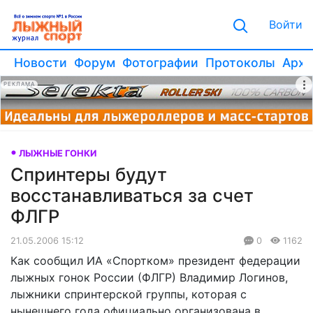
Войти
Новости
Форум
Фотографии
Протоколы
Архи
РЕКЛАМА
ЛЫЖНЫЕ ГОНКИ
Спринтеры будут
восстанавливаться за счет
ФЛГР
21.05.2006 15:12
0
1162
Как сообщил ИА «Спортком» президент федерации
лыжных гонок России (ФЛГР) Владимир Логинов,
лыжники спринтерской группы, которая с
нынешнего года официально организована в