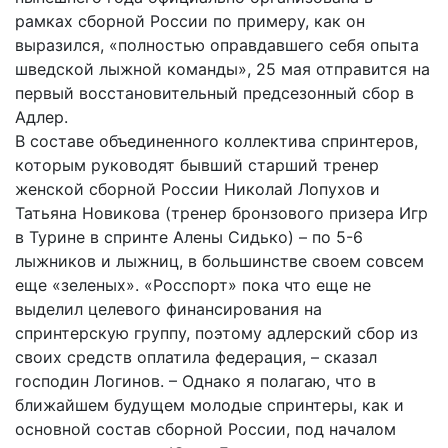
рамках сборной России по примеру, как он
выразился, «полностью оправдавшего себя опыта
шведской лыжной команды», 25 мая отправится на
первый восстановительный предсезонный сбор в
Адлер.
В составе объединенного коллектива спринтеров,
которым руководят бывший старший тренер
женской сборной России Николай Лопухов и
Татьяна Новикова (тренер бронзового призера Игр
в Турине в спринте Алены Сидько) – по 5-6
лыжников и лыжниц, в большинстве своем совсем
еще «зеленых». «Росспорт» пока что еще не
выделил целевого финансирования на
спринтерскую группу, поэтому адлерский сбор из
своих средств оплатила федерация, – сказал
господин Логинов. – Однако я полагаю, что в
ближайшем будущем молодые спринтеры, как и
основной состав сборной России, под началом