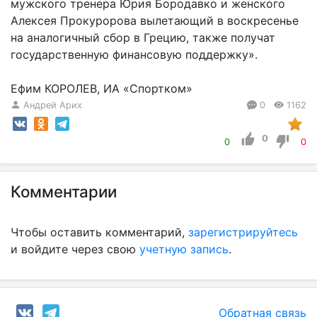
мужского тренера Юрия Бородавко и женского
Алексея Прокуророва вылетающий в воскресенье
на аналогичный сбор в Грецию, также получат
государственную финансовую поддержку».
Ефим КОРОЛЕВ, ИА «Спортком»
Андрей Арих
0
1162
0
0
0
Комментарии
Чтобы оставить комментарий,
зарегистрируйтесь
и войдите через свою
учетную запись
.
Обратная связь