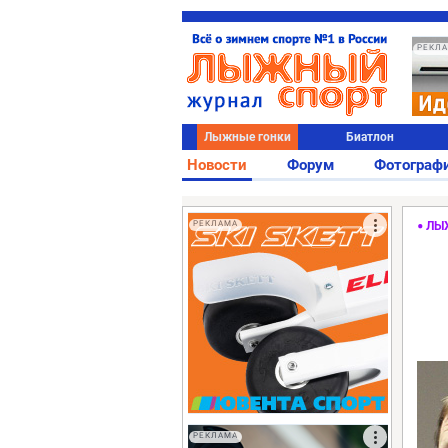
РЕКЛ
Лыжные гонки
Биатлон
Новости
Форум
Фотограф
РЕКЛАМА
ЛЫ
РЕКЛАМА