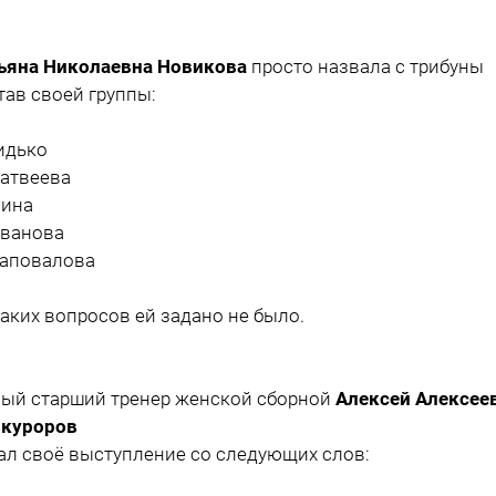
ьяна Николаевна Новикова
просто назвала с трибуны
тав своей группы:
идько
атвеева
ина
ванова
аповалова
аких вопросов ей задано не было.
ый старший тренер женской сборной
Алексей Алексее
куроров
ал своё выступление со следующих слов: