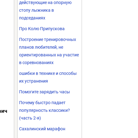
действующие на опорную
стопу лыжника в
подседаниях
Про Колю Припускова
Построение тренировочных
планов любителей, не
ориентированных на участие
в соревнованиях
ошибки в технике и способы
их устранения
Помогите зарядить часы
Почему быстро падает
вич
популярность классики?
(часть 2-я)
Сахалинский марафон