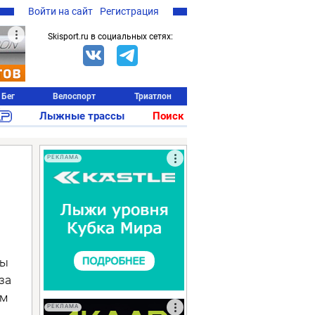
Войти на сайт
Регистрация
Skisport.ru в социальных сетях:
Бег
Велоспорт
Триатлон
Лыжные трассы
Поиск
РЕКЛАМА
ды
за
им
РЕКЛАМА