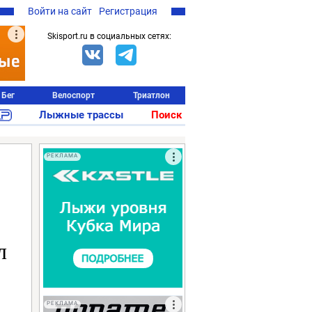
Войти на сайт
Регистрация
Skisport.ru в социальных сетях:
Бег
Велоспорт
Триатлон
Лыжные трассы
Поиск
РЕКЛАМА
л
РЕКЛАМА