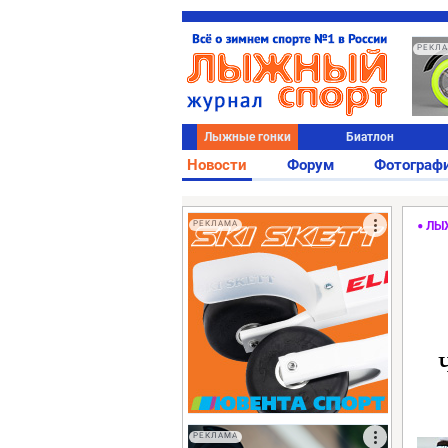
РЕКЛ
Лыжные гонки
Биатлон
Новости
Форум
Фотограф
РЕКЛАМА
ЛЫ
РЕКЛАМА