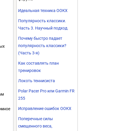
Идеальная техника ООКХ
Популярность классики.
Часть 3. Научный подход.
Почему быстро падает
популярность классики?
вых
(Часть 3-я)
Как составлять план
тренировок
Локоть теннисиста
Polar Pacer Pro или Garmin FR
ам
255
Исправление ошибок ООКХ
омное
Поперечные силы
смещенного веса,