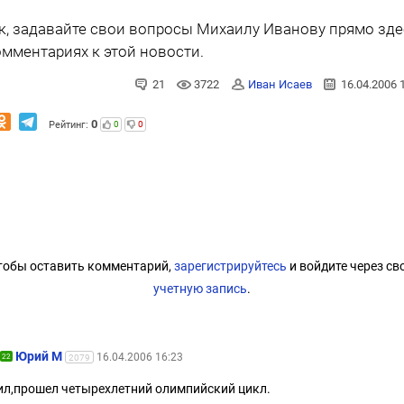
к, задавайте свои вопросы Михаилу Иванову прямо зде
омментариях к этой новости.
21
3722
Иван Исаев
16.04.2006 
0
Рейтинг:
0
0
тобы оставить комментарий,
зарегистрируйтесь
и войдите через св
учетную запись
.
Юрий М
16.04.2006 16:23
22
2079
л,прошел четырехлетний олимпийский цикл.