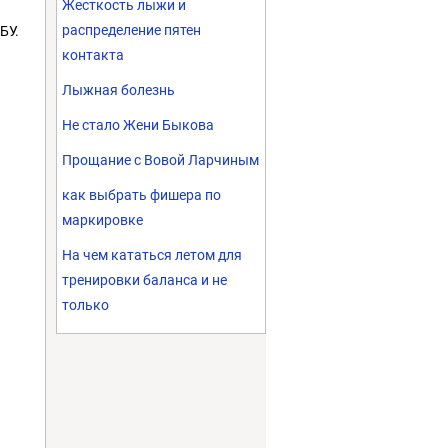
Жесткость лыжи и
распределение пятен
БУ.
контакта
Лыжная болезнь
Не стало Жени Быкова
Прощание с Вовой Ларчиным
как выбрать фишера по
маркировке
На чем кататься летом для
тренировки баланса и не
только