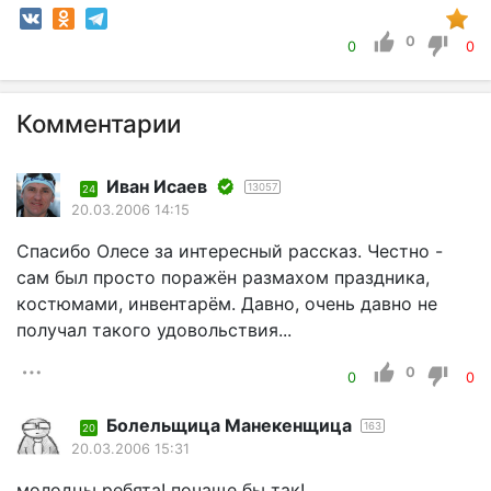
0
0
0
Комментарии
Иван Исаев
13057
24
20.03.2006 14:15
Спасибо Олесе за интересный рассказ. Честно -
сам был просто поражён размахом праздника,
костюмами, инвентарём. Давно, очень давно не
получал такого удовольствия...
0
0
0
Болельщица Манекенщица
163
20
20.03.2006 15:31
молодцы ребята! почаще бы так!