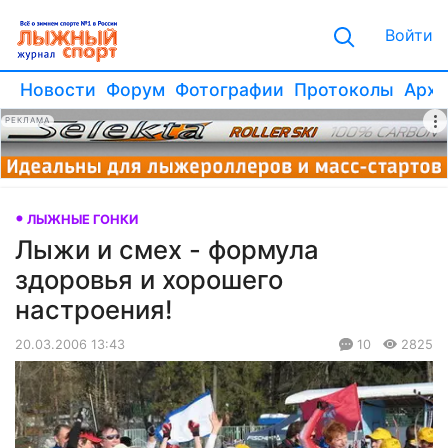
Войти
Новости
Форум
Фотографии
Протоколы
Архи
РЕКЛАМА
ЛЫЖНЫЕ ГОНКИ
Лыжи и смех - формула
здоровья и хорошего
настроения!
20.03.2006 13:43
10
2825