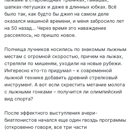
шапках-петушках и даже в длинных юбках. Всё
было так, как будто бы джип на самом деле
оказался машиной времени, и меня забросило лет
на 50 назад… Через время это наваждение
рассеялось, но пришло новое.
Полчища лучников носились по знакомым лыжным
местам с огромной скоростью, причем на лыжах,
стреляли по мишеням, уходили на новые рубежи.
Интересно кто-то придумал – к современной
лыжной технике добавить древний стрелковый
инструмент. А вот если скрестить метание молота
с лыжными гонками – получится ли олимпийский
вид спорта?
После эффектного выступления ачери-
биатлонистов начался еще один гвоздь программы
(откровенно говоря, все три части