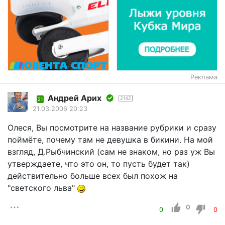
Реклама
Андрей Арих
2142
21
21.03.2006 20:23
Олеся, Вы посмотрите на название рубрики и сразу
поймёте, почему там не девушка в бикини. На мой
взгляд, Д.Рыбчинский (сам не знаком, но раз уж Вы
утверждаете, что это он, то пусть будет так)
действительно больше всех был похож на
"светского льва"
0
0
0