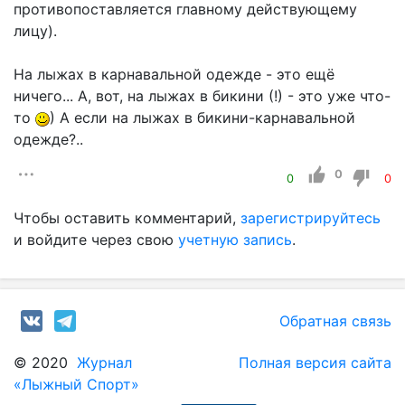
противопоставляется главному действующему
лицу).
На лыжах в карнавальной одежде - это ещё
ничего... А, вот, на лыжах в бикини (!) - это уже что-
то
) А если на лыжах в бикини-карнавальной
одежде?..
0
0
0
Чтобы оставить комментарий,
зарегистрируйтесь
и войдите через свою
учетную запись
.
Обратная связь
© 2020
Журнал
Полная версия сайта
«Лыжный Спорт»