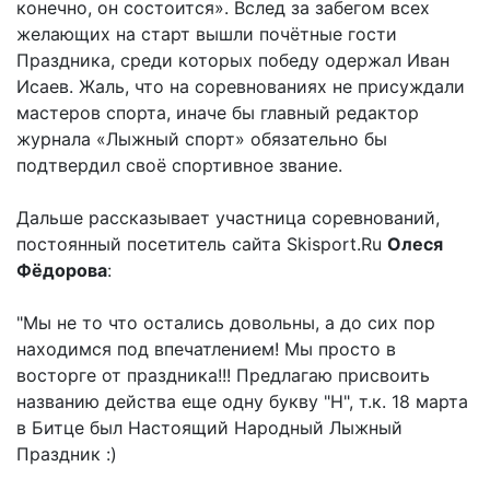
конечно, он состоится». Вслед за забегом всех
желающих на старт вышли почётные гости
Праздника, среди которых победу одержал Иван
Исаев. Жаль, что на соревнованиях не присуждали
мастеров спорта, иначе бы главный редактор
журнала «Лыжный спорт» обязательно бы
подтвердил своё спортивное звание.
Дальше рассказывает участница соревнований,
постоянный посетитель сайта Skisport.Ru
Олеся
Фёдорова
:
"Мы не то что остались довольны, а до сих пор
находимся под впечатлением! Мы просто в
восторге от праздника!!! Предлагаю присвоить
названию действа еще одну букву "Н", т.к. 18 марта
в Битце был Настоящий Народный Лыжный
Праздник :)