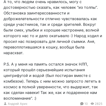
А то, что людям очень нравилось, могу с
достоверностью сказать, как человек "из толпы".
Обстановка заинтересованности и
доброжелательности отлично чувствовалась как
среди участников, так и среди зрителей. Вокруг
были смех, улыбки и хорошее настроение, волной
которого нас то и дело окатывало :) Народ ходил и
просил нас позировать для личной съемки. Аня,
перевоплотившаяся в кошку, вообще была
нарасхват.
P.S. А у меня на память остался значок НЛП,
который прошёл серьезнейшие испытания
центрифугой и водой (был постиран вместе с
комбезом). Теперь с ним можно запросто лететь в
космос в полной уверенности, что выдержит, так
как сделан навеки! Так же, как и подаренное нам
воспоминание". :)
Андрей Арих
10
2825