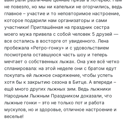
не повезло, но мы ни капельки не огорчились, ведь
главное – участие и то неповторимое настроение,
которое подарили нам организаторы и сами
участники! Приглашённая на праздник сестра
моего мужа привела с собой человек 5 друзей —
все остались в восторге от увиденного. Лена
пробежала «Ретро-гонку» и с удовольствием
посмотрела оставшуюся часть шоу и теперь
мечтает о собственных лыжах. Она уже всё четко
спланировала: на этой неделе они с братом едут
покупать ей лыжное снаряжение, чтобы успеть
хотя бы к закрытию сезона в Битце. А впереди –
ещё много других лыжных зим. Ведь лыжники
Народным Лыжным Праздником доказали, что
лыжные гонки – это не только пот и работа
мускулов, но и здоровье, отличное настроение и
веселье!