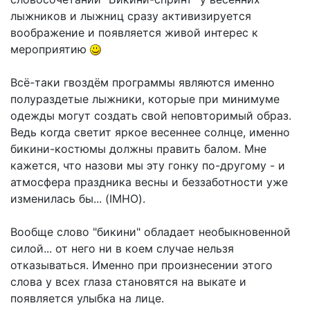
лыжников и лыжниц сразу активизируется
воображение и появляется живой интерес к
мероприятию
Всё-таки гвоздём программы являются именно
полураздетые лыжники, которые при минимуме
одежды могут создать свой неповторимый образ.
Ведь когда светит яркое весеннее солнце, именно
бикини-костюмы должны править балом. Мне
кажется, что назови мы эту гонку по-другому - и
атмосфера праздника весны и беззаботности уже
изменилась бы... (IMHO).
Вообще слово "бикини" обладает необыкновенной
силой... от него ни в коем случае нельзя
отказываться. Именно при произнесении этого
слова у всех глаза становятся на выкате и
появляется улыбка на лице.