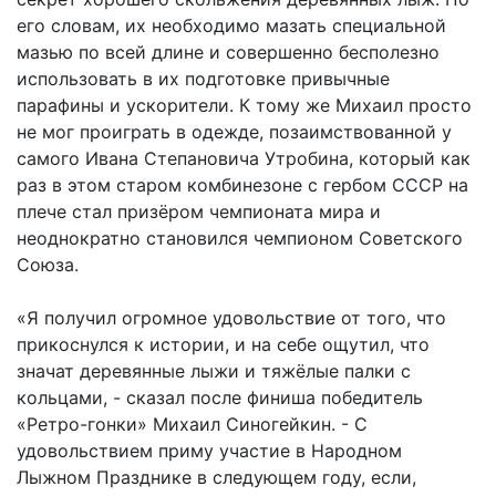
его словам, их необходимо мазать специальной
мазью по всей длине и совершенно бесполезно
использовать в их подготовке привычные
парафины и ускорители. К тому же Михаил просто
не мог проиграть в одежде, позаимствованной у
самого Ивана Степановича Утробина, который как
раз в этом старом комбинезоне с гербом СССР на
плече стал призёром чемпионата мира и
неоднократно становился чемпионом Советского
Союза.
«Я получил огромное удовольствие от того, что
прикоснулся к истории, и на себе ощутил, что
значат деревянные лыжи и тяжёлые палки с
кольцами, - сказал после финиша победитель
«Ретро-гонки» Михаил Синогейкин. - С
удовольствием приму участие в Народном
Лыжном Празднике в следующем году, если,