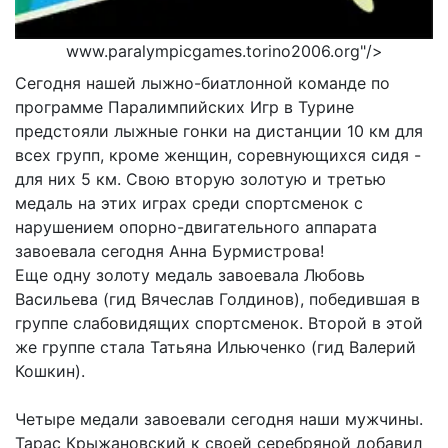
www.paralympicgames.torino2006.org"/>
Сегодня нашей лыжно-биатлонной команде по
программе Паралимпийских Игр в Турине
предстояли лыжные гонки на дистанции 10 км для
всех групп, кроме женщин, соревнующихся сидя -
для них 5 км. Свою вторую золотую и третью
медаль на этих играх среди спортсменок с
нарушением опорно-двигательного аппарата
завоевала сегодня Анна Бурмистрова!
Еще одну золоту медаль завоевала Любовь
Васильева (гид Вячеслав Голдинов), победившая в
группе слабовидящих спортсменок. Второй в этой
же группе стала Татьяна Ильюченко (гид Валерий
Кошкин).
Четыре медали завоевали сегодня наши мужчины.
Тарас Крыжановский к своей серебряной добавил