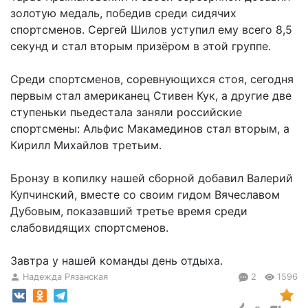
золотую медаль, победив среди сидячих
спортсменов. Сергей Шилов уступил ему всего 8,5
секунд и стал вторым призёром в этой группе.
Среди спортсменов, соревнующихся стоя, сегодня
первым стал американец Стивен Кук, а другие две
ступеньки пьедестала заняли российские
спортсмены: Альфис Макамединов стал вторым, а
Кирилл Михайлов третьим.
Бронзу в копилку нашей сборной добавил Валерий
Купчинский, вместе со своим гидом Вячеславом
Дубовым, показавший третье время среди
слабовидящих спортсменов.
Завтра у нашей команды день отдыха.
Надежда Рязанская
2
1596