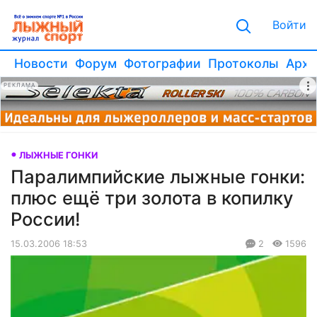
Войти
Новости
Форум
Фотографии
Протоколы
Архи
РЕКЛАМА
ЛЫЖНЫЕ ГОНКИ
Паралимпийские лыжные гонки:
плюс ещё три золота в копилку
России!
15.03.2006 18:53
2
1596