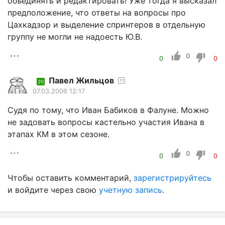
объединять и редактировать! Уже тогда я высказал
предположение, что ответы на вопросы про
Цахкадзор и выделение спринтеров в отдельную
группу не могли не надоесть Ю.В.
0
0
0
Павел Жильцов
11
20
07.03.2006 12:17
Судя по тому, что Иван Бабиков в Фалуне. Можно
не задовать вопросы кастельно участия Ивана в
этапах КМ в этом сезоне.
0
0
0
Чтобы оставить комментарий,
зарегистрируйтесь
и войдите через свою
учетную запись
.