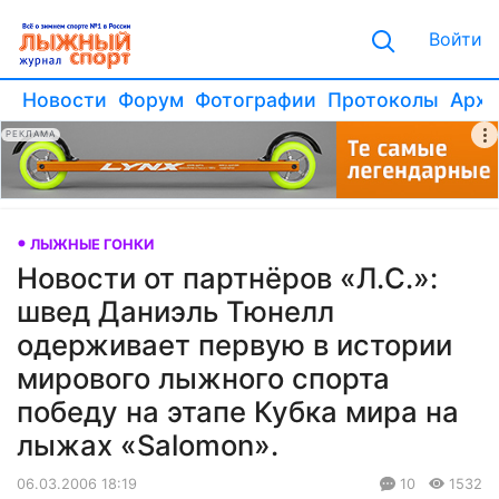
Войти
Новости
Форум
Фотографии
Протоколы
Архи
РЕКЛАМА
ЛЫЖНЫЕ ГОНКИ
Новости от партнёров «Л.С.»:
швед Даниэль Тюнелл
одерживает первую в истории
мирового лыжного спорта
победу на этапе Кубка мира на
лыжах «Salomon».
06.03.2006 18:19
10
1532