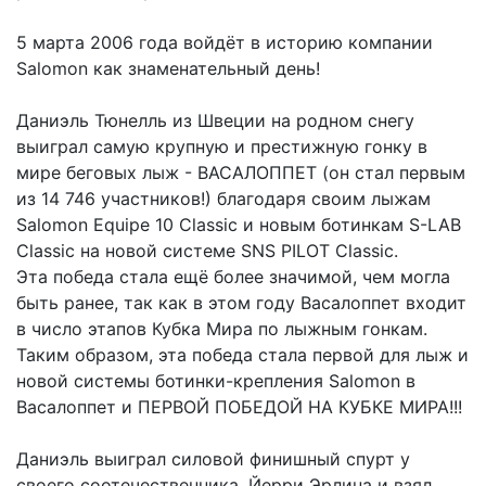
5 марта 2006 года войдёт в историю компании
Salomon как знаменательный день!
Даниэль Тюнелль из Швеции на родном снегу
выиграл самую крупную и престижную гонку в
мире беговых лыж - ВАСАЛОППЕТ (он стал первым
из 14 746 участников!) благодаря своим лыжам
Salomon Equipe 10 Classic и новым ботинкам S-LAB
Classic на новой системе SNS PILOT Classic.
Эта победа стала ещё более значимой, чем могла
быть ранее, так как в этом году Васалоппет входит
в число этапов Кубка Мира по лыжным гонкам.
Таким образом, эта победа стала первой для лыж и
новой системы ботинки-крепления Salomon в
Васалоппет и ПЕРВОЙ ПОБЕДОЙ НА КУБКЕ МИРА!!!
Даниэль выиграл силовой финишный спурт у
своего соотечественника, Йерри Эрлина и взял