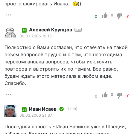
просто шокировать Ивана...
))
0
0
0
Алексей Крупцов
930
20
06.03.2006 19:16
Полностью с Вами согласен, что отвечать на такой
объем вопросов трудно и с тем, что необходима
перекомпановка вопросов, чтобы исключить
повторов и выстроить их по темам. Все равно,
будем ждать этого материала в любом виде.
Спасибо.
0
0
0
Иван Исаев
13053
24
06.03.2006 21:37
Последняя новость - Иван Бабиков уже в Швеции,
в Фалуне. Видимо, мы не поняли друг друга