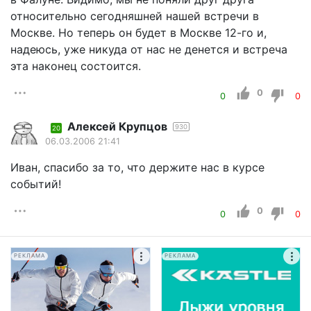
относительно сегодняшней нашей встречи в
Москве. Но теперь он будет в Москве 12-го и,
надеюсь, уже никуда от нас не денется и встреча
эта наконец состоится.
0
0
0
Алексей Крупцов
930
20
06.03.2006 21:41
Иван, спасибо за то, что держите нас в курсе
событий!
0
0
0
РЕКЛАМА
РЕКЛАМА