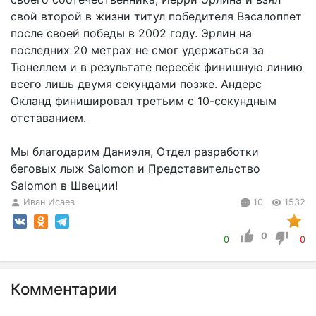
свой второй в жизни титул победителя Васалоппет
после своей победы в 2002 году. Эрлин на
последних 20 метрах не смог удержаться за
Тюнеллем и в результате пересёк финишную линию
всего лишь двумя секундами позже. Андерс
Окланд финишировал третьим с 10-секундным
отставанием.
Мы благодарим Даниэля, Отдел разработки
беговых лыж Salomon и Представительство
Salomon в Швеции!
Иван Исаев
10
1532
0
0
0
Комментарии