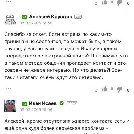
0
0
0
Алексей Крупцов
930
20
06.03.2006 18:59
Спасибо за ответ. Если встреча по каким-то
причинам не состоится, то может быть, в таком
случае, у Вас получится задать Ивану вопросы
посредством эелектронной почты? Я понимаю, что
в таком методе общения пропадает контакт и это
совсем не живое интервью. Но что делать?! Все-
таки читатели очень ждут это интервью.
0
0
0
Иван Исаев
13053
24
06.03.2006 19:06
Алексей, кроме отсутствия живого контакта есть и
ещё одна куда более серьёзная проблема -