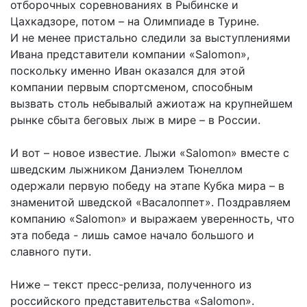
отборочных соревнованиях в Рыбинске и
Цахкадзоре, потом – на Олимпиаде в Турине.
И не менее пристально следили за выступлениями
Ивана представители компании «Salomon»,
поскольку именно Иван оказался для этой
компании первым спортсменом, способным
вызвать столь небывалый ажиотаж на крупнейшем
рынке сбыта беговых лыж в мире – в России.
И вот – новое известие. Лыжи «Salomon» вместе с
шведским лыжником Даниэлем Тюнеллом
одержали первую победу на этапе Кубка мира – в
знаменитой шведской «Васалоппет». Поздравляем
компанию «Salomon» и выражаем уверенность, что
эта победа - лишь самое начало большого и
славного пути.
Ниже – текст пресс-релиза, полученного из
российского представительства «Salomon».