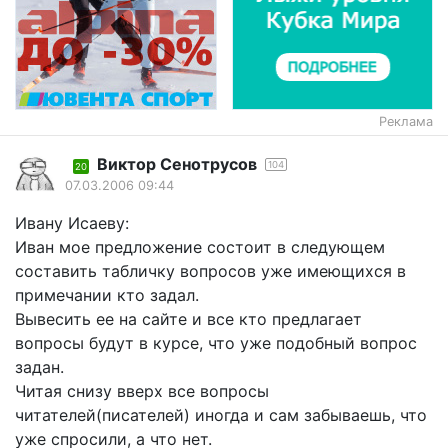
Реклама
Виктор Сенотрусов
104
20
07.03.2006 09:44
Ивану Исаеву:
Иван мое предложение состоит в следующем
составить табличку вопросов уже имеющихся в
примечании кто задал.
Вывесить ее на сайте и все кто предлагает
вопросы будут в курсе, что уже подобный вопрос
задан.
Читая снизу вверх все вопросы
читателей(писателей) иногда и сам забываешь, что
уже спросили, а что нет.