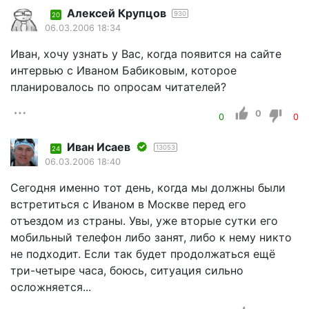
Алексей Крупцов
930
20
06.03.2006 18:34
Иван, хочу узнать у Вас, когда появится на сайте
интервью с Иваном Бабиковым, которое
планировалось по опросам читателей?
0
0
0
Иван Исаев
13053
24
06.03.2006 18:40
Сегодня именно тот день, когда мы должны были
встретиться с Иваном в Москве перед его
отъездом из страны. Увы, уже вторые сутки его
мобильный телефон либо занят, либо к нему никто
не подходит. Если так будет продолжаться ещё
три-четыре часа, боюсь, ситуация сильно
осложняется...