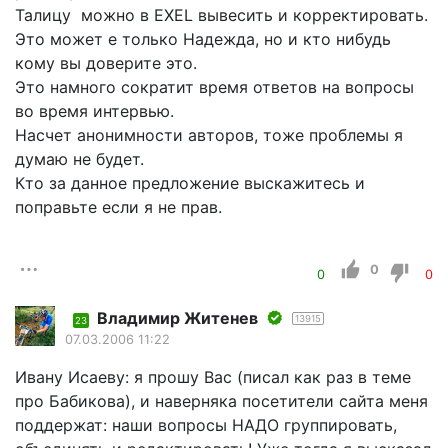
Талицу можно в EXEL вывесить и корректировать.
Это может е только Надежда, но и кто нибудь
кому вы доверите это.
Это намного сократит время ответов на вопросы
во время интервью.
Насчет анонимности авторов, тоже проблемы я
думаю не будет.
Кто за данное предложение выскажитесь и
поправьте если я не прав.
0
0
0
Владимир Житенев
13915
23
07.03.2006 11:22
Ивану Исаеву: я прошу Вас (писал как раз в теме
про Бабикова), и наверняка посетители сайта меня
поддержат: наши вопросы НАДО группировать,