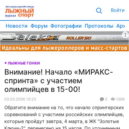
Войти
Новости
Форум
Фотографии
Протоколы
Архи
РЕКЛАМА
ЛЫЖНЫЕ ГОНКИ
Внимание! Начало «МИРАКС-
спринта» с участием
олимпийцев в 15-00!
03.03.2006 13:23
2
1306
Обратите внимание на то, что начало спринтерских
соревнований с участием российских олимпийцев,
которые пройдут завтра, 4 марта, в ЖК "Золотые
Ключи-2", перенесено на 15 часов. По уточненным