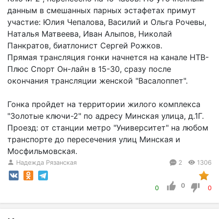
данным в смешанных парных эстафетах примут
участие: Юлия Чепалова, Василий и Ольга Рочевы,
Наталья Матвеева, Иван Алыпов, Николай
Панкратов, биатлонист Сергей Рожков.
Прямая трансляция гонки начнется на канале НТВ-
Плюс Спорт Он-лайн в 15-30, сразу после
окончания трансляции женской "Васалоппет".
Гонка пройдет на территории жилого комплекса
"Золотые ключи-2" по адресу Минская улица, д.1Г.
Проезд: от станции метро "Университет" на любом
транспорте до пересечения улиц Минская и
Мосфильмовская.
Надежда Рязанская
2
1306
0
0
0