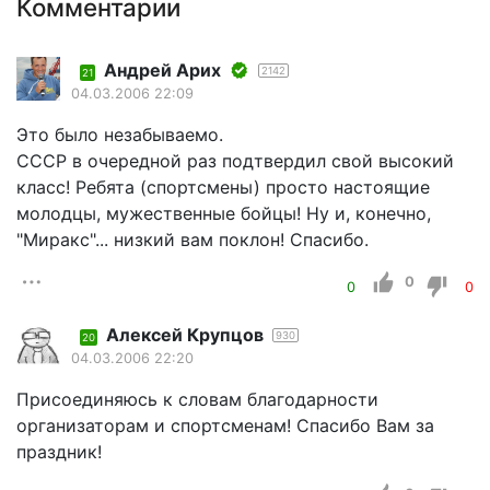
Комментарии
Андрей Арих
2142
21
04.03.2006 22:09
Это было незабываемо.
СССР в очередной раз подтвердил свой высокий
класс! Ребята (спортсмены) просто настоящие
молодцы, мужественные бойцы! Ну и, конечно,
"Миракс"... низкий вам поклон! Спасибо.
0
0
0
Алексей Крупцов
930
20
04.03.2006 22:20
Присоединяюсь к словам благодарности
организаторам и спортсменам! Спасибо Вам за
праздник!