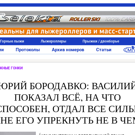
АМА
Горные лыжи
Лыжероллеры
Прыжки / двоеборье
ии
Протоколы
Архив номеров
Статьи
ЖНЫЕ ГОНКИ
ЮРИЙ БОРОДАВКО: ВАСИЛИ
ПОКАЗАЛ ВСЁ, НА ЧТО
СПОСОБЕН, ОТДАЛ ВСЕ СИЛЫ
НЕ ЕГО УПРЕКНУТЬ НЕ В ЧЕ