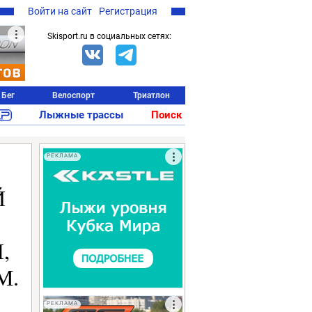
Войти на сайт
Регистрация
Skisport.ru в социальных сетях:
Бег
Велоспорт
Триатлон
Лыжные трассы
Поиск
РЕКЛАМА
Й
,
М.
РЕКЛАМА