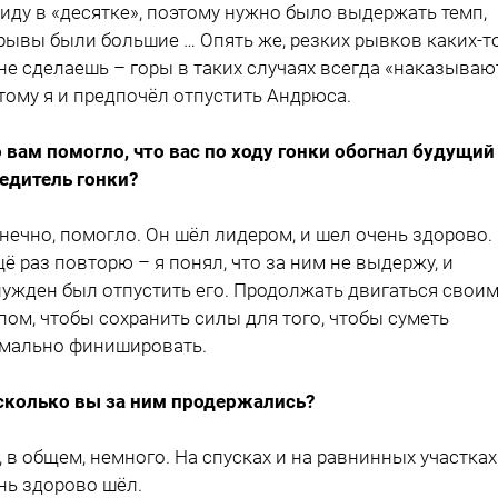
 иду в «десятке», поэтому нужно было выдержать темп,
рывы были большие … Опять же, резких рывков каких-т
 не сделаешь – горы в таких случаях всегда «наказываю
тому я и предпочёл отпустить Андрюса.
о вам помогло, что вас по ходу гонки обогнал будущий
едитель гонки?
онечно, помогло. Он шёл лидером, и шел очень здорово.
щё раз повторю – я понял, что за ним не выдержу, и
ужден был отпустить его. Продолжать двигаться свои
пом, чтобы сохранить силы для того, чтобы суметь
мально финишировать.
 сколько вы за ним продержались?
а, в общем, немного. На спусках и на равнинных участках
нь здорово шёл.