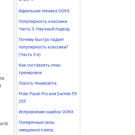
Идеальная техника ООКХ
Популярность классики.
Часть 3. Научный подход.
Почему быстро падает
популярность классики?
(Часть 3-я)
Как составлять план
тренировок
ло
Локоть теннисиста
ё
Polar Pacer Pro или Garmin FR
255
Исправление ошибок ООКХ
Поперечные силы
ься,
смещенного веса,
,