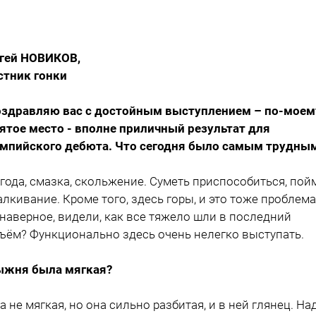
гей НОВИКОВ,
стник гонки
оздравляю вас с достойным выступлением – по-моем
ятое место - вполне приличный результат для
мпийского дебюта. Что сегодня было самым трудны
огода, смазка, скольжение. Суметь приспособиться, пой
алкивание. Кроме того, здесь горы, и это тоже проблема
 наверное, видели, как все тяжело шли в последний
ъём? Функционально здесь очень нелегко выступать.
ыжня была мягкая?
на не мягкая, но она сильно разбитая, и в ней глянец. На