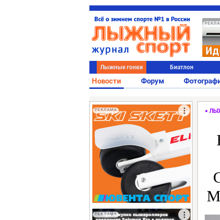
РЕКЛ
Лыжные гонки
Биатлон
Новости
Форум
Фотограф
РЕКЛАМА
ЛЫ
М
РЕКЛАМА