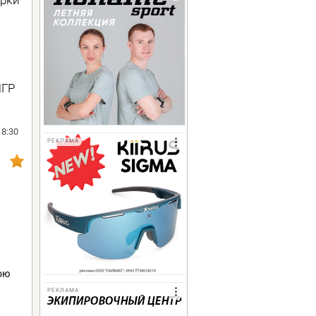
ЛГР
18:30
РЕКЛАМА
ою
РЕКЛАМА