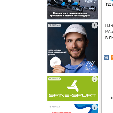
Пан
РЕКЛАМА
Р.А
В.Л
РЕКЛАМА
Ч
РЕКЛАМА