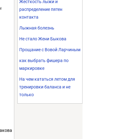
Жесткость лыжи и
ы
распределение пятен
контакта
Лыжная болезнь
Не стало Жени Быкова
Прощание с Вовой Ларчиным
как выбрать фишера по
маркировке
На чем кататься летом для
тренировки баланса и не
только
такова