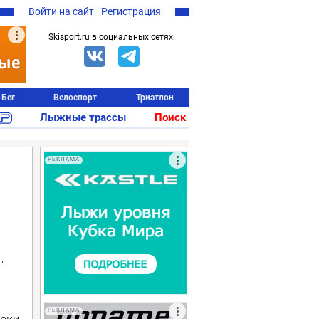
Войти на сайт
Регистрация
Skisport.ru в социальных сетях:
Бег
Велоспорт
Триатлон
Лыжные трассы
Поиск
РЕКЛАМА
"
РЕКЛАМА
ёрки