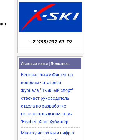
нают
Лыжные гонки | Полезное
Беговые лыжи Фишер: на
вопросы читателей
журнала "Лыжный спорт"
отвечает руководитель
отдела по разработке
гоночных лыж компании
"Fischer" Ханс Хубингер
Много диаграмм и цифр о