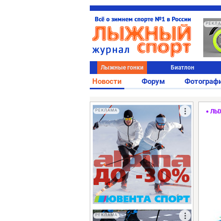
РЕКЛ
Лыжные гонки
Биатлон
Новости
Форум
Фотограф
РЕКЛАМА
ЛЫ
РЕКЛАМА