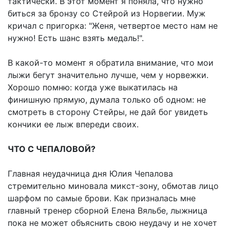
тактически. В этот момент я поняла, что нужно
биться за бронзу со Стейрой из Норвегии. Муж
кричал с пригорка: "Женя, четвертое место нам не
нужно! Есть шанс взять медаль!".
В какой-то момент я обратила внимание, что мои
лыжи бегут значительно лучше, чем у норвежки.
Хорошо помню: когда уже выкатилась на
финишную прямую, думала только об одном: не
смотреть в сторону Стейры, не дай бог увидеть
кончики ее лыж впереди своих.
ЧТО С ЧЕПАЛОВОЙ?
Главная неудачница дня Юлия Чепалова
стремительно миновала микст-зону, обмотав лицо
шарфом по самые брови. Как призналась мне
главный тренер сборной Елена Вяльбе, лыжница
пока не может объяснить свою неудачу и не хочет