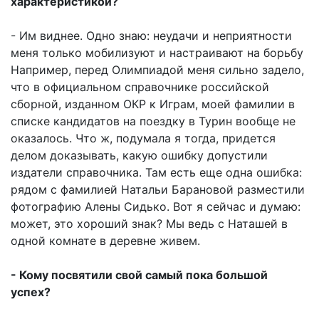
характеристикой?
- Им виднее. Одно знаю: неудачи и неприятности
меня только мобилизуют и настраивают на борьбу
Например, перед Олимпиадой меня сильно задело,
что в официальном справочнике российской
сборной, изданном ОКР к Играм, моей фамилии в
списке кандидатов на поездку в Турин вообще не
оказалось. Что ж, подумала я тогда, придется
делом доказывать, какую ошибку допустили
издатели справочника. Там есть еще одна ошибка:
рядом с фамилией Натальи Барановой разместили
фотографию Алены Сидько. Вот я сейчас и думаю:
может, это хороший знак? Мы ведь с Наташей в
одной комнате в деревне живем.
- Кому посвятили свой самый пока большой
успех?