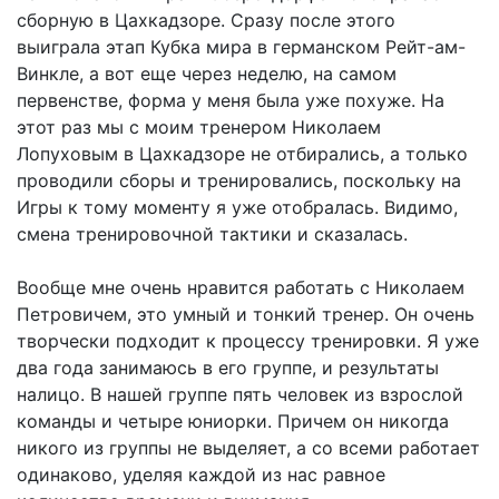
сборную в Цахкадзоре. Сразу после этого
выиграла этап Кубка мира в германском Рейт-ам-
Винкле, а вот еще через неделю, на самом
первенстве, форма у меня была уже похуже. На
этот раз мы с моим тренером Николаем
Лопуховым в Цахкадзоре не отбирались, а только
проводили сборы и тренировались, поскольку на
Игры к тому моменту я уже отобралась. Видимо,
смена тренировочной тактики и сказалась.
Вообще мне очень нравится работать с Николаем
Петровичем, это умный и тонкий тренер. Он очень
творчески подходит к процессу тренировки. Я уже
два года занимаюсь в его группе, и результаты
налицо. В нашей группе пять человек из взрослой
команды и четыре юниорки. Причем он никогда
никого из группы не выделяет, а со всеми работает
одинаково, уделяя каждой из нас равное