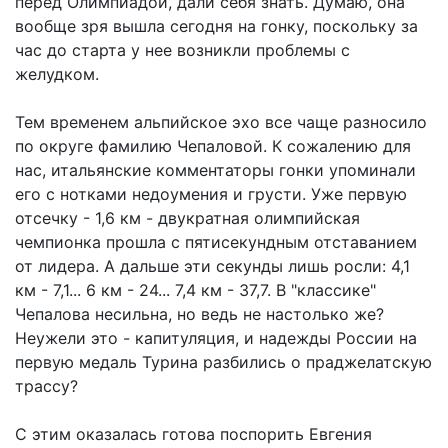
перед Олимпиадой, дали себя знать. Думаю, она
вообще зря вышла сегодня на гонку, поскольку за
час до старта у нее возникли проблемы с
желудком.
Тем временем альпийское эхо все чаще разносило
по округе фамилию Чепаловой. К сожалению для
нас, итальянские комментаторы гонки упоминали
его с нотками недоумения и грусти. Уже первую
отсечку - 1,6 км - двукратная олимпийская
чемпионка прошла с пятисекундным отставанием
от лидера. А дальше эти секунды лишь росли: 4,1
км - 7,1... 6 км - 24... 7,4 км - 37,7. В "классике"
Чепалова несильна, но ведь не настолько же?
Неужели это - капитуляция, и надежды России на
первую медаль Турина разбились о праджелатскую
трассу?
С этим оказалась готова поспорить Евгения