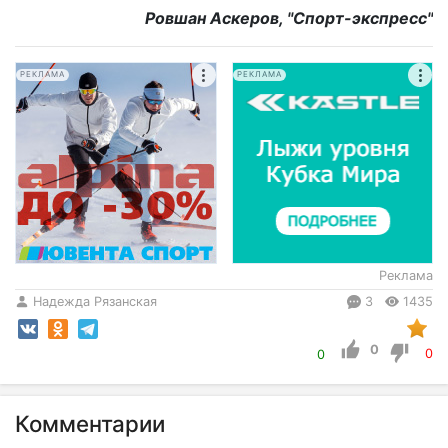
Ровшан Аскеров, "Спорт-экспресс"
РЕКЛАМА
РЕКЛАМА
Реклама
Надежда Рязанская
3
1435
0
0
0
Комментарии