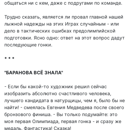
общаться ни с кем, даже с подругами по команде.
Трудно сказать, является ли провал главной нашей
лыжной надежды на этих Играх случайным - или
дело в тактических ошибках предолимпийской
подготовки. Ясно одно: ответ на этот вопрос дадут
последующие гонки.
* * *
"БАРАНОВА ВСЁ ЗНАЛА"
- Если бы какой-то художник решил сейчас
изобразить абсолютно счастливого человека,
лучшего кандидата в натурщицы, чем я, было бы не
найти! - смеялась Евгения Медведева после своего
бронзового финиша. - Вы только подумайте: это
моя первая Олимпиада, первая гонка - и сразу же
медаль. Фантастика! Сказка!