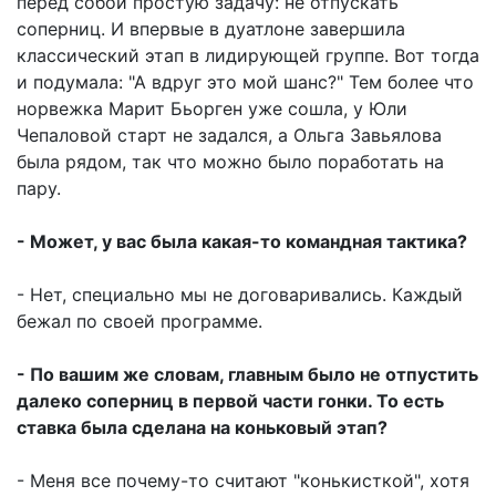
перед собой простую задачу: не отпускать
соперниц. И впервые в дуатлоне завершила
классический этап в лидирующей группе. Вот тогда
и подумала: "А вдруг это мой шанс?" Тем более что
норвежка Марит Бьорген уже сошла, у Юли
Чепаловой старт не задался, а Ольга Завьялова
была рядом, так что можно было поработать на
пару.
- Может, у вас была какая-то командная тактика?
- Нет, специально мы не договаривались. Каждый
бежал по своей программе.
- По вашим же словам, главным было не отпустить
далеко соперниц в первой части гонки. То есть
ставка была сделана на коньковый этап?
- Меня все почему-то считают "конькисткой", хотя