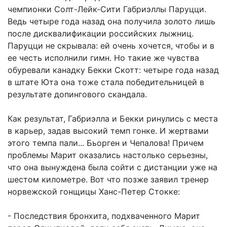
чемпионки Солт-Лейк-Сити Габриэллы Паруцци.
Ведь четыре года назад она получила золото лишь
после дисквалификации российских лыжниц.
Паруцци не скрывала: ей очень хочется, чтобы и в
ее честь исполнили гимн. Но такие же чувства
обуревали канадку Бекки Скотт: четыре года назад
в штате Юта она тоже стала победительницей в
результате допингового скандала.
Как результат, Габриэлла и Бекки ринулись с места
в карьер, задав высокий темп гонке. И жертвами
этого темпа пали... Бьорген и Чепалова! Причем
проблемы Марит оказались настолько серьезны,
что она вынуждена была сойти с дистанции уже на
шестом километре. Вот что позже заявил тренер
норвежской гонщицы Ханс-Петер Стокке:
- Последствия бронхита, подхваченного Марит