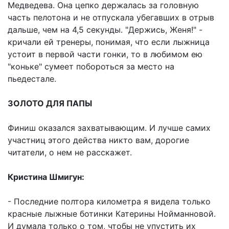
Медведева. Она цепко держалась за головную
часть пелотона и не отпускала убегавших в отрыв
дальше, чем на 4,5 секунды. "Держись, Женя!" -
кричали ей тренеры, понимая, что если лыжница
устоит в первой части гонки, то в любимом ею
"коньке" сумеет побороться за место на
пьедестале.
ЗОЛОТО ДЛЯ ПАПЫ
Финиш оказался захватывающим. И лучше самих
участниц этого действа никто вам, дорогие
читатели, о нем не расскажет.
Кристина Шмигун:
- Последние полтора километра я видела только
красные лыжные ботинки Катерины Нойманновой.
И думала только о том, чтобы не упустить их