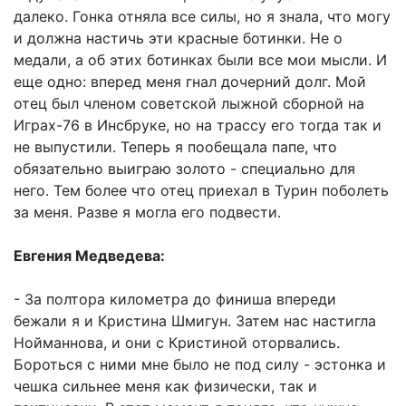
далеко. Гонка отняла все силы, но я знала, что могу
и должна настичь эти красные ботинки. Не о
медали, а об этих ботинках были все мои мысли. И
еще одно: вперед меня гнал дочерний долг. Мой
отец был членом советской лыжной сборной на
Играх-76 в Инсбруке, но на трассу его тогда так и
не выпустили. Теперь я пообещала папе, что
обязательно выиграю золото - специально для
него. Тем более что отец приехал в Турин поболеть
за меня. Разве я могла его подвести.
Евгения Медведева:
- За полтора километра до финиша впереди
бежали я и Кристина Шмигун. Затем нас настигла
Нойманнова, и они с Кристиной оторвались.
Бороться с ними мне было не под силу - эстонка и
чешка сильнее меня как физически, так и