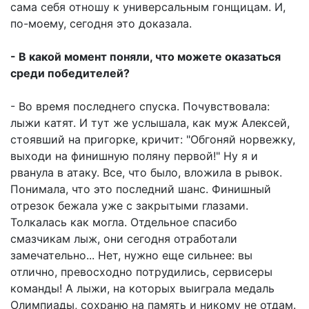
сама себя отношу к универсальным гонщицам. И,
по-моему, сегодня это доказала.
- В какой момент поняли, что можете оказаться
среди победителей?
- Во время последнего спуска. Почувствовала:
лыжи катят. И тут же услышала, как муж Алексей,
стоявший на пригорке, кричит: "Обгоняй норвежку,
выходи на финишную поляну первой!" Ну я и
рванула в атаку. Все, что было, вложила в рывок.
Понимала, что это последний шанс. Финишный
отрезок бежала уже с закрытыми глазами.
Толкалась как могла. Отдельное спасибо
смазчикам лыж, они сегодня отработали
замечательно... Нет, нужно еще сильнее: вы
отлично, превосходно потрудились, сервисеры
команды! А лыжи, на которых выиграла медаль
Олимпиады, сохраню на память и никому не отдам.