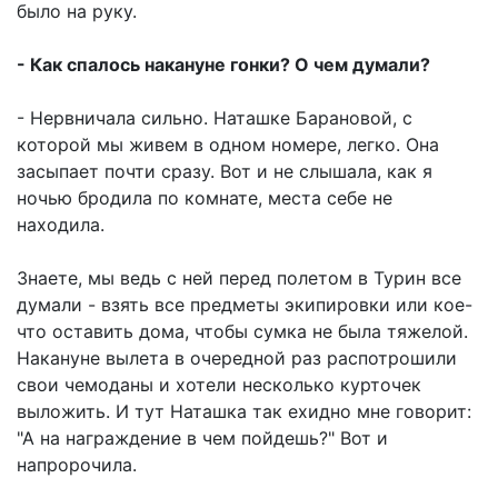
было на руку.
- Как спалось накануне гонки? О чем думали?
- Нервничала сильно. Наташке Барановой, с
которой мы живем в одном номере, легко. Она
засыпает почти сразу. Вот и не слышала, как я
ночью бродила по комнате, места себе не
находила.
Знаете, мы ведь с ней перед полетом в Турин все
думали - взять все предметы экипировки или кое-
что оставить дома, чтобы сумка не была тяжелой.
Накануне вылета в очередной раз распотрошили
свои чемоданы и хотели несколько курточек
выложить. И тут Наташка так ехидно мне говорит:
"А на награждение в чем пойдешь?" Вот и
напророчила.