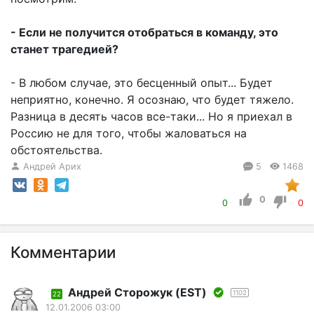
- Если не получится отобраться в команду, это
станет трагедией?
- В любом случае, это бесценный опыт... Будет
неприятно, конечно. Я осознаю, что будет тяжело.
Разница в десять часов все-таки... Но я приехал в
Россию не для того, чтобы жаловаться на
обстоятельства.
Андрей Арих
5
1468
0
0
0
Комментарии
Андрей Сторожук (EST)
1102
22
12.01.2006 03:00