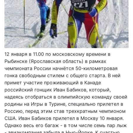
12 января в 11.00 по московскому времени в
Рыбинске (Ярославская область) в рамках
чемпионата России начнётся 50-километровая
гонка свободным стилем с общего старта. В ней
примет участие проживающий в Канаде
российский гонщик Иван Бабиков, который,
надеясь отобраться в олимпийскую команду своей
родины на Игры в Турине, специально прилетел в
Россию, перед этим став трехкратным чемпионом
США. Иван Бабиков прилетел в Москву 10 января.
Однако весь его багаж - в том числе семь пар лыж
- авиакомпания забыла в Нью-Йорке. К счастью,