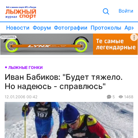
Войти
Новости
Форум
Фотографии
Протоколы
Архи
РЕКЛАМА
ЛЫЖНЫЕ ГОНКИ
Иван Бабиков: "Будет тяжело.
Но надеюсь - справлюсь"
12.01.2006 00:42
5
1468