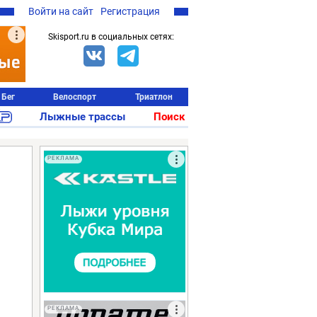
Войти на сайт
Регистрация
Skisport.ru в социальных сетях:
Бег
Велоспорт
Триатлон
Лыжные трассы
Поиск
РЕКЛАМА
РЕКЛАМА