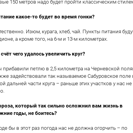
вые 150 метров надо будет пройти классическим стиле
итание какое-то будет во время гонки?
стественно. Изюм, курага, хлеб, чай. Пункты питания буду
дионе, а кроме того, на 6-м и 13-м километрах.
а счёт чего удалось увеличить круг?
ы прибавили петлю в 2,5 километра на Черневской поля
акже задействовали так называемое Сабуровское поле 
ой дальней части круга – раньше этих участков у нас не
о.
ороза, который так сильно осложнил вам жизнь в
жние годы, не боитесь?
роде бы в этот раз погода нас не должна огорчить – по