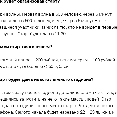
ак будет организован старт?
 три волны. Первая волна в 500 человек, через 5 минут
рая волна в 500 человек, и ещё через 5 минут – все
авшиеся участники из числа тех, кто не войдёт в первы
 группы. Старт будет дан в 11-30.
умма стартового взноса?
тартовый взнос – 200 рублей, пенсионерам – 100 рублей.
ь старта чуть больше - 250 рублей.
тарт будет дан с нового лыжного стадиона?
ет, там сразу после стадиона довольно сложный спуск, 
решились запустить на него такие массы людей. Старт
ет дан с традиционного места старта Рождественского
афона. Самого начала будет нарезано 22 – 23 лыжни, и