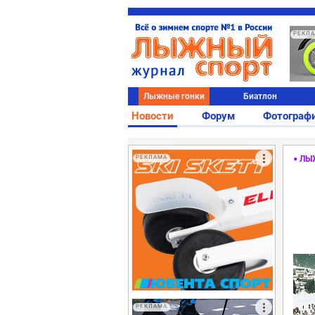
РЕКЛ
Лыжные гонки
Биатлон
Новости
Форум
Фотограф
РЕКЛАМА
ЛЫ
РЕКЛАМА