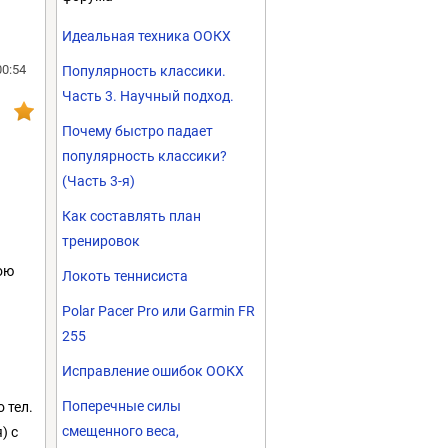
Идеальная техника ООКХ
00:54
Популярность классики.
Часть 3. Научный подход.
Почему быстро падает
популярность классики?
(Часть 3-я)
Как составлять план
тренировок
ою
Локоть теннисиста
Polar Pacer Pro или Garmin FR
255
Исправление ошибок ООКХ
Поперечные силы
 тел.
смещенного веса,
) с