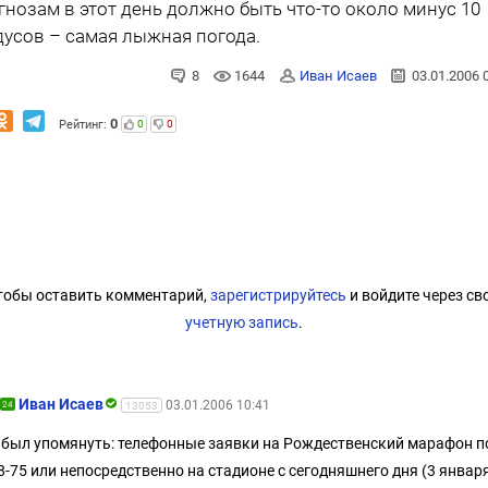
гнозам в этот день должно быть что-то около минус 10
дусов – самая лыжная погода.
8
1644
Иван Исаев
03.01.2006 
0
Рейтинг:
0
0
тобы оставить комментарий,
зарегистрируйтесь
и войдите через св
учетную запись
.
Иван Исаев
03.01.2006 10:41
24
13053
абыл упомянуть: телефонные заявки на Рождественский марафон по
8-75 или непосредственно на стадионе с сегодняшнего дня (3 января